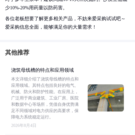
少10%-20%用药量以防药害。
各位老板想要了解更多相关产品，不妨来爱采购试试吧～
爱采购信息全面，能够满足你的大量需求！
其他推荐
浇筑母线槽的特点和应用领域
本文详细介绍了浇筑母线槽的特点和
应用领域。其特点包括良好的电气、
机械、防火和防护性能。在应用上，
广泛用于商业建筑、工业厂房、医院
和数据中心等场所，凭借自身优势满
足不同领域对电力供应的高要求，保
障电力系统稳定运行。
2026年8月4日