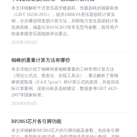
本文详细解析干式变压器空载损耗、负载损耗的国家标准
（GB/T 10228-2015），提供1000kVA变压器损耗计算实
例，分步骤说明变损计算方法，并附电力变压器损耗计算
实例表格，涵盖SCB10/SCB13等常见型号参数，指导用户
快速掌握变压器能效评估要点。
2026年8月4日
铜棒的重量计算方法有哪些
本文详细介绍了铜棒和黄铜棒重量的三种常用计算方法
（理论公式法、查表法、在线工具法），重点解析了黄铜
棒密度取值（8.4-8.7g/cm³）和计算公式的差异，并提供实
际计算案例、误差分析及选材建议，数据参考GB/T 4423-
2007等国家标准。
2026年8月4日
BP2863芯片各引脚功能
本文详细解析BP2863芯片的引脚功能及参数，包括各引脚
定义、典型电压/电流值、内部逻辑关系等核心数据，并附