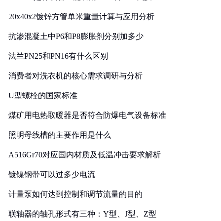
20x40x2镀锌方管单米重量计算与应用分析
抗渗混凝土中P6和P8膨胀剂分别加多少
法兰PN25和PN16有什么区别
消费者对洗衣机的核心需求调研与分析
U型螺栓的国家标准
煤矿用电热取暖器是否符合防爆电气设备标准
照明母线槽的主要作用是什么
A516Gr70对应国内材质及低温冲击要求解析
镀镍钢带可以过多少电流
计量泵如何达到控制和调节流量的目的
联轴器的轴孔形式有三种：Y型、J型、Z型