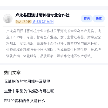
卢龙县图强甘薯种植专业合作社
咨询
进店
法人:冯立国
通过真实性核验
卢龙县图强甘薯种植专业合作社位于河北省秦皇岛市卢龙县，成
立于2019年，专注于甘薯全产业链开发，主营红薯苗、鲜薯及淀
粉加工，涵盖地瓜、白薯等十余个品种，兼营谷物与苗木种植。
依托规模化种植与专业技术团队，为成员提供种苗供应、技术培
训及产销一体化服务，品质可靠，深耕华北地区农产领域。
热门文章
无缝钢管的常用规格及壁厚
生活中常见的传感器有哪些呢
PE100管材的含义是什么