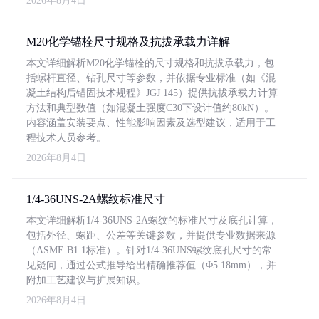
2026年8月4日
M20化学锚栓尺寸规格及抗拔承载力详解
本文详细解析M20化学锚栓的尺寸规格和抗拔承载力，包
括螺杆直径、钻孔尺寸等参数，并依据专业标准（如《混
凝土结构后锚固技术规程》JGJ 145）提供抗拔承载力计算
方法和典型数值（如混凝土强度C30下设计值约80kN）。
内容涵盖安装要点、性能影响因素及选型建议，适用于工
程技术人员参考。
2026年8月4日
1/4-36UNS-2A螺纹标准尺寸
本文详细解析1/4-36UNS-2A螺纹的标准尺寸及底孔计算，
包括外径、螺距、公差等关键参数，并提供专业数据来源
（ASME B1.1标准）。针对1/4-36UNS螺纹底孔尺寸的常
见疑问，通过公式推导给出精确推荐值（Φ5.18mm），并
附加工艺建议与扩展知识。
2026年8月4日