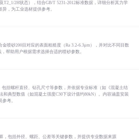
_1/2H状态），结合GB/T 5231-2012标准数据，详细分析其力学
差异，为工业选材提供参考。
砂200目对应的表面粗糙度（Ra 3.2-6.3μm），并对比不同目数
业实践，帮助用户根据需求选择合适的喷砂参数。
力，包括螺杆直径、钻孔尺寸等参数，并依据专业标准（如《混凝土结
方法和典型数值（如混凝土强度C30下设计值约80kN）。内容涵盖安装
员参考。
底孔计算，包括外径、螺距、公差等关键参数，并提供专业数据来源