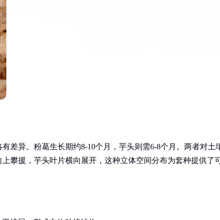
差异。粉葛生长期约8-10个月，芋头则需6-8个月。两者对土
向上攀援，芋头叶片横向展开，这种立体空间分布为套种提供了