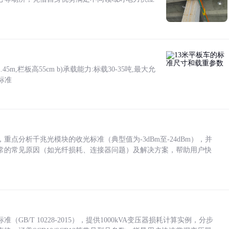
5m,栏板高55cm b)承载能力:标载30-35吨,最大允
标准
点分析千兆光模块的收光标准（典型值为-3dBm至-24dBm），并
常的常见原因（如光纤损耗、连接器问题）及解决方案，帮助用户快
/T 10228-2015），提供1000kVA变压器损耗计算实例，分步