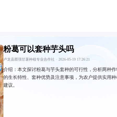
粉葛可以套种芋头吗
卢龙县图强甘薯种植专业合作社
·
2026-05-19 17:26:21
介绍：
本文探讨粉葛与芋头套种的可行性，分析两种作
的生长特性、套种优势及注意事项，为农户提供实用种
建议。