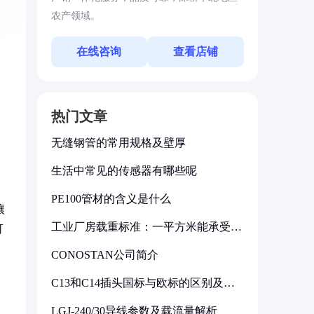
农产领域。
在线咨询
查看店铺
热门文章
无缝钢管的常用规格及壁厚
生活中常见的传感器有哪些呢
PE100管材的含义是什么
壤
工业厂房载重标准：一平方米能承受多
可
少公斤
CONOSTAN公司简介
C13和C14插头国标与欧标的区别及其
标准解析
LGJ-240/30导线参数及载流量解析