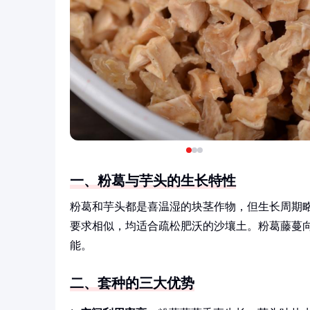
一、粉葛与芋头的生长特性
粉葛和芋头都是喜温湿的块茎作物，但生长周期略有
要求相似，均适合疏松肥沃的沙壤土。粉葛藤蔓
能。
二、套种的三大优势