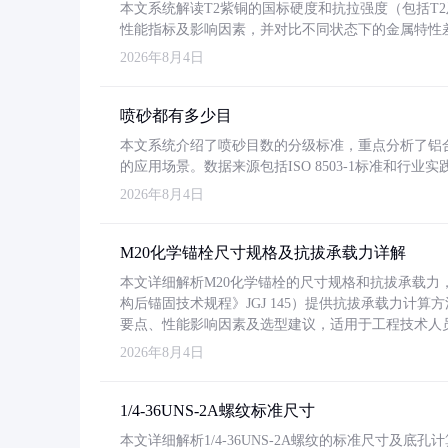
本文系统解读T2紫铜的国标硬度和抗拉强度（包括T2及T2
性能指标及影响因素，并对比不同状态下的金属特性
2026年8月4日
喷砂都有多少目
本文系统介绍了喷砂目数的分级标准，重点分析了铝合金喷
的应用场景。数据来源包括ISO 8503-1标准和行
2026年8月4日
M20化学锚栓尺寸规格及抗拔承载力详解
本文详细解析M20化学锚栓的尺寸规格和抗拔承载
构后锚固技术规程》JGJ 145）提供抗拔承载力计算
要点、性能影响因素及选型建议，适用于工程技术人
2026年8月4日
1/4-36UNS-2A螺纹标准尺寸
本文详细解析1/4-36UNS-2A螺纹的标准尺寸及