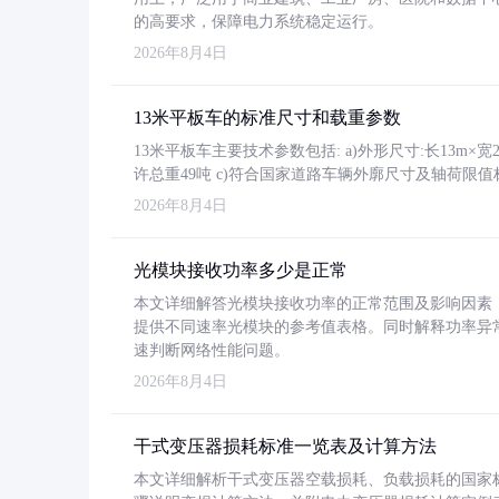
的高要求，保障电力系统稳定运行。
2026年8月4日
13米平板车的标准尺寸和载重参数
13米平板车主要技术参数包括: a)外形尺寸:长13m×宽2.4
许总重49吨 c)符合国家道路车辆外廓尺寸及轴荷限值
2026年8月4日
光模块接收功率多少是正常
本文详细解答光模块接收功率的正常范围及影响因素，重
提供不同速率光模块的参考值表格。同时解释功率异
速判断网络性能问题。
2026年8月4日
干式变压器损耗标准一览表及计算方法
本文详细解析干式变压器空载损耗、负载损耗的国家标准（GB