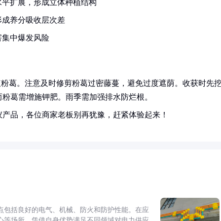
水平扩展，形成立体种植结构
形成养分吸收层次差
害集中爆发风险
再植粉葛。注意及时修剪粉葛过密藤蔓，避免过度遮荫。收获时先
而粉葛需增施钾肥。雨季需加强排水防烂根。
仪产品，各位商家老板别再犹豫，赶紧体验起来！
点包括良好的电气、机械、防火和防护性能。在应
心等场所，凭借自身优势满足不同领域对电力供应