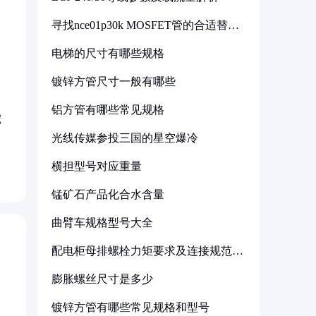
寻找nce01p30k MOSFET管的合适替代
型号
电梯的尺寸有哪些规格
镀锌方管尺寸一般有哪些
铝方管有哪些常见规格
挖
光线传媒参投三国的星空爆冷
横担型号对应重量
锰矿石产品化合水含量
曲臂车规格型号大全
配电柜母排螺栓力矩要求及连接规范详
解
膨胀螺丝尺寸是多少
镀锌方管有哪些常见规格和型号