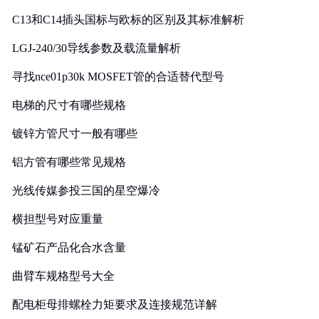
C13和C14插头国标与欧标的区别及其标准解析
LGJ-240/30导线参数及载流量解析
寻找nce01p30k MOSFET管的合适替代型号
电梯的尺寸有哪些规格
镀锌方管尺寸一般有哪些
铝方管有哪些常见规格
光线传媒参投三国的星空爆冷
横担型号对应重量
锰矿石产品化合水含量
曲臂车规格型号大全
配电柜母排螺栓力矩要求及连接规范详解