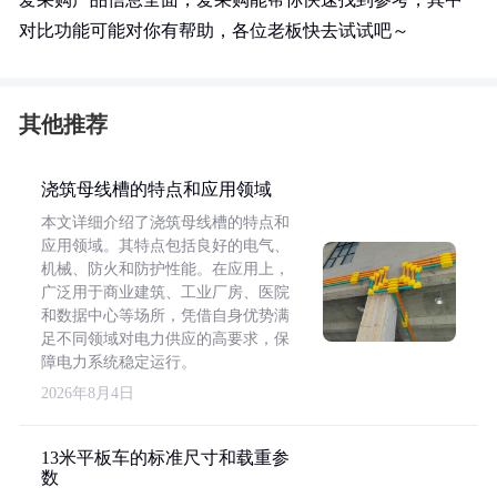
对比功能可能对你有帮助，各位老板快去试试吧～
其他推荐
浇筑母线槽的特点和应用领域
本文详细介绍了浇筑母线槽的特点和
应用领域。其特点包括良好的电气、
机械、防火和防护性能。在应用上，
广泛用于商业建筑、工业厂房、医院
和数据中心等场所，凭借自身优势满
足不同领域对电力供应的高要求，保
障电力系统稳定运行。
2026年8月4日
13米平板车的标准尺寸和载重参
数