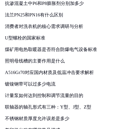
抗渗混凝土中P6和P8膨胀剂分别加多少
法兰PN25和PN16有什么区别
消费者对洗衣机的核心需求调研与分析
U型螺栓的国家标准
煤矿用电热取暖器是否符合防爆电气设备标准
照明母线槽的主要作用是什么
A516Gr70对应国内材质及低温冲击要求解析
镀镍钢带可以过多少电流
计量泵如何达到控制和调节流量的目的
联轴器的轴孔形式有三种：Y型、J型、Z型
不锈钢材质厚度允许误差是多少