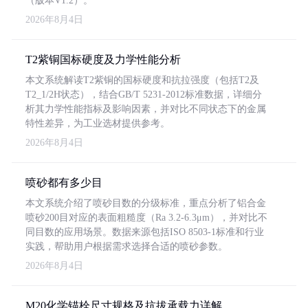
（版本V1.2）。
2026年8月4日
T2紫铜国标硬度及力学性能分析
本文系统解读T2紫铜的国标硬度和抗拉强度（包括T2及
T2_1/2H状态），结合GB/T 5231-2012标准数据，详细分
析其力学性能指标及影响因素，并对比不同状态下的金属
特性差异，为工业选材提供参考。
2026年8月4日
喷砂都有多少目
本文系统介绍了喷砂目数的分级标准，重点分析了铝合金
喷砂200目对应的表面粗糙度（Ra 3.2-6.3μm），并对比不
同目数的应用场景。数据来源包括ISO 8503-1标准和行业
实践，帮助用户根据需求选择合适的喷砂参数。
2026年8月4日
M20化学锚栓尺寸规格及抗拔承载力详解