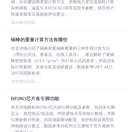
例，分步骤说明变损计算方法，并附电力变压器损耗计算
实例表格，涵盖SCB10/SCB13等常见型号参数，指导用户
快速掌握变压器能效评估要点。
2026年8月4日
铜棒的重量计算方法有哪些
本文详细介绍了铜棒和黄铜棒重量的三种常用计算方法
（理论公式法、查表法、在线工具法），重点解析了黄铜
棒密度取值（8.4-8.7g/cm³）和计算公式的差异，并提供实
际计算案例、误差分析及选材建议，数据参考GB/T 4423-
2007等国家标准。
2026年8月4日
BP2863芯片各引脚功能
本文详细解析BP2863芯片的引脚功能及参数，包括各引脚
定义、典型电压/电流值、内部逻辑关系等核心数据，并附
引脚参数对照表。内容涵盖驱动配置、保护机制及典型应
用电路设计要点，数据参考自杭州士兰微电子官方规格书