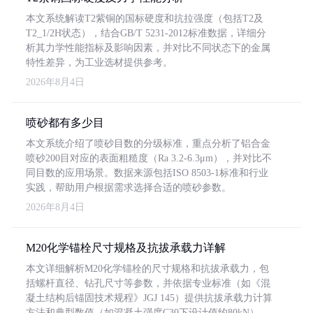
本文系统解读T2紫铜的国标硬度和抗拉强度（包括T2及
T2_1/2H状态），结合GB/T 5231-2012标准数据，详细分
析其力学性能指标及影响因素，并对比不同状态下的金属
特性差异，为工业选材提供参考。
2026年8月4日
喷砂都有多少目
本文系统介绍了喷砂目数的分级标准，重点分析了铝合金
喷砂200目对应的表面粗糙度（Ra 3.2-6.3μm），并对比不
同目数的应用场景。数据来源包括ISO 8503-1标准和行业
实践，帮助用户根据需求选择合适的喷砂参数。
2026年8月4日
M20化学锚栓尺寸规格及抗拔承载力详解
本文详细解析M20化学锚栓的尺寸规格和抗拔承载力，包
括螺杆直径、钻孔尺寸等参数，并依据专业标准（如《混
凝土结构后锚固技术规程》JGJ 145）提供抗拔承载力计算
方法和典型数值（如混凝土强度C30下设计值约80kN）。