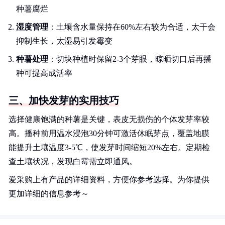
种薯腐烂
湿度管理
：土壤含水量保持在60%左右较为合适，太干会
抑制生长，太湿易引发霉变
种薯处理
：切块种植时保留2-3个芽眼，晾晒切口后再播
种可提高成活率
三、加快发芽的实用技巧
选择健康饱满的种薯是关键，表皮无损伤的个体发芽率较
高。播种前用温水浸泡30分钟可激活休眠芽点，覆盖地膜
能提升土壤温度3-5℃，使发芽时间缩短20%左右。定期检
查土壤状况，发现白霉需立即通风。
爱采购上有产品的详细资料，方便你参考选择。为你提供
更加详细的信息参考～