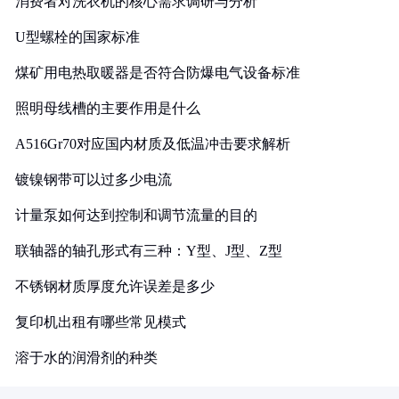
消费者对洗衣机的核心需求调研与分析
U型螺栓的国家标准
煤矿用电热取暖器是否符合防爆电气设备标准
照明母线槽的主要作用是什么
A516Gr70对应国内材质及低温冲击要求解析
镀镍钢带可以过多少电流
计量泵如何达到控制和调节流量的目的
联轴器的轴孔形式有三种：Y型、J型、Z型
不锈钢材质厚度允许误差是多少
复印机出租有哪些常见模式
溶于水的润滑剂的种类