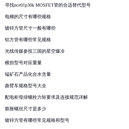
寻找nce01p30k MOSFET管的合适替代型号
电梯的尺寸有哪些规格
镀锌方管尺寸一般有哪些
铝方管有哪些常见规格
光线传媒参投三国的星空爆冷
横担型号对应重量
锰矿石产品化合水含量
曲臂车规格型号大全
配电柜母排螺栓力矩要求及连接规范详解
膨胀螺丝尺寸是多少
镀锌方管有哪些常见规格和型号