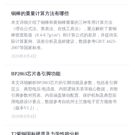
铜棒的重量计算方法有哪些
本文详细介绍了铜棒和黄铜棒重量的三种常用计算方法
（理论公式法、查表法、在线工具法），重点解析了黄铜
棒密度取值（8.4-8.7g/cm³）和计算公式的差异，并提供实
际计算案例、误差分析及选材建议，数据参考GB/T 4423-
2007等国家标准。
2026年8月4日
BP2863芯片各引脚功能
本文详细解析BP2863芯片的引脚功能及参数，包括各引脚
定义、典型电压/电流值、内部逻辑关系等核心数据，并附
引脚参数对照表。内容涵盖驱动配置、保护机制及典型应
用电路设计要点，数据参考自杭州士兰微电子官方规格书
（版本V1.2）。
2026年8月4日
T2紫铜国标硬度及力学性能分析