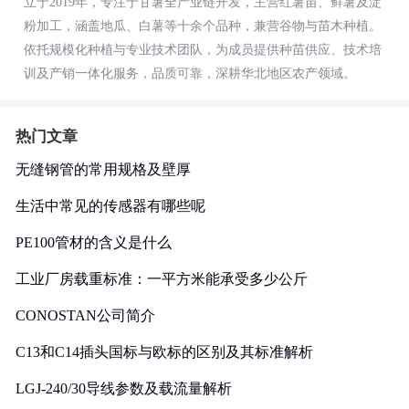
立于2019年，专注于甘薯全产业链开发，主营红薯苗、鲜薯及淀
粉加工，涵盖地瓜、白薯等十余个品种，兼营谷物与苗木种植。
依托规模化种植与专业技术团队，为成员提供种苗供应、技术培
训及产销一体化服务，品质可靠，深耕华北地区农产领域。
热门文章
无缝钢管的常用规格及壁厚
生活中常见的传感器有哪些呢
PE100管材的含义是什么
工业厂房载重标准：一平方米能承受多少公斤
CONOSTAN公司简介
C13和C14插头国标与欧标的区别及其标准解析
LGJ-240/30导线参数及载流量解析