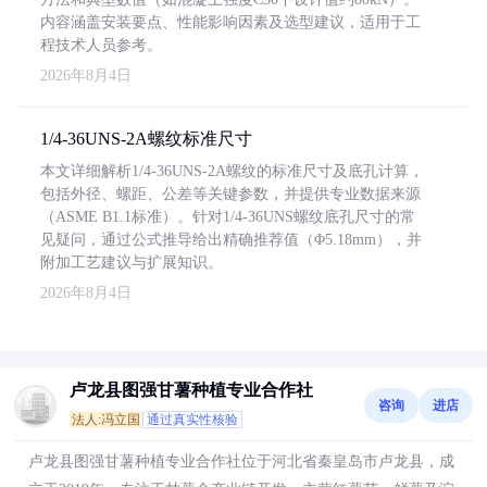
内容涵盖安装要点、性能影响因素及选型建议，适用于工
程技术人员参考。
2026年8月4日
1/4-36UNS-2A螺纹标准尺寸
本文详细解析1/4-36UNS-2A螺纹的标准尺寸及底孔计算，
包括外径、螺距、公差等关键参数，并提供专业数据来源
（ASME B1.1标准）。针对1/4-36UNS螺纹底孔尺寸的常
见疑问，通过公式推导给出精确推荐值（Φ5.18mm），并
附加工艺建议与扩展知识。
2026年8月4日
卢龙县图强甘薯种植专业合作社
咨询
进店
法人:冯立国
通过真实性核验
卢龙县图强甘薯种植专业合作社位于河北省秦皇岛市卢龙县，成