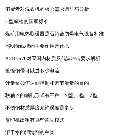
消费者对洗衣机的核心需求调研与分析
U型螺栓的国家标准
煤矿用电热取暖器是否符合防爆电气设备标准
照明母线槽的主要作用是什么
A516Gr70对应国内材质及低温冲击要求解析
镀镍钢带可以过多少电流
计量泵如何达到控制和调节流量的目的
联轴器的轴孔形式有三种：Y型、J型、Z型
不锈钢材质厚度允许误差是多少
复印机出租有哪些常见模式
溶于水的润滑剂的种类