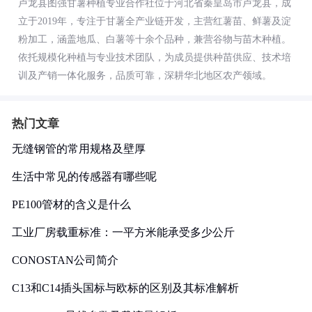
卢龙县图强甘薯种植专业合作社位于河北省秦皇岛市卢龙县，成
立于2019年，专注于甘薯全产业链开发，主营红薯苗、鲜薯及淀
粉加工，涵盖地瓜、白薯等十余个品种，兼营谷物与苗木种植。
依托规模化种植与专业技术团队，为成员提供种苗供应、技术培
训及产销一体化服务，品质可靠，深耕华北地区农产领域。
热门文章
无缝钢管的常用规格及壁厚
生活中常见的传感器有哪些呢
PE100管材的含义是什么
工业厂房载重标准：一平方米能承受多少公斤
CONOSTAN公司简介
C13和C14插头国标与欧标的区别及其标准解析