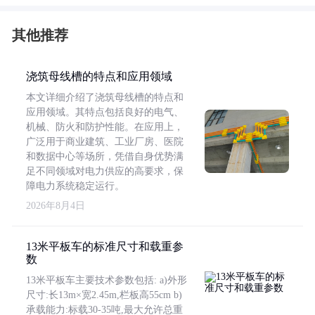
其他推荐
浇筑母线槽的特点和应用领域
本文详细介绍了浇筑母线槽的特点和
应用领域。其特点包括良好的电气、
机械、防火和防护性能。在应用上，
广泛用于商业建筑、工业厂房、医院
和数据中心等场所，凭借自身优势满
足不同领域对电力供应的高要求，保
障电力系统稳定运行。
2026年8月4日
13米平板车的标准尺寸和载重参
数
13米平板车主要技术参数包括: a)外形
尺寸:长13m×宽2.45m,栏板高55cm b)
承载能力:标载30-35吨,最大允许总重