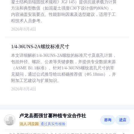
凝土结构后锚固技术规程》JGJ 145）提供抗拔承载力计算
方法和典型数值（如混凝土强度C30下设计值约80kN）。
内容涵盖安装要点、性能影响因素及选型建议，适用于工
程技术人员参考。
2026年8月4日
1/4-36UNS-2A螺纹标准尺寸
本文详细解析1/4-36UNS-2A螺纹的标准尺寸及底孔计算，
包括外径、螺距、公差等关键参数，并提供专业数据来源
（ASME B1.1标准）。针对1/4-36UNS螺纹底孔尺寸的常
见疑问，通过公式推导给出精确推荐值（Φ5.18mm），并
附加工艺建议与扩展知识。
2026年8月4日
卢龙县图强甘薯种植专业合作社
咨询
进店
法人:冯立国
通过真实性核验