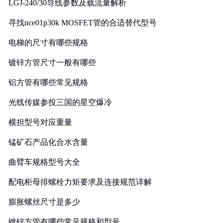
LGJ-240/30导线参数及载流量解析
寻找nce01p30k MOSFET管的合适替代型号
电梯的尺寸有哪些规格
镀锌方管尺寸一般有哪些
铝方管有哪些常见规格
光线传媒参投三国的星空爆冷
横担型号对应重量
锰矿石产品化合水含量
曲臂车规格型号大全
配电柜母排螺栓力矩要求及连接规范详解
膨胀螺丝尺寸是多少
镀锌方管有哪些常见规格和型号