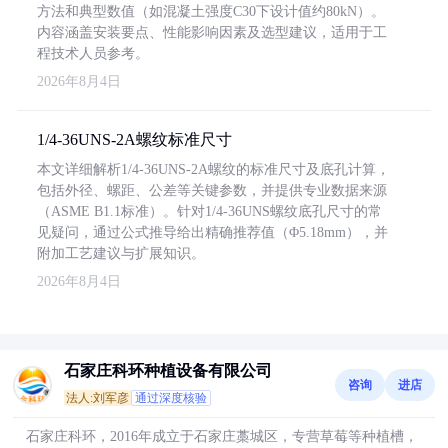
方法和典型数值（如混凝土强度C30下设计值约80kN）。
内容涵盖安装要点、性能影响因素及选型建议，适用于工
程技术人员参考。
2026年8月4日
1/4-36UNS-2A螺纹标准尺寸
本文详细解析1/4-36UNS-2A螺纹的标准尺寸及底孔计算，
包括外径、螺距、公差等关键参数，并提供专业数据来源
（ASME B1.1标准）。针对1/4-36UNS螺纹底孔尺寸的常
见疑问，通过公式推导给出精确推荐值（Φ5.18mm），并
附加工艺建议与扩展知识。
2026年8月4日
石家庄科环种植设备有限公司
咨询
进店
法人:刘军彦
通过深度核验
石家庄科环，2016年成立于石家庄藁城区，专营草莓等种植槽，