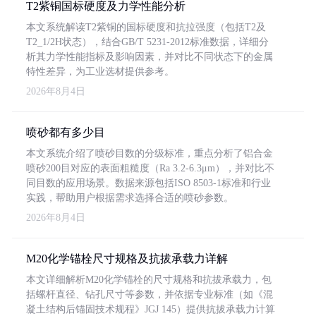
T2紫铜国标硬度及力学性能分析
本文系统解读T2紫铜的国标硬度和抗拉强度（包括T2及
T2_1/2H状态），结合GB/T 5231-2012标准数据，详细分
析其力学性能指标及影响因素，并对比不同状态下的金属
特性差异，为工业选材提供参考。
2026年8月4日
喷砂都有多少目
本文系统介绍了喷砂目数的分级标准，重点分析了铝合金
喷砂200目对应的表面粗糙度（Ra 3.2-6.3μm），并对比不
同目数的应用场景。数据来源包括ISO 8503-1标准和行业
实践，帮助用户根据需求选择合适的喷砂参数。
2026年8月4日
M20化学锚栓尺寸规格及抗拔承载力详解
本文详细解析M20化学锚栓的尺寸规格和抗拔承载力，包
括螺杆直径、钻孔尺寸等参数，并依据专业标准（如《混
凝土结构后锚固技术规程》JGJ 145）提供抗拔承载力计算