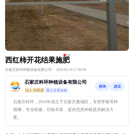
西红柿开花结果施肥
石家庄科环种植设备有限公司
·
2026-05-19 17:06:06
石家庄科环种植设备有限公司
咨询
进店
法人:刘军彦
通过深度核验
石家庄科环，2016年成立于石家庄藁城区，专营草莓等种
植槽，专业权威，经验丰富，提供优质种植器具解决方
案。