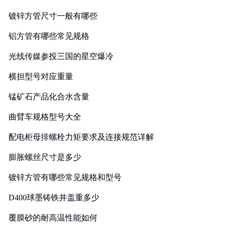
镀锌方管尺寸一般有哪些
铝方管有哪些常见规格
光线传媒参投三国的星空爆冷
横担型号对应重量
锰矿石产品化合水含量
曲臂车规格型号大全
配电柜母排螺栓力矩要求及连接规范详解
膨胀螺丝尺寸是多少
镀锌方管有哪些常见规格和型号
D400球墨铸铁井盖重多少
覆膜砂的耐高温性能如何