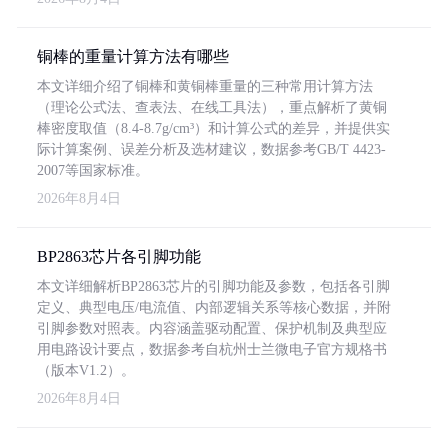
铜棒的重量计算方法有哪些
本文详细介绍了铜棒和黄铜棒重量的三种常用计算方法
（理论公式法、查表法、在线工具法），重点解析了黄铜
棒密度取值（8.4-8.7g/cm³）和计算公式的差异，并提供实
际计算案例、误差分析及选材建议，数据参考GB/T 4423-
2007等国家标准。
2026年8月4日
BP2863芯片各引脚功能
本文详细解析BP2863芯片的引脚功能及参数，包括各引脚
定义、典型电压/电流值、内部逻辑关系等核心数据，并附
引脚参数对照表。内容涵盖驱动配置、保护机制及典型应
用电路设计要点，数据参考自杭州士兰微电子官方规格书
（版本V1.2）。
2026年8月4日