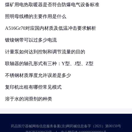
煤矿用电热取暖器是否符合防爆电气设备标准
照明母线槽的主要作用是什么
A516Gr70对应国内材质及低温冲击要求解析
镀镍钢带可以过多少电流
计量泵如何达到控制和调节流量的目的
联轴器的轴孔形式有三种：Y型、J型、Z型
不锈钢材质厚度允许误差是多少
复印机出租有哪些常见模式
溶于水的润滑剂的种类
药品医疗器械网络信息服务备案(京)网药械信息备字（2021）第00159号