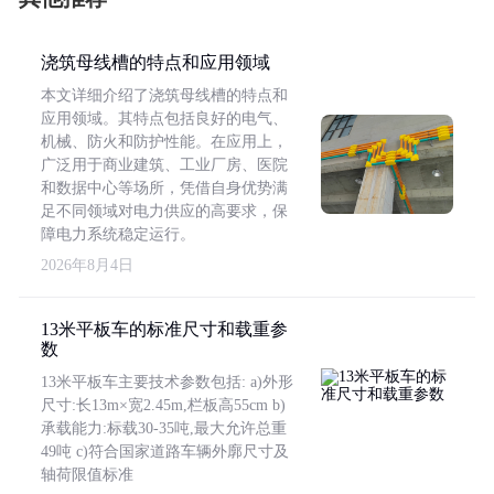
浇筑母线槽的特点和应用领域
本文详细介绍了浇筑母线槽的特点和
应用领域。其特点包括良好的电气、
机械、防火和防护性能。在应用上，
广泛用于商业建筑、工业厂房、医院
和数据中心等场所，凭借自身优势满
足不同领域对电力供应的高要求，保
障电力系统稳定运行。
2026年8月4日
13米平板车的标准尺寸和载重参
数
13米平板车主要技术参数包括: a)外形
尺寸:长13m×宽2.45m,栏板高55cm b)
承载能力:标载30-35吨,最大允许总重
49吨 c)符合国家道路车辆外廓尺寸及
轴荷限值标准