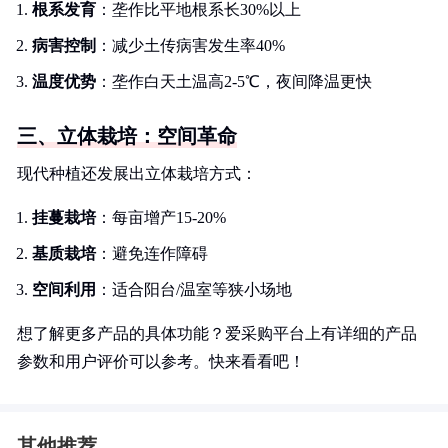
根系发育
：垄作比平地根系长30%以上
病害控制
：减少土传病害发生率40%
温度优势
：垄作白天土温高2-5℃，夜间降温更快
三、立体栽培：空间革命
现代种植还发展出立体栽培方式：
挂蔓栽培
：每亩增产15-20%
基质栽培
：避免连作障碍
空间利用
：适合阳台/温室等狭小场地
想了解更多产品的具体功能？爱采购平台上有详细的产品
参数和用户评价可以参考。快来看看吧！
其他推荐