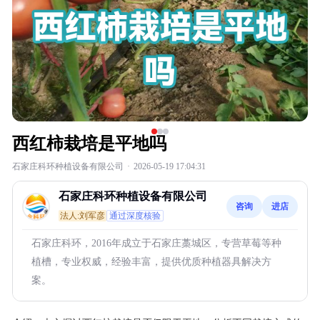
西红柿栽培是平地吗
石家庄科环种植设备有限公司
·
2026-05-19 17:04:31
石家庄科环种植设备有限公司
咨询
进店
法人:刘军彦
通过深度核验
石家庄科环，2016年成立于石家庄藁城区，专营草莓等种
植槽，专业权威，经验丰富，提供优质种植器具解决方
案。