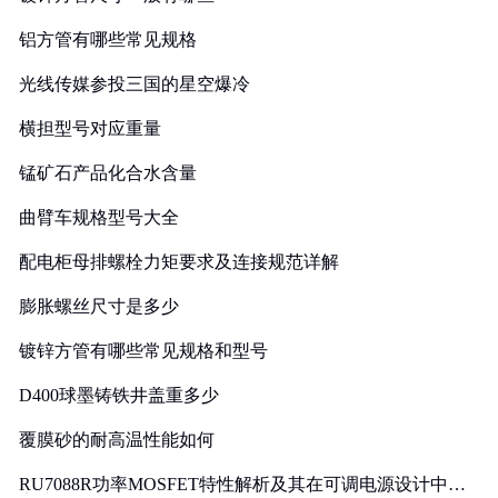
铝方管有哪些常见规格
光线传媒参投三国的星空爆冷
横担型号对应重量
锰矿石产品化合水含量
曲臂车规格型号大全
配电柜母排螺栓力矩要求及连接规范详解
膨胀螺丝尺寸是多少
镀锌方管有哪些常见规格和型号
D400球墨铸铁井盖重多少
覆膜砂的耐高温性能如何
RU7088R功率MOSFET特性解析及其在可调电源设计中的