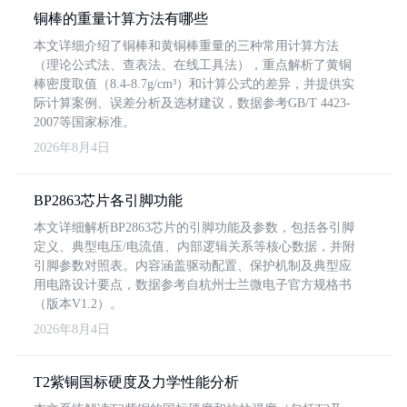
铜棒的重量计算方法有哪些
本文详细介绍了铜棒和黄铜棒重量的三种常用计算方法
（理论公式法、查表法、在线工具法），重点解析了黄铜
棒密度取值（8.4-8.7g/cm³）和计算公式的差异，并提供实
际计算案例、误差分析及选材建议，数据参考GB/T 4423-
2007等国家标准。
2026年8月4日
BP2863芯片各引脚功能
本文详细解析BP2863芯片的引脚功能及参数，包括各引脚
定义、典型电压/电流值、内部逻辑关系等核心数据，并附
引脚参数对照表。内容涵盖驱动配置、保护机制及典型应
用电路设计要点，数据参考自杭州士兰微电子官方规格书
（版本V1.2）。
2026年8月4日
T2紫铜国标硬度及力学性能分析