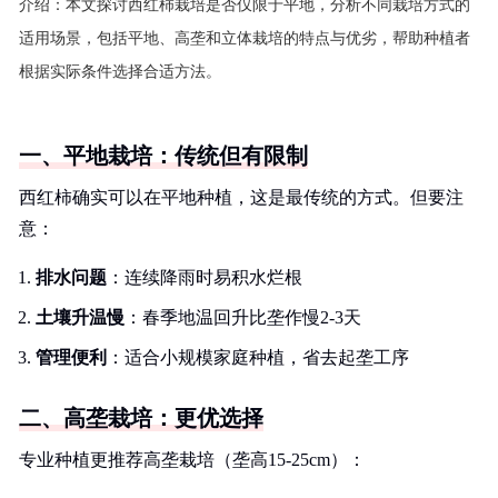
介绍：
本文探讨西红柿栽培是否仅限于平地，分析不同栽培方式的
适用场景，包括平地、高垄和立体栽培的特点与优劣，帮助种植者
根据实际条件选择合适方法。
一、平地栽培：传统但有限制
西红柿确实可以在平地种植，这是最传统的方式。但要注
意：
排水问题
：连续降雨时易积水烂根
土壤升温慢
：春季地温回升比垄作慢2-3天
管理便利
：适合小规模家庭种植，省去起垄工序
二、高垄栽培：更优选择
专业种植更推荐高垄栽培（垄高15-25cm）：