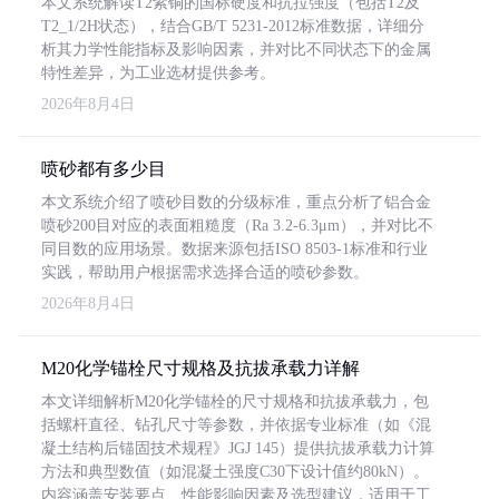
本文系统解读T2紫铜的国标硬度和抗拉强度（包括T2及
T2_1/2H状态），结合GB/T 5231-2012标准数据，详细分
析其力学性能指标及影响因素，并对比不同状态下的金属
特性差异，为工业选材提供参考。
2026年8月4日
喷砂都有多少目
本文系统介绍了喷砂目数的分级标准，重点分析了铝合金
喷砂200目对应的表面粗糙度（Ra 3.2-6.3μm），并对比不
同目数的应用场景。数据来源包括ISO 8503-1标准和行业
实践，帮助用户根据需求选择合适的喷砂参数。
2026年8月4日
M20化学锚栓尺寸规格及抗拔承载力详解
本文详细解析M20化学锚栓的尺寸规格和抗拔承载力，包
括螺杆直径、钻孔尺寸等参数，并依据专业标准（如《混
凝土结构后锚固技术规程》JGJ 145）提供抗拔承载力计算
方法和典型数值（如混凝土强度C30下设计值约80kN）。
内容涵盖安装要点、性能影响因素及选型建议，适用于工