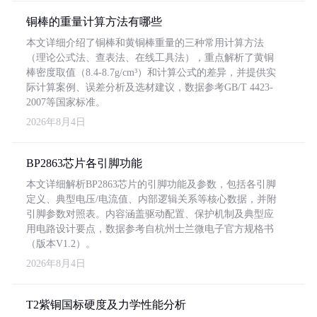
铜棒的重量计算方法有哪些
本文详细介绍了铜棒和黄铜棒重量的三种常用计算方法
（理论公式法、查表法、在线工具法），重点解析了黄铜
棒密度取值（8.4-8.7g/cm³）和计算公式的差异，并提供实
际计算案例、误差分析及选材建议，数据参考GB/T 4423-
2007等国家标准。
2026年8月4日
BP2863芯片各引脚功能
本文详细解析BP2863芯片的引脚功能及参数，包括各引脚
定义、典型电压/电流值、内部逻辑关系等核心数据，并附
引脚参数对照表。内容涵盖驱动配置、保护机制及典型应
用电路设计要点，数据参考自杭州士兰微电子官方规格书
（版本V1.2）。
2026年8月4日
T2紫铜国标硬度及力学性能分析