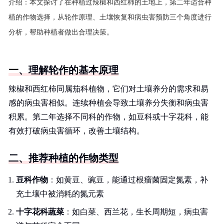
介绍：
本文探讨了在种植过辣椒和西红柿的土地上，第二年适合种
植的作物选择，从轮作原理、土壤恢复和病虫害预防三个角度进行
分析，帮助种植者做出合理决策。
一、理解轮作的基本原理
辣椒和西红柿同属茄科植物，它们对土壤养分的需求和易
感的病虫害相似。连续种植会导致土壤养分失衡和病虫害
积累。第二年选择不同科的作物，如豆科或十字花科，能
有效打破病虫害循环，改善土壤结构。
二、推荐种植的作物类型
豆科作物
：如黄豆、豌豆，能通过根瘤菌固定氮素，补
充土壤中被消耗的氮元素
十字花科蔬菜
：如白菜、西兰花，生长周期短，病虫害