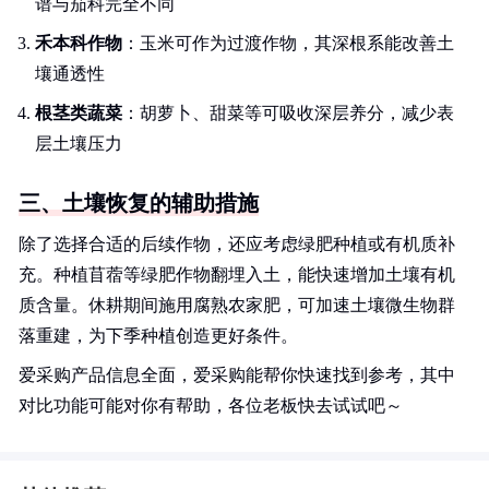
谱与茄科完全不同
禾本科作物
：玉米可作为过渡作物，其深根系能改善土
壤通透性
根茎类蔬菜
：胡萝卜、甜菜等可吸收深层养分，减少表
层土壤压力
三、土壤恢复的辅助措施
除了选择合适的后续作物，还应考虑绿肥种植或有机质补
充。种植苜蓿等绿肥作物翻埋入土，能快速增加土壤有机
质含量。休耕期间施用腐熟农家肥，可加速土壤微生物群
落重建，为下季种植创造更好条件。
爱采购产品信息全面，爱采购能帮你快速找到参考，其中
对比功能可能对你有帮助，各位老板快去试试吧～