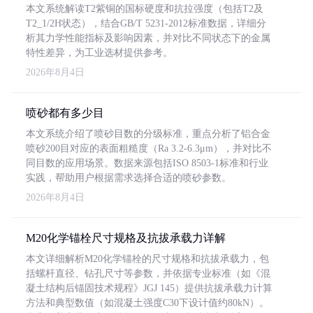
本文系统解读T2紫铜的国标硬度和抗拉强度（包括T2及
T2_1/2H状态），结合GB/T 5231-2012标准数据，详细分
析其力学性能指标及影响因素，并对比不同状态下的金属
特性差异，为工业选材提供参考。
2026年8月4日
喷砂都有多少目
本文系统介绍了喷砂目数的分级标准，重点分析了铝合金
喷砂200目对应的表面粗糙度（Ra 3.2-6.3μm），并对比不
同目数的应用场景。数据来源包括ISO 8503-1标准和行业
实践，帮助用户根据需求选择合适的喷砂参数。
2026年8月4日
M20化学锚栓尺寸规格及抗拔承载力详解
本文详细解析M20化学锚栓的尺寸规格和抗拔承载力，包
括螺杆直径、钻孔尺寸等参数，并依据专业标准（如《混
凝土结构后锚固技术规程》JGJ 145）提供抗拔承载力计算
方法和典型数值（如混凝土强度C30下设计值约80kN）。