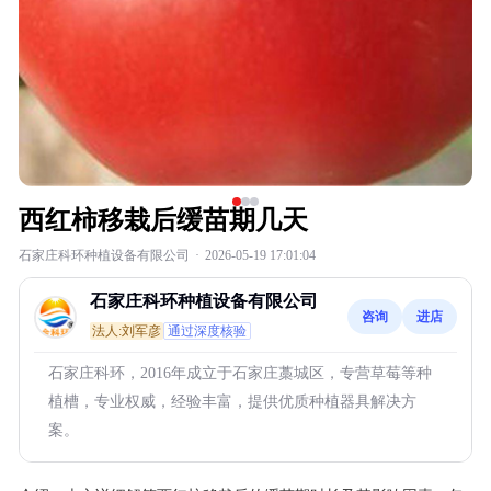
西红柿移栽后缓苗期几天
石家庄科环种植设备有限公司
·
2026-05-19 17:01:04
石家庄科环种植设备有限公司
咨询
进店
法人:刘军彦
通过深度核验
石家庄科环，2016年成立于石家庄藁城区，专营草莓等种
植槽，专业权威，经验丰富，提供优质种植器具解决方
案。