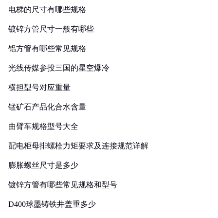
电梯的尺寸有哪些规格
镀锌方管尺寸一般有哪些
铝方管有哪些常见规格
光线传媒参投三国的星空爆冷
横担型号对应重量
锰矿石产品化合水含量
曲臂车规格型号大全
配电柜母排螺栓力矩要求及连接规范详解
膨胀螺丝尺寸是多少
镀锌方管有哪些常见规格和型号
D400球墨铸铁井盖重多少