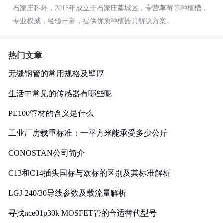
石家庄科环，2016年成立于石家庄藁城区，专营草莓等种植槽，
专业权威，经验丰富，提供优质种植器具解决方案。
热门文章
无缝钢管的常用规格及壁厚
生活中常见的传感器有哪些呢
PE100管材的含义是什么
工业厂房载重标准：一平方米能承受多少公斤
CONOSTAN公司简介
C13和C14插头国标与欧标的区别及其标准解析
LGJ-240/30导线参数及载流量解析
寻找nce01p30k MOSFET管的合适替代型号