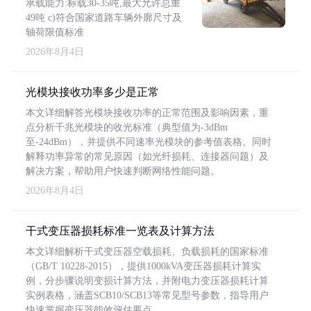
承载能力:标载30-35吨,最大允许总重
49吨 c)符合国家道路车辆外廓尺寸及
轴荷限值标准
2026年8月4日
光模块接收功率多少是正常
本文详细解答光模块接收功率的正常范围及影响因素，重
点分析千兆光模块的收光标准（典型值为-3dBm
至-24dBm），并提供不同速率光模块的参考值表格。同时
解释功率异常的常见原因（如光纤损耗、连接器问题）及
解决方案，帮助用户快速判断网络性能问题。
2026年8月4日
干式变压器损耗标准一览表及计算方法
本文详细解析干式变压器空载损耗、负载损耗的国家标准
（GB/T 10228-2015），提供1000kVA变压器损耗计算实
例，分步骤说明变损计算方法，并附电力变压器损耗计算
实例表格，涵盖SCB10/SCB13等常见型号参数，指导用户
快速掌握变压器能效评估要点。