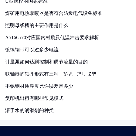
U型螺栓的国家标准
煤矿用电热取暖器是否符合防爆电气设备标准
照明母线槽的主要作用是什么
A516Gr70对应国内材质及低温冲击要求解析
镀镍钢带可以过多少电流
计量泵如何达到控制和调节流量的目的
联轴器的轴孔形式有三种：Y型、J型、Z型
不锈钢材质厚度允许误差是多少
复印机出租有哪些常见模式
溶于水的润滑剂的种类