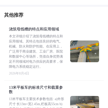
其他推荐
浇筑母线槽的特点和应用领域
本文详细介绍了浇筑母线槽的特点和
应用领域。其特点包括良好的电气、
机械、防火和防护性能。在应用上，
广泛用于商业建筑、工业厂房、医院
和数据中心等场所，凭借自身优势满
足不同领域对电力供应的高要求，保
障电力系统稳定运行。
2026年8月4日
13米平板车的标准尺寸和载重参
数
13米平板车主要技术参数包括: a)外形
尺寸:长13m×宽2.45m,栏板高55cm b)