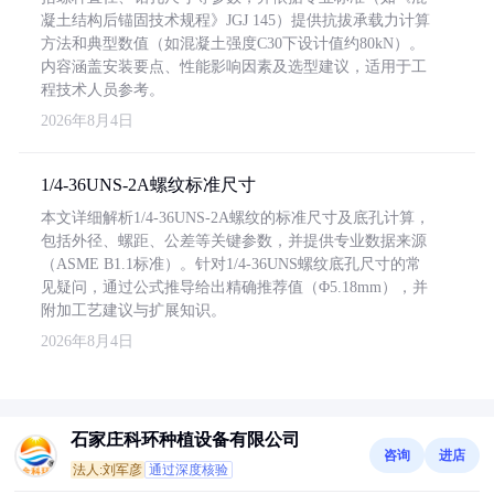
凝土结构后锚固技术规程》JGJ 145）提供抗拔承载力计算
方法和典型数值（如混凝土强度C30下设计值约80kN）。
内容涵盖安装要点、性能影响因素及选型建议，适用于工
程技术人员参考。
2026年8月4日
1/4-36UNS-2A螺纹标准尺寸
本文详细解析1/4-36UNS-2A螺纹的标准尺寸及底孔计算，
包括外径、螺距、公差等关键参数，并提供专业数据来源
（ASME B1.1标准）。针对1/4-36UNS螺纹底孔尺寸的常
见疑问，通过公式推导给出精确推荐值（Φ5.18mm），并
附加工艺建议与扩展知识。
2026年8月4日
石家庄科环种植设备有限公司
咨询
进店
法人:刘军彦
通过深度核验