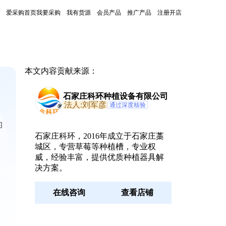
爱采购首页
我要采购
我有货源
会员产品
推广产品
注册开店
本文内容贡献来源：
石家庄科环种植设备有限公司
法人:刘军彦
通过深度核验
的
石家庄科环，2016年成立于石家庄藁
，
城区，专营草莓等种植槽，专业权
威，经验丰富，提供优质种植器具解
决方案。
在线咨询
查看店铺