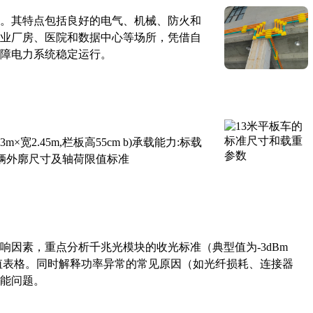
。其特点包括良好的电气、机械、防火和
业厂房、医院和数据中心等场所，凭借自
障电力系统稳定运行。
×宽2.45m,栏板高55cm b)承载能力:标载
路车辆外廓尺寸及轴荷限值标准
响因素，重点分析千兆光模块的收光标准（典型值为-3dBm
考值表格。同时解释功率异常的常见原因（如光纤损耗、连接器
能问题。