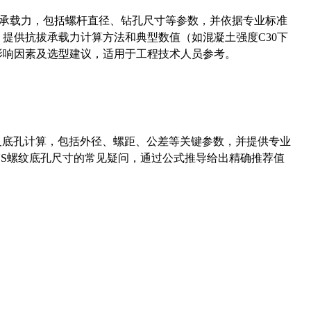
拔承载力，包括螺杆直径、钻孔尺寸等参数，并依据专业标准
5）提供抗拔承载力计算方法和典型数值（如混凝土强度C30下
能影响因素及选型建议，适用于工程技术人员参考。
准尺寸及底孔计算，包括外径、螺距、公差等关键参数，并提供专业
-36UNS螺纹底孔尺寸的常见疑问，通过公式推导给出精确推荐值