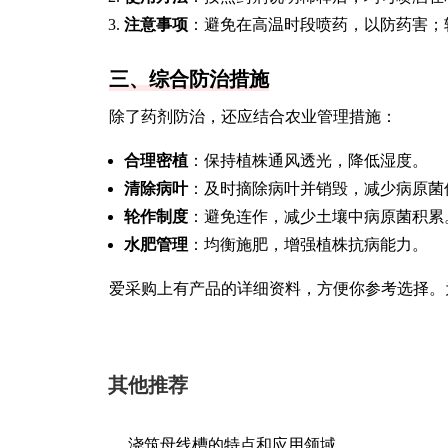
注意事项
：避免在高温时段喷药，以防药害；
三、综合防治措施
除了药剂防治，还应结合农业管理措施：
合理密植
：保持植株通风透光，降低湿度。
清除病叶
：及时摘除病叶并销毁，减少病原菌
轮作制度
：避免连作，减少土壤中病原菌积累
水肥管理
：均衡施肥，增强植株抗病能力。
爱采购上有产品的详细资料，方便你参考选择。
其他推荐
浇筑母线槽的特点和应用领域