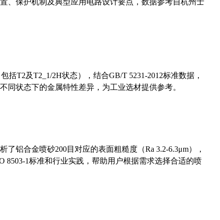
置、保护机制及典型应用电路设计要点，数据参考自杭州士
及T2_1/2H状态），结合GB/T 5231-2012标准数据，
不同状态下的金属特性差异，为工业选材提供参考。
合金喷砂200目对应的表面粗糙度（Ra 3.2-6.3μm），
 8503-1标准和行业实践，帮助用户根据需求选择合适的喷