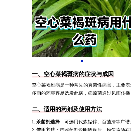
一、空心菜褐斑病的症状与成因
空心菜褐斑病是一种常见的真菌性病害，主要表
多雨的环境容易诱发此病，病原菌通过风雨传播
二、适用的药剂及使用方法
杀菌剂选择
：可选用代森锰锌、百菌清等广谱
使用方法
：按照药剂说明稀释后，均匀喷洒在叶