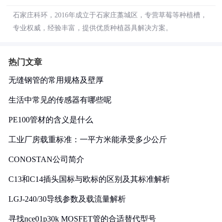
石家庄科环，2016年成立于石家庄藁城区，专营草莓等种植槽，
专业权威，经验丰富，提供优质种植器具解决方案。
热门文章
无缝钢管的常用规格及壁厚
生活中常见的传感器有哪些呢
PE100管材的含义是什么
工业厂房载重标准：一平方米能承受多少公斤
CONOSTAN公司简介
C13和C14插头国标与欧标的区别及其标准解析
LGJ-240/30导线参数及载流量解析
寻找nce01p30k MOSFET管的合适替代型号