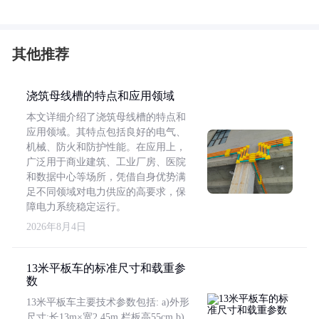
其他推荐
浇筑母线槽的特点和应用领域
本文详细介绍了浇筑母线槽的特点和
应用领域。其特点包括良好的电气、
机械、防火和防护性能。在应用上，
广泛用于商业建筑、工业厂房、医院
和数据中心等场所，凭借自身优势满
足不同领域对电力供应的高要求，保
障电力系统稳定运行。
2026年8月4日
13米平板车的标准尺寸和载重参
数
13米平板车主要技术参数包括: a)外形
尺寸:长13m×宽2.45m,栏板高55cm b)