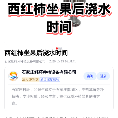
西红柿坐果后浇水时间
石家庄科环种植设备有限公司
·
2026-05-19 16:58:41
石家庄科环种植设备有限公司
咨询
进店
法人:刘军彦
通过深度核验
石家庄科环，2016年成立于石家庄藁城区，专营草莓等种
植槽，专业权威，经验丰富，提供优质种植器具解决方
案。