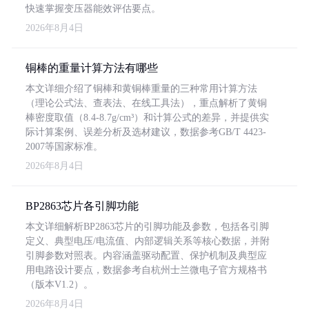
快速掌握变压器能效评估要点。
2026年8月4日
铜棒的重量计算方法有哪些
本文详细介绍了铜棒和黄铜棒重量的三种常用计算方法
（理论公式法、查表法、在线工具法），重点解析了黄铜
棒密度取值（8.4-8.7g/cm³）和计算公式的差异，并提供实
际计算案例、误差分析及选材建议，数据参考GB/T 4423-
2007等国家标准。
2026年8月4日
BP2863芯片各引脚功能
本文详细解析BP2863芯片的引脚功能及参数，包括各引脚
定义、典型电压/电流值、内部逻辑关系等核心数据，并附
引脚参数对照表。内容涵盖驱动配置、保护机制及典型应
用电路设计要点，数据参考自杭州士兰微电子官方规格书
（版本V1.2）。
2026年8月4日