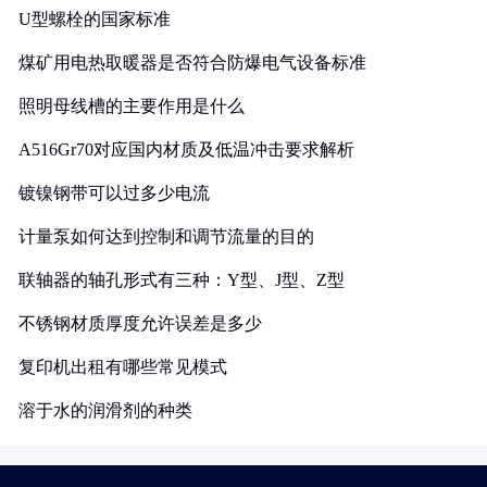
U型螺栓的国家标准
煤矿用电热取暖器是否符合防爆电气设备标准
照明母线槽的主要作用是什么
A516Gr70对应国内材质及低温冲击要求解析
镀镍钢带可以过多少电流
计量泵如何达到控制和调节流量的目的
联轴器的轴孔形式有三种：Y型、J型、Z型
不锈钢材质厚度允许误差是多少
复印机出租有哪些常见模式
溶于水的润滑剂的种类