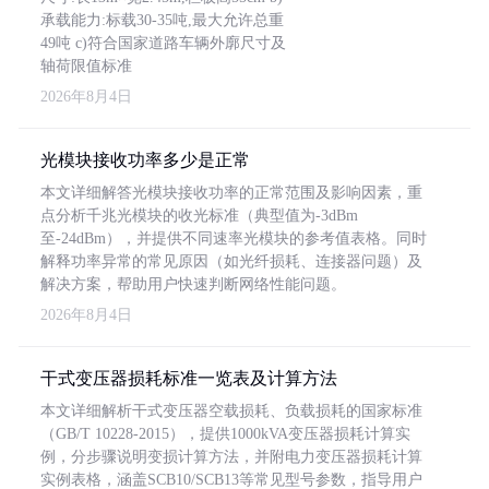
承载能力:标载30-35吨,最大允许总重
49吨 c)符合国家道路车辆外廓尺寸及
轴荷限值标准
2026年8月4日
光模块接收功率多少是正常
本文详细解答光模块接收功率的正常范围及影响因素，重
点分析千兆光模块的收光标准（典型值为-3dBm
至-24dBm），并提供不同速率光模块的参考值表格。同时
解释功率异常的常见原因（如光纤损耗、连接器问题）及
解决方案，帮助用户快速判断网络性能问题。
2026年8月4日
干式变压器损耗标准一览表及计算方法
本文详细解析干式变压器空载损耗、负载损耗的国家标准
（GB/T 10228-2015），提供1000kVA变压器损耗计算实
例，分步骤说明变损计算方法，并附电力变压器损耗计算
实例表格，涵盖SCB10/SCB13等常见型号参数，指导用户