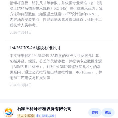
括螺杆直径、钻孔尺寸等参数，并依据专业标准（如《混
凝土结构后锚固技术规程》JGJ 145）提供抗拔承载力计算
方法和典型数值（如混凝土强度C30下设计值约80kN）。
内容涵盖安装要点、性能影响因素及选型建议，适用于工
程技术人员参考。
2026年8月4日
1/4-36UNS-2A螺纹标准尺寸
本文详细解析1/4-36UNS-2A螺纹的标准尺寸及底孔计算，
包括外径、螺距、公差等关键参数，并提供专业数据来源
（ASME B1.1标准）。针对1/4-36UNS螺纹底孔尺寸的常
见疑问，通过公式推导给出精确推荐值（Φ5.18mm），并
附加工艺建议与扩展知识。
2026年8月4日
石家庄科环种植设备有限公司
咨询
进店
法人:刘军彦
通过深度核验