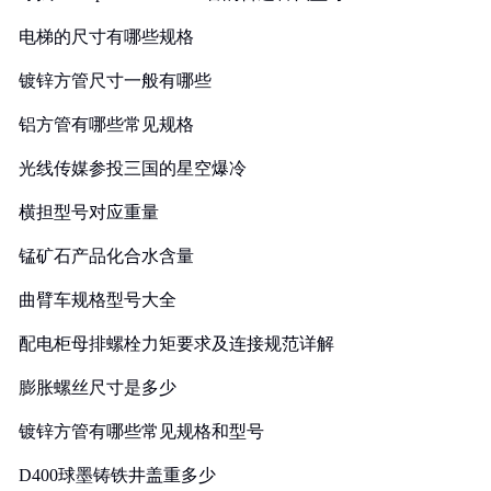
电梯的尺寸有哪些规格
镀锌方管尺寸一般有哪些
铝方管有哪些常见规格
光线传媒参投三国的星空爆冷
横担型号对应重量
锰矿石产品化合水含量
曲臂车规格型号大全
配电柜母排螺栓力矩要求及连接规范详解
膨胀螺丝尺寸是多少
镀锌方管有哪些常见规格和型号
D400球墨铸铁井盖重多少