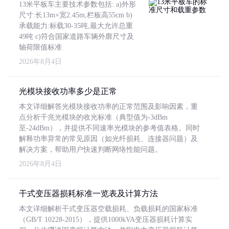
13米平板车主要技术参数包括: a)外形
尺寸:长13m×宽2.45m,栏板高55cm b)
承载能力:标载30-35吨,最大允许总重
49吨 c)符合国家道路车辆外廓尺寸及
轴荷限值标准
2026年8月4日
光模块接收功率多少是正常
本文详细解答光模块接收功率的正常范围及影响因素，重
点分析千兆光模块的收光标准（典型值为-3dBm
至-24dBm），并提供不同速率光模块的参考值表格。同时
解释功率异常的常见原因（如光纤损耗、连接器问题）及
解决方案，帮助用户快速判断网络性能问题。
2026年8月4日
干式变压器损耗标准一览表及计算方法
本文详细解析干式变压器空载损耗、负载损耗的国家标准
（GB/T 10228-2015），提供1000kVA变压器损耗计算实