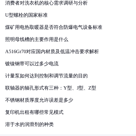
消费者对洗衣机的核心需求调研与分析
U型螺栓的国家标准
煤矿用电热取暖器是否符合防爆电气设备标准
照明母线槽的主要作用是什么
A516Gr70对应国内材质及低温冲击要求解析
镀镍钢带可以过多少电流
计量泵如何达到控制和调节流量的目的
联轴器的轴孔形式有三种：Y型、J型、Z型
不锈钢材质厚度允许误差是多少
复印机出租有哪些常见模式
溶于水的润滑剂的种类