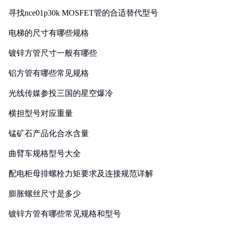
寻找nce01p30k MOSFET管的合适替代型号
电梯的尺寸有哪些规格
镀锌方管尺寸一般有哪些
铝方管有哪些常见规格
光线传媒参投三国的星空爆冷
横担型号对应重量
锰矿石产品化合水含量
曲臂车规格型号大全
配电柜母排螺栓力矩要求及连接规范详解
膨胀螺丝尺寸是多少
镀锌方管有哪些常见规格和型号