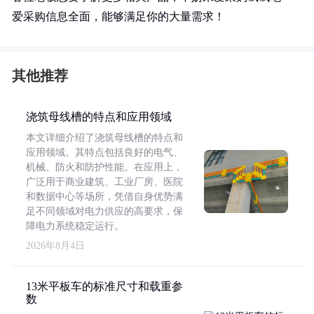
爱采购信息全面，能够满足你的大量需求！
其他推荐
浇筑母线槽的特点和应用领域
本文详细介绍了浇筑母线槽的特点和
应用领域。其特点包括良好的电气、
机械、防火和防护性能。在应用上，
广泛用于商业建筑、工业厂房、医院
和数据中心等场所，凭借自身优势满
足不同领域对电力供应的高要求，保
障电力系统稳定运行。
2026年8月4日
13米平板车的标准尺寸和载重参
数