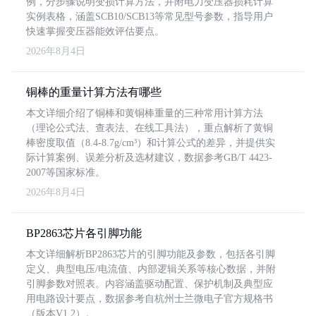
例，分步骤说明变损计算方法，并附电力变压器损耗计算
实例表格，涵盖SCB10/SCB13等常见型号参数，指导用户
快速掌握变压器能效评估要点。
2026年8月4日
铜棒的重量计算方法有哪些
本文详细介绍了铜棒和黄铜棒重量的三种常用计算方法
（理论公式法、查表法、在线工具法），重点解析了黄铜
棒密度取值（8.4-8.7g/cm³）和计算公式的差异，并提供实
际计算案例、误差分析及选材建议，数据参考GB/T 4423-
2007等国家标准。
2026年8月4日
BP2863芯片各引脚功能
本文详细解析BP2863芯片的引脚功能及参数，包括各引脚
定义、典型电压/电流值、内部逻辑关系等核心数据，并附
引脚参数对照表。内容涵盖驱动配置、保护机制及典型应
用电路设计要点，数据参考自杭州士兰微电子官方规格书
（版本V1.2）。