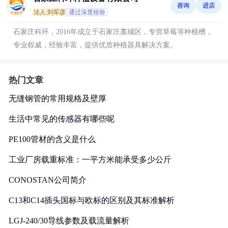
咨询
进店
法人:刘军彦
通过深度核验
石家庄科环，2016年成立于石家庄藁城区，专营草莓等种植槽，
专业权威，经验丰富，提供优质种植器具解决方案。
热门文章
无缝钢管的常用规格及壁厚
生活中常见的传感器有哪些呢
PE100管材的含义是什么
工业厂房载重标准：一平方米能承受多少公斤
CONOSTAN公司简介
C13和C14插头国标与欧标的区别及其标准解析
LGJ-240/30导线参数及载流量解析