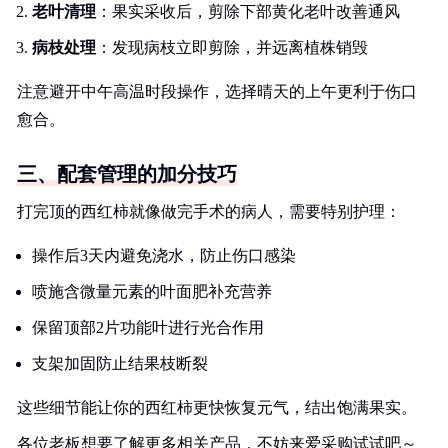
老叶清理
：果实采收后，剪除下部黄化老叶改善通风
病枝处理
：发现病枝立即剪除，并远离植株销毁
注意避开中午高温时段操作，选择晴天的上午更利于伤口
愈合。
三、配套管理的加分技巧
打完顶的西红柿就像做完手术的病人，需要特别护理：
操作后3天内避免浇水，防止伤口感染
喷施含微量元素的叶面肥补充营养
保留顶部2片功能叶进行光合作用
支架加固防止结果枝断裂
这些细节能让你的西红柿更快恢复元气，结出饱满果实。
各位老板想要了解更多相关产品，不妨来爱采购试试吧～