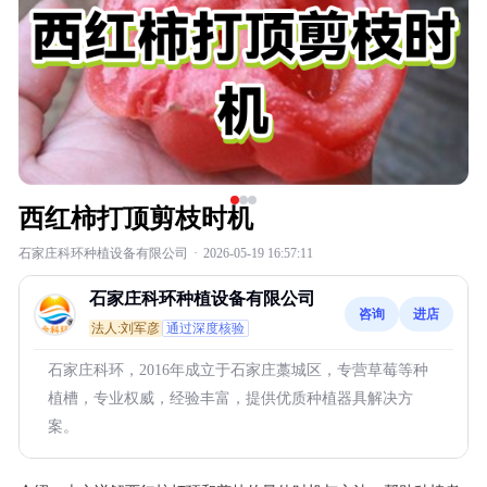
西红柿打顶剪枝时机
石家庄科环种植设备有限公司
·
2026-05-19 16:57:11
石家庄科环种植设备有限公司
咨询
进店
法人:刘军彦
通过深度核验
石家庄科环，2016年成立于石家庄藁城区，专营草莓等种
植槽，专业权威，经验丰富，提供优质种植器具解决方
案。