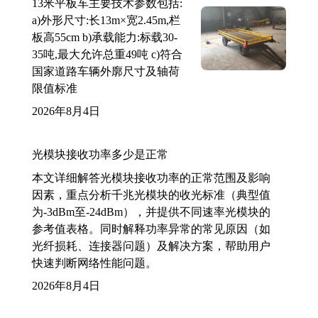
13米平板车主要技术参数包括:
a)外形尺寸:长13m×宽2.45m,栏
板高55cm b)承载能力:标载30-
35吨,最大允许总重49吨 c)符合
国家道路车辆外廓尺寸及轴荷
限值标准
2026年8月4日
光模块接收功率多少是正常
本文详细解答光模块接收功率的正常范围及影响
因素，重点分析千兆光模块的收光标准（典型值
为-3dBm至-24dBm），并提供不同速率光模块的
参考值表格。同时解释功率异常的常见原因（如
光纤损耗、连接器问题）及解决方案，帮助用户
快速判断网络性能问题。
2026年8月4日