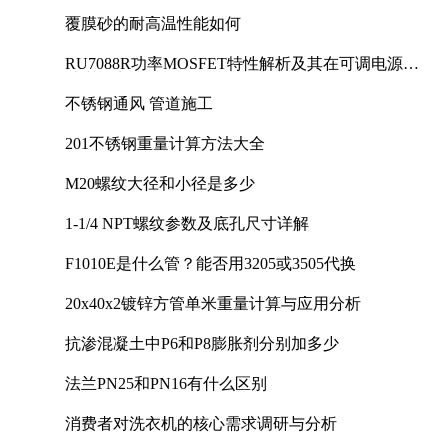
覆膜砂的耐高温性能如何
RU7088R功率MOSFET特性解析及其在可调电源设
计中的实践
不锈钢通风 管道施工
201不锈钢重量计算方法大全
M20螺纹大径和小径是多少
1-1/4 NPT螺纹参数及底孔尺寸详解
F1010E是什么管？能否用3205或3505代换
20x40x2镀锌方管单米重量计算与应用分析
抗渗混凝土中P6和P8膨胀剂分别加多少
法兰PN25和PN16有什么区别
消费者对洗衣机的核心需求调研与分析