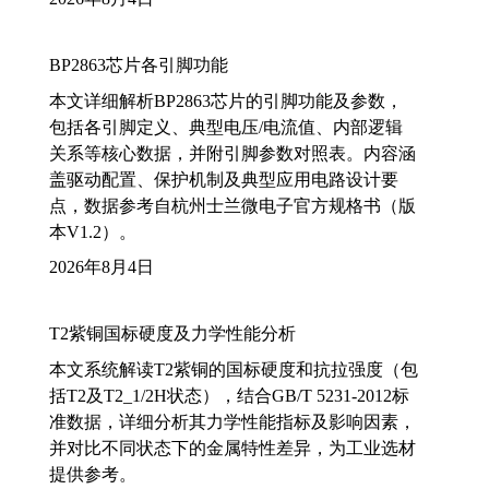
BP2863芯片各引脚功能
本文详细解析BP2863芯片的引脚功能及参数，
包括各引脚定义、典型电压/电流值、内部逻辑
关系等核心数据，并附引脚参数对照表。内容涵
盖驱动配置、保护机制及典型应用电路设计要
点，数据参考自杭州士兰微电子官方规格书（版
本V1.2）。
2026年8月4日
T2紫铜国标硬度及力学性能分析
本文系统解读T2紫铜的国标硬度和抗拉强度（包
括T2及T2_1/2H状态），结合GB/T 5231-2012标
准数据，详细分析其力学性能指标及影响因素，
并对比不同状态下的金属特性差异，为工业选材
提供参考。