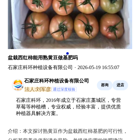
盆栽西红柿能用熟黄豆做基肥吗
石家庄科环种植设备有限公司
·
2026-05-19 16:55:07
石家庄科环种植设备有限公司
咨询
进店
法人:刘军彦
通过深度核验
石家庄科环，2016年成立于石家庄藁城区，专营
草莓等种植槽，专业权威，经验丰富，提供优质
种植器具解决方案。
介绍：
本文探讨熟黄豆作为盆栽西红柿基肥的可行性，