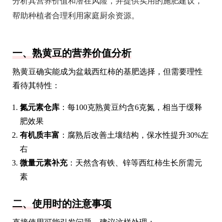
分析其营养价值和潜在风险，并提供实用的施肥建议，
帮助种植者合理利用家庭厨余资源。
一、熟黄豆的营养价值分析
熟黄豆确实能成为盆栽西红柿的基肥选择，但需要理性
看待其特性：
氮元素仓库
：每100克熟黄豆约含6克氮，相当于缓释
肥效果
有机质丰富
：腐熟后改善土壤结构，保水性提升30%左
右
微量元素补充
：天然含有铁、锌等西红柿生长所需元
素
二、使用时的注意事项