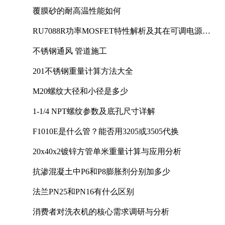
覆膜砂的耐高温性能如何
RU7088R功率MOSFET特性解析及其在可调电源设
计中的实践
不锈钢通风 管道施工
201不锈钢重量计算方法大全
M20螺纹大径和小径是多少
1-1/4 NPT螺纹参数及底孔尺寸详解
F1010E是什么管？能否用3205或3505代换
20x40x2镀锌方管单米重量计算与应用分析
抗渗混凝土中P6和P8膨胀剂分别加多少
法兰PN25和PN16有什么区别
消费者对洗衣机的核心需求调研与分析