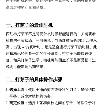
芽子的时机选择、操作步骤和注意事项，帮助种植者提
高西红柿的产量和品质。
一、打芽子的最佳时机
西红柿打芽子不是随便什么时候都能进行的，关键要看
植株的生长状态。一般来说，当西红柿苗长到15-20厘米
高，出现5-7片真叶时，是最适合进行打芽子的时机。此
时植株已经具备一定的生长基础，打芽子后能快速恢
复。如果打芽子过早，植株可能因生长不足而受损；过
晚则可能影响后期结果。
二、打芽子的具体操作步骤
选择工具
：使用干净的剪刀或锋利的刀片，确保切口
平整，减少对植株的伤害。
确定位置
：选择主茎和侧枝之间的芽子，通常位于叶