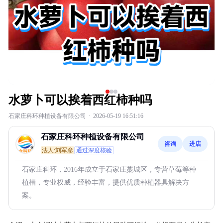
水萝卜可以挨着西红柿种吗
石家庄科环种植设备有限公司
·
2026-05-19 16:51:16
石家庄科环种植设备有限公司
咨询
进店
法人:刘军彦
通过深度核验
石家庄科环，2016年成立于石家庄藁城区，专营草莓等种
植槽，专业权威，经验丰富，提供优质种植器具解决方
案。