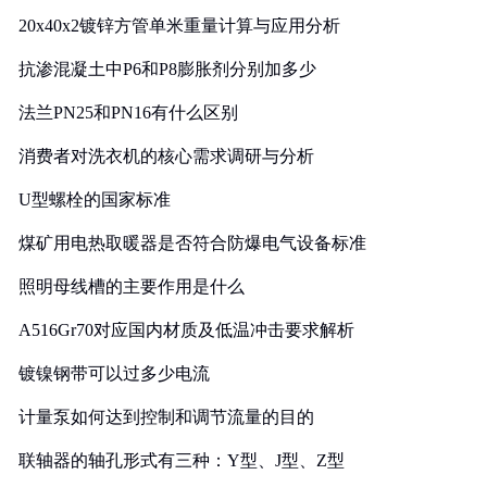
20x40x2镀锌方管单米重量计算与应用分析
抗渗混凝土中P6和P8膨胀剂分别加多少
法兰PN25和PN16有什么区别
消费者对洗衣机的核心需求调研与分析
U型螺栓的国家标准
煤矿用电热取暖器是否符合防爆电气设备标准
照明母线槽的主要作用是什么
A516Gr70对应国内材质及低温冲击要求解析
镀镍钢带可以过多少电流
计量泵如何达到控制和调节流量的目的
联轴器的轴孔形式有三种：Y型、J型、Z型