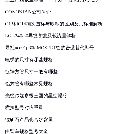
CONOSTAN公司简介
C13和C14插头国标与欧标的区别及其标准解析
LGJ-240/30导线参数及载流量解析
寻找nce01p30k MOSFET管的合适替代型号
电梯的尺寸有哪些规格
镀锌方管尺寸一般有哪些
铝方管有哪些常见规格
光线传媒参投三国的星空爆冷
横担型号对应重量
锰矿石产品化合水含量
曲臂车规格型号大全