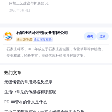
附加工艺建议与扩展知识。
2026年8月4日
石家庄科环种植设备有限公司
咨询
进店
法人:刘军彦
通过深度核验
石家庄科环，2016年成立于石家庄藁城区，专营草莓等种植槽，
专业权威，经验丰富，提供优质种植器具解决方案。
热门文章
无缝钢管的常用规格及壁厚
生活中常见的传感器有哪些呢
PE100管材的含义是什么
工业厂房载重标准：一平方米能承受多少公斤