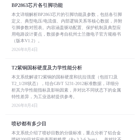
BP2863芯片各引脚功能
本文详细解析BP2863芯片的引脚功能及参数，包括各引脚
定义、典型电压/电流值、内部逻辑关系等核心数据，并附
引脚参数对照表。内容涵盖驱动配置、保护机制及典型应
用电路设计要点，数据参考自杭州士兰微电子官方规格书
（版本V1.2）。
2026年8月4日
T2紫铜国标硬度及力学性能分析
本文系统解读T2紫铜的国标硬度和抗拉强度（包括T2及
T2_1/2H状态），结合GB/T 5231-2012标准数据，详细分
析其力学性能指标及影响因素，并对比不同状态下的金属
特性差异，为工业选材提供参考。
2026年8月4日
喷砂都有多少目
本文系统介绍了喷砂目数的分级标准，重点分析了铝合金
喷砂200目对应的表面粗糙度（Ra 3.2-6.3μm），并对比不