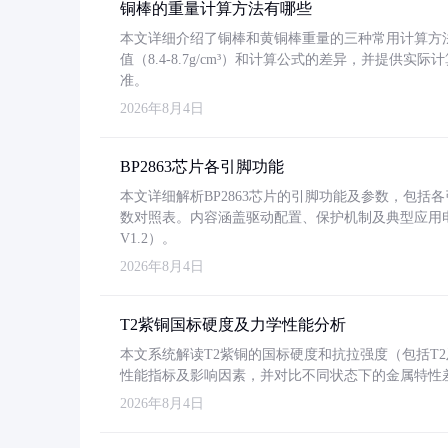
铜棒的重量计算方法有哪些
本文详细介绍了铜棒和黄铜棒重量的三种常用计算方
值（8.4-8.7g/cm³）和计算公式的差异，并提供实际
准。
2026年8月4日
BP2863芯片各引脚功能
本文详细解析BP2863芯片的引脚功能及参数，包
数对照表。内容涵盖驱动配置、保护机制及典型应用
V1.2）。
2026年8月4日
T2紫铜国标硬度及力学性能分析
本文系统解读T2紫铜的国标硬度和抗拉强度（包括T2及T2
性能指标及影响因素，并对比不同状态下的金属特性
2026年8月4日