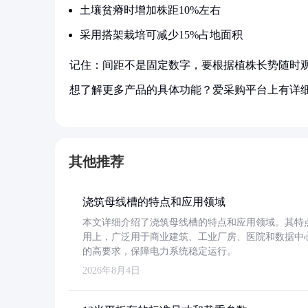
土壤贫瘠时增加株距10%左右
采用搭架栽培可减少15%占地面积
记住：间距不是固定数字，要根据植株长势随时
想了解更多产品的具体功能？爱采购平台上有详
其他推荐
浇筑母线槽的特点和应用领域
本文详细介绍了浇筑母线槽的特点和应用领域。其特
用上，广泛用于商业建筑、工业厂房、医院和数据中
的高要求，保障电力系统稳定运行。
2026年8月4日