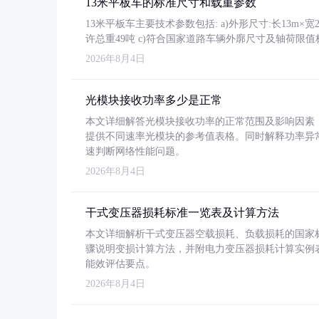
13米平板车的标准尺寸和载重参数
13米平板车主要技术参数包括: a)外形尺寸:长13m×宽2.4
许总重49吨 c)符合国家道路车辆外廓尺寸及轴荷限值
2026年8月4日
光模块接收功率多少是正常
本文详细解答光模块接收功率的正常范围及影响因素，重
提供不同速率光模块的参考值表格。同时解释功率异
速判断网络性能问题。
2026年8月4日
干式变压器损耗标准一览表及计算方法
本文详细解析干式变压器空载损耗、负载损耗的国家标准（GB
骤说明变损计算方法，并附电力变压器损耗计算实例表格
能效评估要点。
2026年8月4日