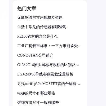
热门文章
无缝钢管的常用规格及壁厚
生活中常见的传感器有哪些呢
PE100管材的含义是什么
工业厂房载重标准：一平方米能承受多
少公斤
CONOSTAN公司简介
C13和C14插头国标与欧标的区别及其
标准解析
LGJ-240/30导线参数及载流量解析
寻找nce01p30k MOSFET管的合适替代
型号
电梯的尺寸有哪些规格
镀锌方管尺寸一般有哪些