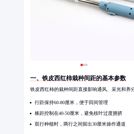
一、铁皮西红柿栽种间距的基本参数
铁皮西红柿的栽种间距直接影响通风、采光和养
行距保持60-80厘米，便于田间管理
株距控制在40-50厘米，避免枝叶过度拥挤
双行种植时，两行之间留出30厘米操作通道