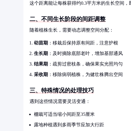
这个距离能让每株获得约0.3平方米的生长空间
二、不同生长阶段的间距调整
随着植株生长，需要动态调整空间分配：
幼苗期
：移栽后保持原有间距，注意护根
生长期
：及时摘除底部老叶，增加基部通风
结果期
：疏剪过密枝条，确保果实光照均匀
采收期
：移除病弱植株，为健壮株腾出空间
三、特殊情况的处理技巧
遇到这些情况需要灵活变通：
棚栽可适当缩小间距至35厘米
露地种植遇到多雨季节应加大行距