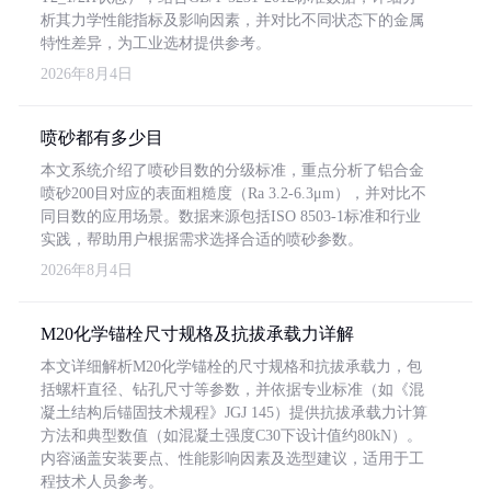
析其力学性能指标及影响因素，并对比不同状态下的金属
特性差异，为工业选材提供参考。
2026年8月4日
喷砂都有多少目
本文系统介绍了喷砂目数的分级标准，重点分析了铝合金
喷砂200目对应的表面粗糙度（Ra 3.2-6.3μm），并对比不
同目数的应用场景。数据来源包括ISO 8503-1标准和行业
实践，帮助用户根据需求选择合适的喷砂参数。
2026年8月4日
M20化学锚栓尺寸规格及抗拔承载力详解
本文详细解析M20化学锚栓的尺寸规格和抗拔承载力，包
括螺杆直径、钻孔尺寸等参数，并依据专业标准（如《混
凝土结构后锚固技术规程》JGJ 145）提供抗拔承载力计算
方法和典型数值（如混凝土强度C30下设计值约80kN）。
内容涵盖安装要点、性能影响因素及选型建议，适用于工
程技术人员参考。