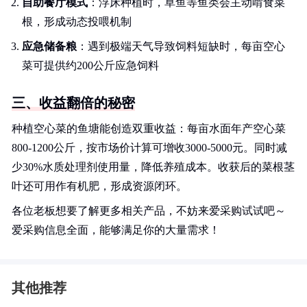
自助餐厅模式
：浮床种植时，草鱼等鱼类会主动啃食菜
根，形成动态投喂机制
应急储备粮
：遇到极端天气导致饲料短缺时，每亩空心
菜可提供约200公斤应急饲料
三、收益翻倍的秘密
种植空心菜的鱼塘能创造双重收益：每亩水面年产空心菜
800-1200公斤，按市场价计算可增收3000-5000元。同时减
少30%水质处理剂使用量，降低养殖成本。收获后的菜根茎
叶还可用作有机肥，形成资源闭环。
各位老板想要了解更多相关产品，不妨来爱采购试试吧～
爱采购信息全面，能够满足你的大量需求！
其他推荐