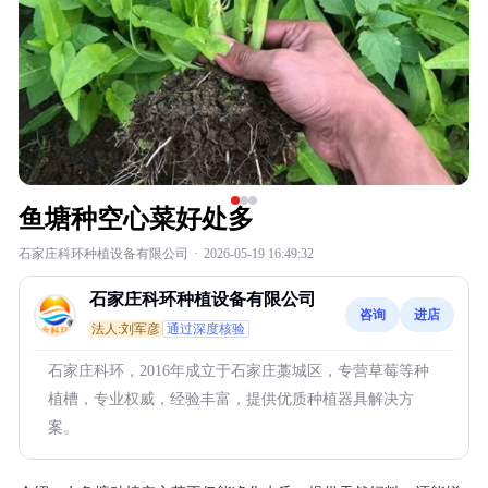
鱼塘种空心菜好处多
石家庄科环种植设备有限公司
·
2026-05-19 16:49:32
石家庄科环种植设备有限公司
咨询
进店
法人:刘军彦
通过深度核验
石家庄科环，2016年成立于石家庄藁城区，专营草莓等种
植槽，专业权威，经验丰富，提供优质种植器具解决方
案。