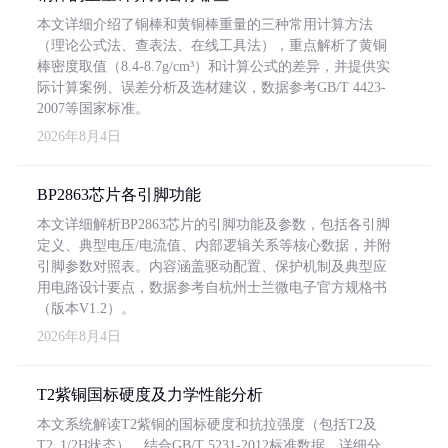
本文详细介绍了铜棒和黄铜棒重量的三种常用计算方法
（理论公式法、查表法、在线工具法），重点解析了黄铜
棒密度取值（8.4-8.7g/cm³）和计算公式的差异，并提供实
际计算案例、误差分析及选材建议，数据参考GB/T 4423-
2007等国家标准。
2026年8月4日
BP2863芯片各引脚功能
本文详细解析BP2863芯片的引脚功能及参数，包括各引脚
定义、典型电压/电流值、内部逻辑关系等核心数据，并附
引脚参数对照表。内容涵盖驱动配置、保护机制及典型应
用电路设计要点，数据参考自杭州士兰微电子官方规格书
（版本V1.2）。
2026年8月4日
T2紫铜国标硬度及力学性能分析
本文系统解读T2紫铜的国标硬度和抗拉强度（包括T2及
T2_1/2H状态），结合GB/T 5231-2012标准数据，详细分