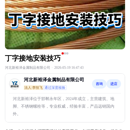
丁字接地安装技巧
河北新裕泽金属制品有限公司
·
2026-05-19 16:47:43
河北新裕泽金属制品有限公司
咨询
进店
法人:李恒飞
通过深度核验
河北新裕泽位于邯郸永年区，2024年成立，主营建筑、地
脚、不锈钢螺栓等，专业权威，经验丰富，产品远销国内
外。