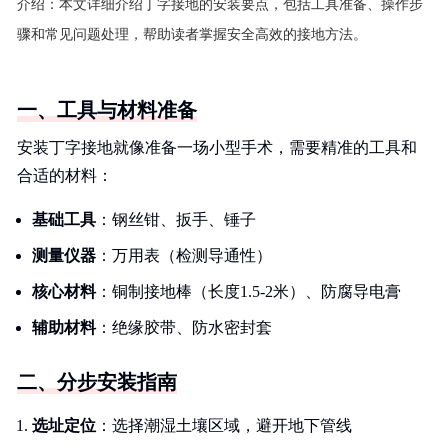
介绍：
本文详细介绍丁字接地的安装要点，包括工具准备、操作步
骤和常见问题处理，帮助读者掌握安全高效的接地方法。
一、工具与材料准备
安装丁字接地就像准备一场小型手术，需要精准的工具和
合适的材料：
基础工具
：钢丝钳、扳手、锤子
测量仪器
：万用表（检测导通性）
核心材料
：铜制接地棒（长度1.5-2米）、防腐导电膏
辅助材料
：绝缘胶带、防水密封套
二、分步安装指南
选址定位
：选择潮湿土壤区域，避开地下管线