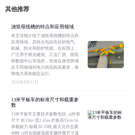
其他推荐
浇筑母线槽的特点和应用领域
本文详细介绍了浇筑母线槽的特点和
应用领域。其特点包括良好的电气、
机械、防火和防护性能。在应用上，
广泛用于商业建筑、工业厂房、医院
和数据中心等场所，凭借自身优势满
足不同领域对电力供应的高要求，保
障电力系统稳定运行。
2026年8月11日
13米平板车的标准尺寸和载重参
数
13米平板车主要技术参数包括: a)外形
尺寸:长13m×宽2.45m,栏板高55cm b)
承载能力:标载30-35吨,最大允许总重
49吨 c)符合国家道路车辆外廓尺寸及