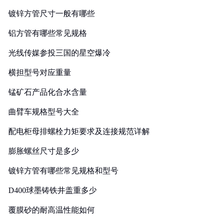
镀锌方管尺寸一般有哪些
铝方管有哪些常见规格
光线传媒参投三国的星空爆冷
横担型号对应重量
锰矿石产品化合水含量
曲臂车规格型号大全
配电柜母排螺栓力矩要求及连接规范详解
膨胀螺丝尺寸是多少
镀锌方管有哪些常见规格和型号
D400球墨铸铁井盖重多少
覆膜砂的耐高温性能如何