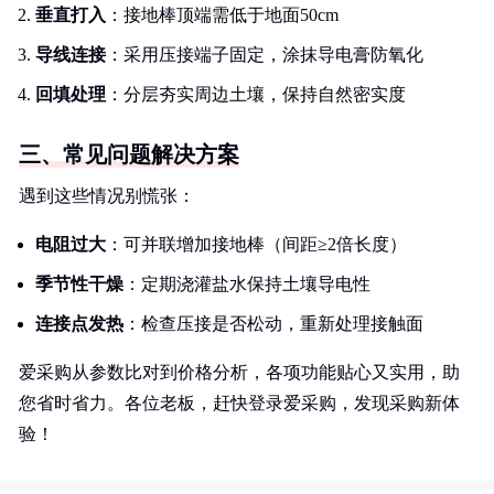
垂直打入
：接地棒顶端需低于地面50cm
导线连接
：采用压接端子固定，涂抹导电膏防氧化
回填处理
：分层夯实周边土壤，保持自然密实度
三、常见问题解决方案
遇到这些情况别慌张：
电阻过大
：可并联增加接地棒（间距≥2倍长度）
季节性干燥
：定期浇灌盐水保持土壤导电性
连接点发热
：检查压接是否松动，重新处理接触面
爱采购从参数比对到价格分析，各项功能贴心又实用，助
您省时省力。各位老板，赶快登录爱采购，发现采购新体
验！