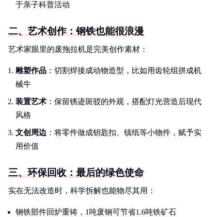
于亲子科普活动
二、艺术创作：钢铁也能很浪漫
艺术家眼里的废拖拉机是完美创作素材：
雕塑作品
：切割焊接成动物造型，比如用齿轮组拼成机
械牛
装置艺术
：保留锈迹斑驳的外观，搭配灯光营造后现代
风格
文创周边
：将零件做成钥匙扣、镇纸等小物件，赋予实
用价值
三、环保回收：最后的绿色使命
实在无法改造时，科学拆解也能物尽其用：
钢铁部件回炉重铸，1吨废钢可节省1.6吨铁矿石