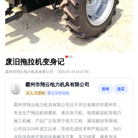
废旧拖拉机变身记
霸州市翔云电力机具有限公司
·
2026-05-19 16:47:06
霸州市翔云电力机具有限公司
咨询
进店
法人:王爱彬
通过深度核验
霸州市翔云电力机具有限公司位于河北省廊坊市霸州市，
专业生产拖拉机绞磨机、液压张力机、电缆输送机等电力
施工机械，产品广泛应用于电力工程、通信建设等领域。
公司自2024年成立以来，凭借先进技术和严格品控，为行
业提供高效可靠的设备解决方案，实力雄厚，服务专业。