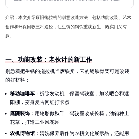
介绍：
本文介绍废旧拖拉机的创意改造方法，包括功能改装、艺术
创作和环保回收三种途径，让生锈的钢铁重获新生，既实用又有
趣。
一、功能改装：老伙计的新工作
别急着把生锈的拖拉机当废铁卖，它的钢铁骨架可是改装
的好材料：
移动咖啡车
：拆除发动机，保留驾驶室，加装吧台和遮
阳棚，变身复古网红打卡点
庭院装饰
：用轮胎做秋千，驾驶座改成长椅，油箱种上
花草，打造工业风花园
农机博物馆
：清洗保养后作为农耕文化展示品，还能用