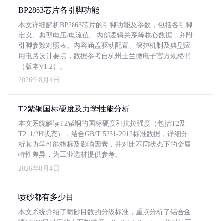
BP2863芯片各引脚功能
本文详细解析BP2863芯片的引脚功能及参数，包括各引脚
定义、典型电压/电流值、内部逻辑关系等核心数据，并附
引脚参数对照表。内容涵盖驱动配置、保护机制及典型应
用电路设计要点，数据参考自杭州士兰微电子官方规格书
（版本V1.2）。
2026年8月4日
T2紫铜国标硬度及力学性能分析
本文系统解读T2紫铜的国标硬度和抗拉强度（包括T2及
T2_1/2H状态），结合GB/T 5231-2012标准数据，详细分
析其力学性能指标及影响因素，并对比不同状态下的金属
特性差异，为工业选材提供参考。
2026年8月4日
喷砂都有多少目
本文系统介绍了喷砂目数的分级标准，重点分析了铝合金