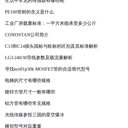
生活中常见的传感器有哪些呢
PE100管材的含义是什么
工业厂房载重标准：一平方米能承受多少公斤
CONOSTAN公司简介
C13和C14插头国标与欧标的区别及其标准解析
LGJ-240/30导线参数及载流量解析
寻找nce01p30k MOSFET管的合适替代型号
电梯的尺寸有哪些规格
镀锌方管尺寸一般有哪些
铝方管有哪些常见规格
光线传媒参投三国的星空爆冷
横担型号对应重量