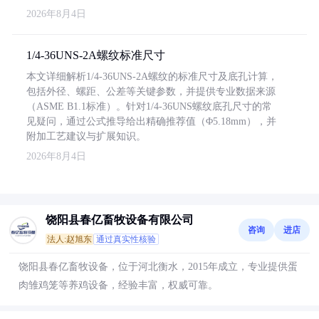
2026年8月4日
1/4-36UNS-2A螺纹标准尺寸
本文详细解析1/4-36UNS-2A螺纹的标准尺寸及底孔计算，
包括外径、螺距、公差等关键参数，并提供专业数据来源
（ASME B1.1标准）。针对1/4-36UNS螺纹底孔尺寸的常
见疑问，通过公式推导给出精确推荐值（Φ5.18mm），并
附加工艺建议与扩展知识。
2026年8月4日
饶阳县春亿畜牧设备有限公司
咨询
进店
法人:赵旭东
通过真实性核验
饶阳县春亿畜牧设备，位于河北衡水，2015年成立，专业提供蛋
肉雏鸡笼等养鸡设备，经验丰富，权威可靠。