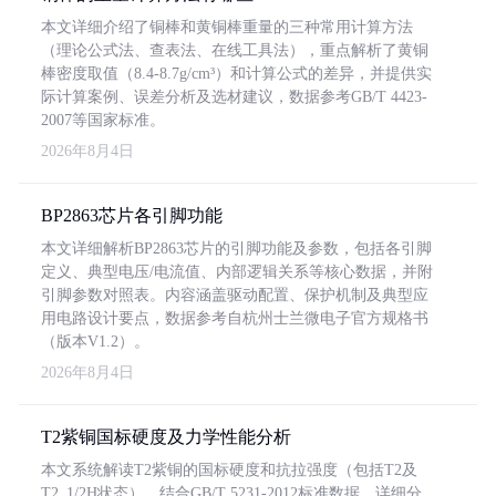
本文详细介绍了铜棒和黄铜棒重量的三种常用计算方法
（理论公式法、查表法、在线工具法），重点解析了黄铜
棒密度取值（8.4-8.7g/cm³）和计算公式的差异，并提供实
际计算案例、误差分析及选材建议，数据参考GB/T 4423-
2007等国家标准。
2026年8月4日
BP2863芯片各引脚功能
本文详细解析BP2863芯片的引脚功能及参数，包括各引脚
定义、典型电压/电流值、内部逻辑关系等核心数据，并附
引脚参数对照表。内容涵盖驱动配置、保护机制及典型应
用电路设计要点，数据参考自杭州士兰微电子官方规格书
（版本V1.2）。
2026年8月4日
T2紫铜国标硬度及力学性能分析
本文系统解读T2紫铜的国标硬度和抗拉强度（包括T2及
T2_1/2H状态），结合GB/T 5231-2012标准数据，详细分