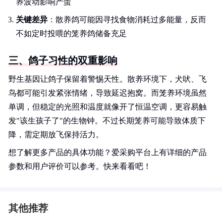
养波动影响产蛋
关键差异
：散养鸽可能因寻找食物消耗过多能量，反而
不如定时投喂的笼养鸽储备充足
三、鸽子习性的双重影响
野生基因让鸽子保留着警惕天性。散养环境下，犬吠、飞
鸟都可能引发紧张情绪，导致延迟抱窝。而笼养环境虽然
单调，但稳定的光照和温度就像开了恒温空调，更容易触
发"该生孩子了"的生物钟。不过长期笼养可能导致体质下
降，需定期放飞保持活力。
想了解更多产品的具体功能？爱采购平台上有详细的产品
参数和用户评价可以参考。快来看看吧！
其他推荐