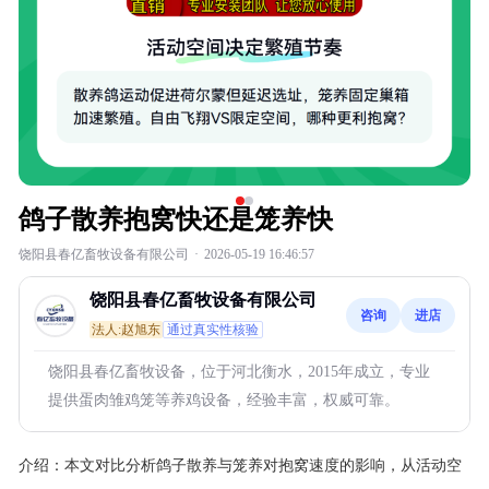
鸽子散养抱窝快还是笼养快
饶阳县春亿畜牧设备有限公司
·
2026-05-19 16:46:57
饶阳县春亿畜牧设备有限公司
咨询
进店
法人:赵旭东
通过真实性核验
饶阳县春亿畜牧设备，位于河北衡水，2015年成立，专业
提供蛋肉雏鸡笼等养鸡设备，经验丰富，权威可靠。
介绍：
本文对比分析鸽子散养与笼养对抱窝速度的影响，从活动空