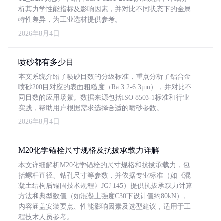
析其力学性能指标及影响因素，并对比不同状态下的金属
特性差异，为工业选材提供参考。
2026年8月4日
喷砂都有多少目
本文系统介绍了喷砂目数的分级标准，重点分析了铝合金
喷砂200目对应的表面粗糙度（Ra 3.2-6.3μm），并对比不
同目数的应用场景。数据来源包括ISO 8503-1标准和行业
实践，帮助用户根据需求选择合适的喷砂参数。
2026年8月4日
M20化学锚栓尺寸规格及抗拔承载力详解
本文详细解析M20化学锚栓的尺寸规格和抗拔承载力，包
括螺杆直径、钻孔尺寸等参数，并依据专业标准（如《混
凝土结构后锚固技术规程》JGJ 145）提供抗拔承载力计算
方法和典型数值（如混凝土强度C30下设计值约80kN）。
内容涵盖安装要点、性能影响因素及选型建议，适用于工
程技术人员参考。