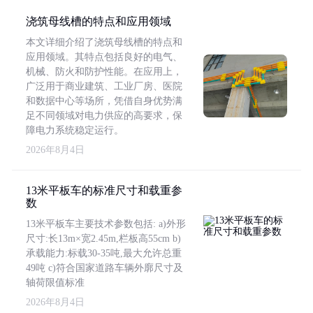
浇筑母线槽的特点和应用领域
本文详细介绍了浇筑母线槽的特点和
应用领域。其特点包括良好的电气、
机械、防火和防护性能。在应用上，
广泛用于商业建筑、工业厂房、医院
和数据中心等场所，凭借自身优势满
足不同领域对电力供应的高要求，保
障电力系统稳定运行。
2026年8月4日
13米平板车的标准尺寸和载重参
数
13米平板车主要技术参数包括: a)外形
尺寸:长13m×宽2.45m,栏板高55cm b)
承载能力:标载30-35吨,最大允许总重
49吨 c)符合国家道路车辆外廓尺寸及
轴荷限值标准
2026年8月4日