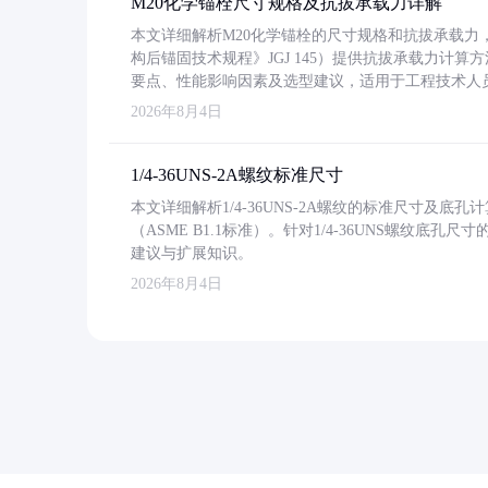
M20化学锚栓尺寸规格及抗拔承载力详解
本文详细解析M20化学锚栓的尺寸规格和抗拔承载
构后锚固技术规程》JGJ 145）提供抗拔承载力计算
要点、性能影响因素及选型建议，适用于工程技术人
2026年8月4日
1/4-36UNS-2A螺纹标准尺寸
本文详细解析1/4-36UNS-2A螺纹的标准尺寸及
（ASME B1.1标准）。针对1/4-36UNS螺纹底
建议与扩展知识。
2026年8月4日