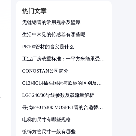
热门文章
无缝钢管的常用规格及壁厚
生活中常见的传感器有哪些呢
PE100管材的含义是什么
工业厂房载重标准：一平方米能承受多
少公斤
CONOSTAN公司简介
C13和C14插头国标与欧标的区别及其
标准解析
细
LGJ-240/30导线参数及载流量解析
变
寻找nce01p30k MOSFET管的合适替代
型号
电梯的尺寸有哪些规格
镀锌方管尺寸一般有哪些