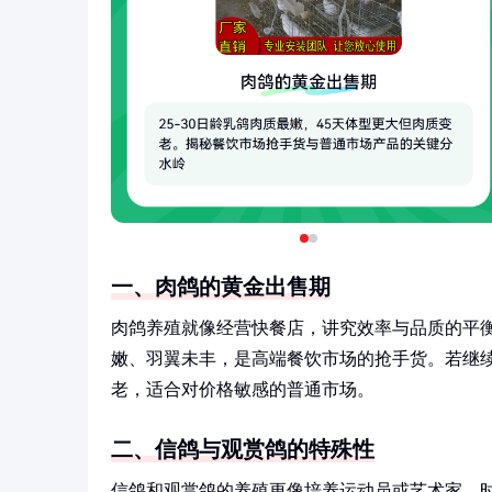
一、肉鸽的黄金出售期
肉鸽养殖就像经营快餐店，讲究效率与品质的平衡。
嫩、羽翼未丰，是高端餐饮市场的抢手货。若继续饲
老，适合对价格敏感的普通市场。
二、信鸽与观赏鸽的特殊性
信鸽和观赏鸽的养殖更像培养运动员或艺术家，