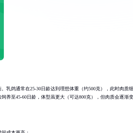
乳鸽通常在25-30日龄达到理想体重（约500克），此时肉质
养至45-60日龄，体型虽更大（可达800克），但肉质会逐渐
时间成本更高：