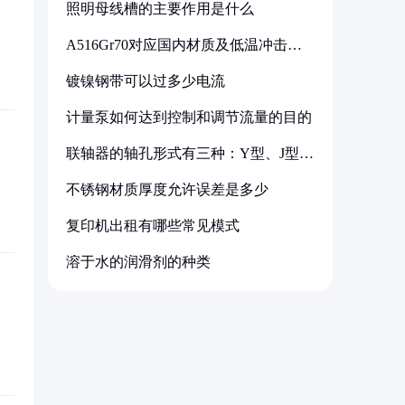
照明母线槽的主要作用是什么
A516Gr70对应国内材质及低温冲击要
求解析
镀镍钢带可以过多少电流
计量泵如何达到控制和调节流量的目的
联轴器的轴孔形式有三种：Y型、J型、
Z型
不锈钢材质厚度允许误差是多少
复印机出租有哪些常见模式
溶于水的润滑剂的种类