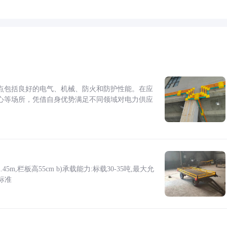
点包括良好的电气、机械、防火和防护性能。在应
心等场所，凭借自身优势满足不同领域对电力供应
5m,栏板高55cm b)承载能力:标载30-35吨,最大允
标准