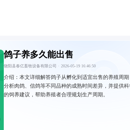
鸽子养多久能出售
饶阳县春亿畜牧设备有限公司
·
2026-05-19 16:46:50
介绍：
本文详细解答鸽子从孵化到适宜出售的养殖周期
分析肉鸽、信鸽等不同品种的成熟时间差异，并提供科
的饲养建议，帮助养殖者合理规划生产周期。