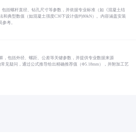
力，包括螺杆直径、钻孔尺寸等参数，并依据专业标准（如《混凝土结
方法和典型数值（如混凝土强度C30下设计值约80kN）。内容涵盖安装
员参考。
底孔计算，包括外径、螺距、公差等关键参数，并提供专业数据来源
孔尺寸的常见疑问，通过公式推导给出精确推荐值（Φ5.18mm），并附加工艺