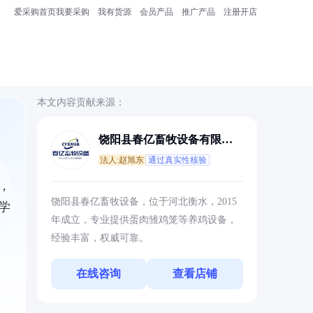
爱采购首页
我要采购
我有货源
会员产品
推广产品
注册开店
本文内容贡献来源：
饶阳县春亿畜牧设备有限公
司
法人:赵旭东
通过真实性核验
，
饶阳县春亿畜牧设备，位于河北衡水，2015
学
年成立，专业提供蛋肉雏鸡笼等养鸡设备，
经验丰富，权威可靠。
在线咨询
查看店铺