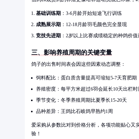
基础训练期
：3-6月龄开始短途飞行训练
成熟展示期
：12-18月龄羽毛颜色完全显现
竞技先进期
：2岁以上比赛成绩稳定的种鸽价值
三、影响养殖周期的关键变量
鸽子的出售时间表会因这些因素动态调整：
饲料配比：蛋白质含量提高可缩短5-7天育肥期
养殖密度：每平方米超过6羽会延长10天出栏时
季节变化：冬季养殖周期比夏季长15-20天
品种差异：王鸽比石岐鸽早熟约1周
爱采购从参数比对到价格分析，各项功能贴心又
验！