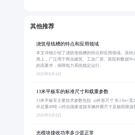
其他推荐
浇筑母线槽的特点和应用领域
本文详细介绍了浇筑母线槽的特点和应用领域。其特
用上，广泛用于商业建筑、工业厂房、医院和数据中
的高要求，保障电力系统稳定运行。
2026年8月4日
13米平板车的标准尺寸和载重参数
13米平板车主要技术参数包括: a)外形尺寸:长13m×宽2.4
许总重49吨 c)符合国家道路车辆外廓尺寸及轴荷限值
2026年8月4日
光模块接收功率多少是正常