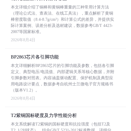
本文详细介绍了铜棒和黄铜棒重量的三种常用计算方法
（理论公式法、查表法、在线工具法），重点解析了黄铜
棒密度取值（8.4-8.7g/cm³）和计算公式的差异，并提供实
际计算案例、误差分析及选材建议，数据参考GB/T 4423-
2007等国家标准。
2026年8月4日
BP2863芯片各引脚功能
本文详细解析BP2863芯片的引脚功能及参数，包括各引脚
定义、典型电压/电流值、内部逻辑关系等核心数据，并附
引脚参数对照表。内容涵盖驱动配置、保护机制及典型应
用电路设计要点，数据参考自杭州士兰微电子官方规格书
（版本V1.2）。
2026年8月4日
T2紫铜国标硬度及力学性能分析
本文系统解读T2紫铜的国标硬度和抗拉强度（包括T2及
T2_1/2H状态），结合GB/T 5231-2012标准数据，详细分