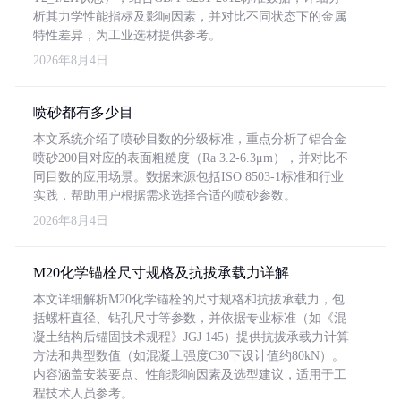
析其力学性能指标及影响因素，并对比不同状态下的金属
特性差异，为工业选材提供参考。
2026年8月4日
喷砂都有多少目
本文系统介绍了喷砂目数的分级标准，重点分析了铝合金
喷砂200目对应的表面粗糙度（Ra 3.2-6.3μm），并对比不
同目数的应用场景。数据来源包括ISO 8503-1标准和行业
实践，帮助用户根据需求选择合适的喷砂参数。
2026年8月4日
M20化学锚栓尺寸规格及抗拔承载力详解
本文详细解析M20化学锚栓的尺寸规格和抗拔承载力，包
括螺杆直径、钻孔尺寸等参数，并依据专业标准（如《混
凝土结构后锚固技术规程》JGJ 145）提供抗拔承载力计算
方法和典型数值（如混凝土强度C30下设计值约80kN）。
内容涵盖安装要点、性能影响因素及选型建议，适用于工
程技术人员参考。