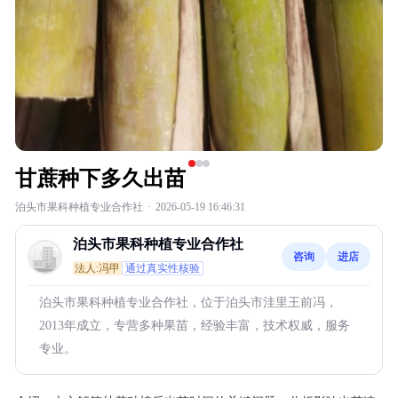
甘蔗种下多久出苗
泊头市果科种植专业合作社
·
2026-05-19 16:46:31
泊头市果科种植专业合作社
咨询
进店
法人:冯甲
通过真实性核验
泊头市果科种植专业合作社，位于泊头市洼里王前冯，
2013年成立，专营多种果苗，经验丰富，技术权威，服务
专业。