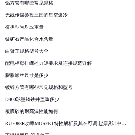
铝方管有哪些常见规格
光线传媒参投三国的星空爆冷
横担型号对应重量
锰矿石产品化合水含量
曲臂车规格型号大全
配电柜母排螺栓力矩要求及连接规范详解
膨胀螺丝尺寸是多少
镀锌方管有哪些常见规格和型号
D400球墨铸铁井盖重多少
覆膜砂的耐高温性能如何
RU7088R功率MOSFET特性解析及其在可调电源设计中的
实践