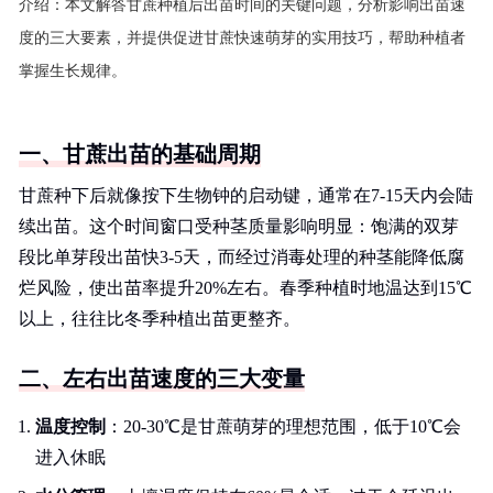
介绍：
本文解答甘蔗种植后出苗时间的关键问题，分析影响出苗速
度的三大要素，并提供促进甘蔗快速萌芽的实用技巧，帮助种植者
掌握生长规律。
一、甘蔗出苗的基础周期
甘蔗种下后就像按下生物钟的启动键，通常在7-15天内会陆
续出苗。这个时间窗口受种茎质量影响明显：饱满的双芽
段比单芽段出苗快3-5天，而经过消毒处理的种茎能降低腐
烂风险，使出苗率提升20%左右。春季种植时地温达到15℃
以上，往往比冬季种植出苗更整齐。
二、左右出苗速度的三大变量
温度控制
：20-30℃是甘蔗萌芽的理想范围，低于10℃会
进入休眠