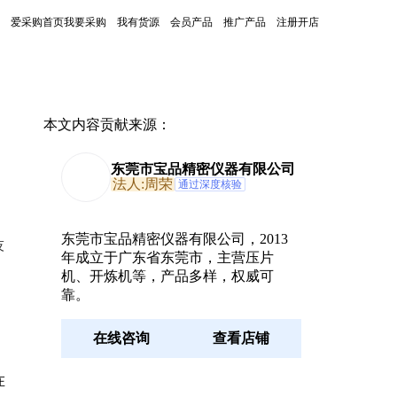
爱采购首页
我要采购
我有货源
会员产品
推广产品
注册开店
本文内容贡献来源：
东莞市宝品精密仪器有限公司
法人:周荣
通过深度核验
东莞市宝品精密仪器有限公司，2013
技
年成立于广东省东莞市，主营压片
。
机、开炼机等，产品多样，权威可
靠。
在线咨询
查看店铺
在