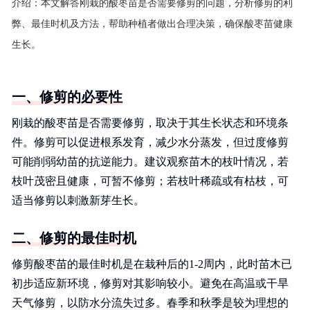
介绍：
本文解答刚栽的酸枣苗是否需要修剪的问题，分析修剪的利
弊、最佳时机及方法，帮助种植者做出合理决策，确保酸枣苗健康
生长。
一、修剪的必要性
刚栽的酸枣苗是否需要修剪，取决于其生长状态和环境条
件。修剪可以促进根系发育，减少水分蒸发，但过度修剪
可能削弱幼苗的抗逆能力。建议观察苗木的枝叶情况，若
枝叶茂密且健康，可暂不修剪；若枝叶稀疏或有枯枝，可
适当修剪以刺激新芽生长。
二、修剪的最佳时机
修剪酸枣苗的最佳时机是在栽种后的1-2周内，此时苗木已
初步适应新环境，修剪对其影响较小。避免在高温或干旱
天气修剪，以防水分流失过多。春季和秋季是较为理想的