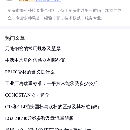
泊头市果科种植专业合作社，位于泊头市洼里王前冯，2013年成
立，专营多种果苗，经验丰富，技术权威，服务专业。
热门文章
无缝钢管的常用规格及壁厚
生活中常见的传感器有哪些呢
PE100管材的含义是什么
工业厂房载重标准：一平方米能承受多少公斤
CONOSTAN公司简介
C13和C14插头国标与欧标的区别及其标准解析
LGJ-240/30导线参数及载流量解析
寻找nce01p30k MOSFET管的合适替代型号