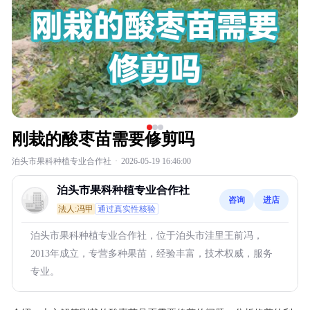
刚栽的酸枣苗需要修剪吗
泊头市果科种植专业合作社
·
2026-05-19 16:46:00
泊头市果科种植专业合作社
咨询
进店
法人:冯甲
通过真实性核验
泊头市果科种植专业合作社，位于泊头市洼里王前冯，
2013年成立，专营多种果苗，经验丰富，技术权威，服务
专业。