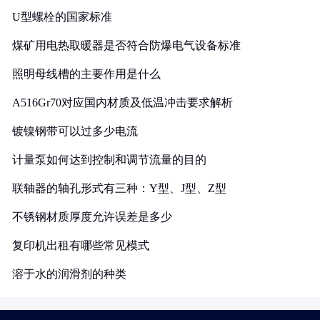
U型螺栓的国家标准
煤矿用电热取暖器是否符合防爆电气设备标准
照明母线槽的主要作用是什么
A516Gr70对应国内材质及低温冲击要求解析
镀镍钢带可以过多少电流
计量泵如何达到控制和调节流量的目的
联轴器的轴孔形式有三种：Y型、J型、Z型
不锈钢材质厚度允许误差是多少
复印机出租有哪些常见模式
溶于水的润滑剂的种类