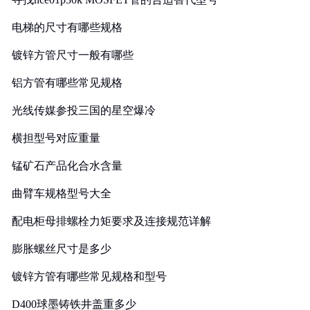
电梯的尺寸有哪些规格
镀锌方管尺寸一般有哪些
铝方管有哪些常见规格
光线传媒参投三国的星空爆冷
横担型号对应重量
锰矿石产品化合水含量
曲臂车规格型号大全
配电柜母排螺栓力矩要求及连接规范详解
膨胀螺丝尺寸是多少
镀锌方管有哪些常见规格和型号
D400球墨铸铁井盖重多少