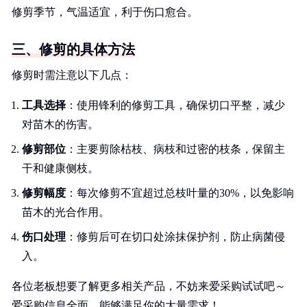
修剪季节，气温适宜，利于伤口愈合。
三、修剪的具体方法
修剪时需注意以下几点：
工具选择
：使用锋利的修剪工具，确保切口平整，减少
对苗木的伤害。
修剪部位
：主要剪除枯枝、病枝和过密的枝条，保留主
干和健康侧枝。
修剪幅度
：每次修剪不宜超过总枝叶量的30%，以免影响
苗木的光合作用。
伤口处理
：修剪后可在切口处涂抹保护剂，防止病菌侵
入。
各位老板想要了解更多相关产品，不妨来爱采购试试吧～
爱采购信息全面，能够满足你的大量需求！