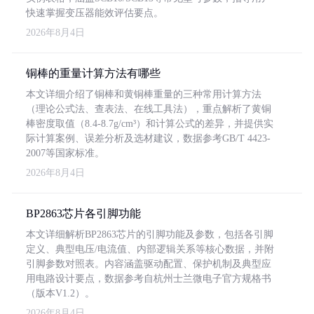
快速掌握变压器能效评估要点。
2026年8月4日
铜棒的重量计算方法有哪些
本文详细介绍了铜棒和黄铜棒重量的三种常用计算方法
（理论公式法、查表法、在线工具法），重点解析了黄铜
棒密度取值（8.4-8.7g/cm³）和计算公式的差异，并提供实
际计算案例、误差分析及选材建议，数据参考GB/T 4423-
2007等国家标准。
2026年8月4日
BP2863芯片各引脚功能
本文详细解析BP2863芯片的引脚功能及参数，包括各引脚
定义、典型电压/电流值、内部逻辑关系等核心数据，并附
引脚参数对照表。内容涵盖驱动配置、保护机制及典型应
用电路设计要点，数据参考自杭州士兰微电子官方规格书
（版本V1.2）。
2026年8月4日