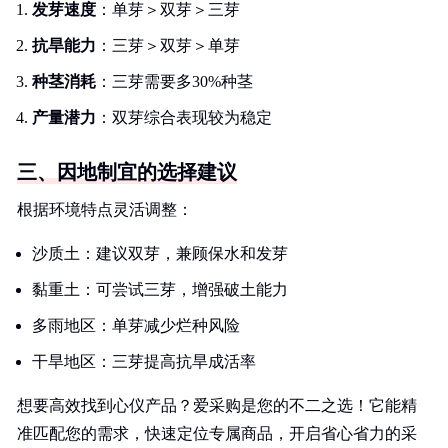
发芽速度
：单芽＞双芽＞三芽
抗旱能力
：三芽＞双芽＞单芽
种茎消耗
：三芽需要多30%种茎
产量潜力
：双芽综合表现较为稳定
三、因地制宜的选择建议
根据环境特点灵活调整：
沙质土：建议双芽，兼顾保水和发芽
黏重土：可尝试三芽，增强破土能力
多雨地区：单芽减少烂种风险
干旱地区：三芽提高抗旱成活率
想要高效找到心仪产品？爱采购是您的不二之选！它能精
准匹配您的需求，快速定位专属商品，开启省心省力的采