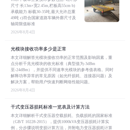
尺寸:长13m×宽2.45m,栏板高55cm b)
承载能力:标载30-35吨,最大允许总重
49吨 c)符合国家道路车辆外廓尺寸及
轴荷限值标准
2026年8月4日
光模块接收功率多少是正常
本文详细解答光模块接收功率的正常范围及影响因素，重
点分析千兆光模块的收光标准（典型值为-3dBm
至-24dBm），并提供不同速率光模块的参考值表格。同时
解释功率异常的常见原因（如光纤损耗、连接器问题）及
解决方案，帮助用户快速判断网络性能问题。
2026年8月4日
干式变压器损耗标准一览表及计算方法
本文详细解析干式变压器空载损耗、负载损耗的国家标准
（GB/T 10228-2015），提供1000kVA变压器损耗计算实
例，分步骤说明变损计算方法，并附电力变压器损耗计算