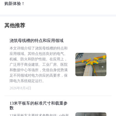
购新体验！
其他推荐
浇筑母线槽的特点和应用领域
本文详细介绍了浇筑母线槽的特点和
应用领域。其特点包括良好的电气、
机械、防火和防护性能。在应用上，
广泛用于商业建筑、工业厂房、医院
和数据中心等场所，凭借自身优势满
足不同领域对电力供应的高要求，保
障电力系统稳定运行。
2026年8月4日
13米平板车的标准尺寸和载重参
数
13米平板车主要技术参数包括: a)外形