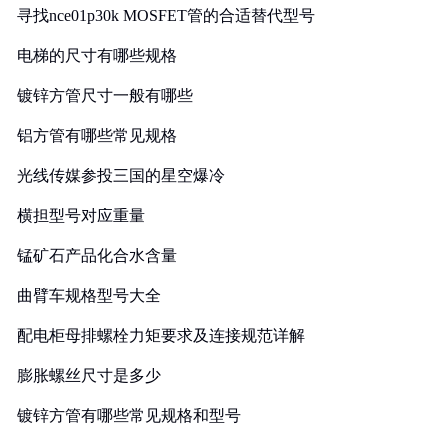
寻找nce01p30k MOSFET管的合适替代型号
电梯的尺寸有哪些规格
镀锌方管尺寸一般有哪些
铝方管有哪些常见规格
光线传媒参投三国的星空爆冷
横担型号对应重量
锰矿石产品化合水含量
曲臂车规格型号大全
配电柜母排螺栓力矩要求及连接规范详解
膨胀螺丝尺寸是多少
镀锌方管有哪些常见规格和型号