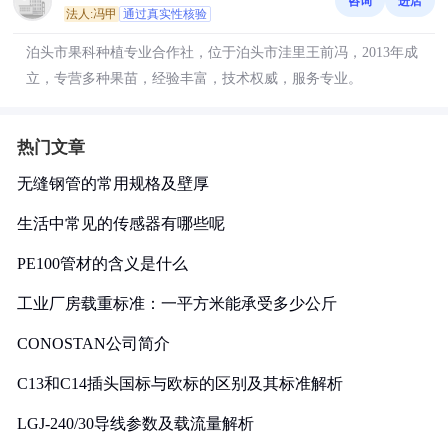
咨询
进店
法人:冯甲
通过真实性核验
泊头市果科种植专业合作社，位于泊头市洼里王前冯，2013年成
立，专营多种果苗，经验丰富，技术权威，服务专业。
热门文章
无缝钢管的常用规格及壁厚
生活中常见的传感器有哪些呢
PE100管材的含义是什么
工业厂房载重标准：一平方米能承受多少公斤
CONOSTAN公司简介
C13和C14插头国标与欧标的区别及其标准解析
LGJ-240/30导线参数及载流量解析