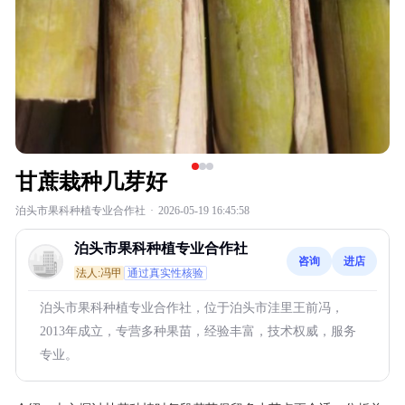
甘蔗栽种几芽好
泊头市果科种植专业合作社
·
2026-05-19 16:45:58
泊头市果科种植专业合作社
咨询
进店
法人:冯甲
通过真实性核验
泊头市果科种植专业合作社，位于泊头市洼里王前冯，
2013年成立，专营多种果苗，经验丰富，技术权威，服务
专业。