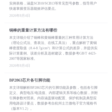
实例表格，涵盖SCB10/SCB13等常见型号参数，指导用户
快速掌握变压器能效评估要点。
2026年8月4日
铜棒的重量计算方法有哪些
本文详细介绍了铜棒和黄铜棒重量的三种常用计算方法
（理论公式法、查表法、在线工具法），重点解析了黄铜
棒密度取值（8.4-8.7g/cm³）和计算公式的差异，并提供实
际计算案例、误差分析及选材建议，数据参考GB/T 4423-
2007等国家标准。
2026年8月4日
BP2863芯片各引脚功能
本文详细解析BP2863芯片的引脚功能及参数，包括各引脚
定义、典型电压/电流值、内部逻辑关系等核心数据，并附
引脚参数对照表。内容涵盖驱动配置、保护机制及典型应
用电路设计要点，数据参考自杭州士兰微电子官方规格书
（版本V1.2）。