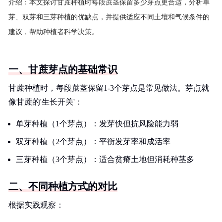
介绍：
本文探讨甘蔗种植时每段蔗茎保留多少芽点更合适，分析单
芽、双芽和三芽种植的优缺点，并提供适应不同土壤和气候条件的
建议，帮助种植者科学决策。
一、甘蔗芽点的基础常识
甘蔗种植时，每段蔗茎保留1-3个芽点是常见做法。芽点就
像甘蔗的'生长开关'：
单芽种植（1个芽点）：发芽快但抗风险能力弱
双芽种植（2个芽点）：平衡发芽率和成活率
三芽种植（3个芽点）：适合贫瘠土地但消耗种茎多
二、不同种植方式的对比
根据实践观察：