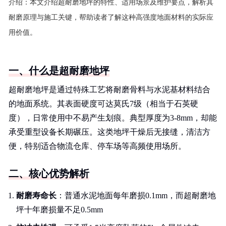
介绍：
本文介绍超耐磨地坪的特性、适用场景及维护要点，解析其
耐磨原理与施工关键，帮助读者了解这种高强度地面材料的实际应
用价值。
一、什么是超耐磨地坪
超耐磨地坪是通过特殊工艺将耐磨骨料与水泥基材料结合
的地面系统。其表面硬度可达莫氏7级（相当于石英硬
度），日常使用中不易产生划痕。典型厚度为3-8mm，却能
承受重型设备长期碾压。这类地坪干燥后无接缝，清洁方
便，特别适合物流仓库、停车场等高频使用场所。
二、核心优势解析
耐磨寿命长
：普通水泥地面每年磨损0.1mm，而超耐磨地
坪十年磨损量不足0.5mm