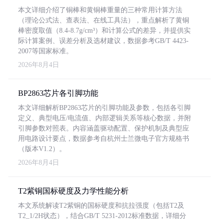
本文详细介绍了铜棒和黄铜棒重量的三种常用计算方法
（理论公式法、查表法、在线工具法），重点解析了黄铜
棒密度取值（8.4-8.7g/cm³）和计算公式的差异，并提供实
际计算案例、误差分析及选材建议，数据参考GB/T 4423-
2007等国家标准。
2026年8月4日
BP2863芯片各引脚功能
本文详细解析BP2863芯片的引脚功能及参数，包括各引脚
定义、典型电压/电流值、内部逻辑关系等核心数据，并附
引脚参数对照表。内容涵盖驱动配置、保护机制及典型应
用电路设计要点，数据参考自杭州士兰微电子官方规格书
（版本V1.2）。
2026年8月4日
T2紫铜国标硬度及力学性能分析
本文系统解读T2紫铜的国标硬度和抗拉强度（包括T2及
T2_1/2H状态），结合GB/T 5231-2012标准数据，详细分