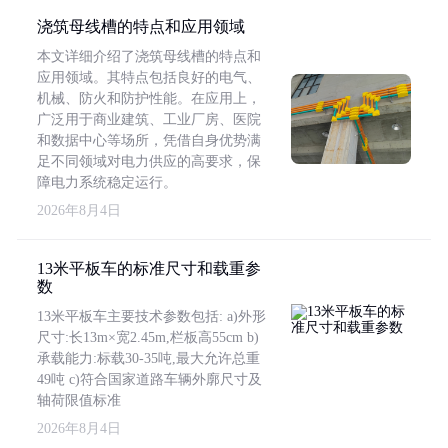
浇筑母线槽的特点和应用领域
本文详细介绍了浇筑母线槽的特点和
应用领域。其特点包括良好的电气、
机械、防火和防护性能。在应用上，
广泛用于商业建筑、工业厂房、医院
和数据中心等场所，凭借自身优势满
足不同领域对电力供应的高要求，保
障电力系统稳定运行。
2026年8月4日
13米平板车的标准尺寸和载重参
数
13米平板车主要技术参数包括: a)外形
尺寸:长13m×宽2.45m,栏板高55cm b)
承载能力:标载30-35吨,最大允许总重
49吨 c)符合国家道路车辆外廓尺寸及
轴荷限值标准
2026年8月4日