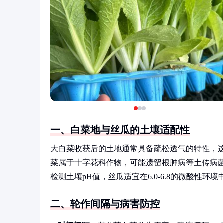
一、白菜地与丝瓜的土壤适配性
大白菜收获后的土地通常具备疏松透气的特性，
菜属于十字花科作物，可能遗留根肿病等土传病
检测土壤pH值，丝瓜适宜在6.0-6.8的微酸性环
二、轮作间隔与病害防控