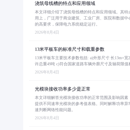
浇筑母线槽的特点和应用领域
本文详细介绍了浇筑母线槽的特点和应用领域。其特
用上，广泛用于商业建筑、工业厂房、医院和数据中
的高要求，保障电力系统稳定运行。
2026年8月4日
13米平板车的标准尺寸和载重参数
13米平板车主要技术参数包括: a)外形尺寸:长13m×宽2.4
许总重49吨 c)符合国家道路车辆外廓尺寸及轴荷限值
2026年8月4日
光模块接收功率多少是正常
本文详细解答光模块接收功率的正常范围及影响因素，重
提供不同速率光模块的参考值表格。同时解释功率异
速判断网络性能问题。
2026年8月4日