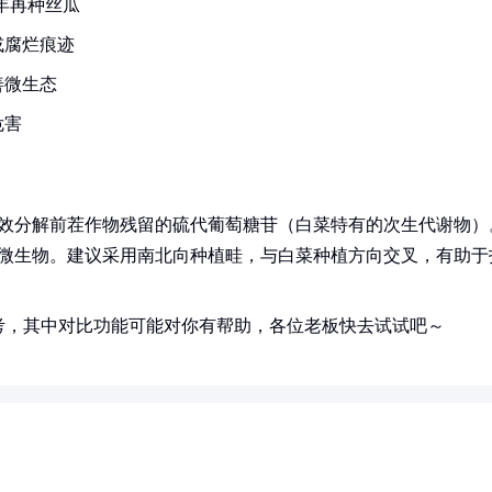
年再种丝瓜
或腐烂痕迹
善微生态
危害
能有效分解前茬作物残留的硫代葡萄糖苷（白菜特有的次生代谢物）
壤微生物。建议采用南北向种植畦，与白菜种植方向交叉，有助于
考，其中对比功能可能对你有帮助，各位老板快去试试吧～