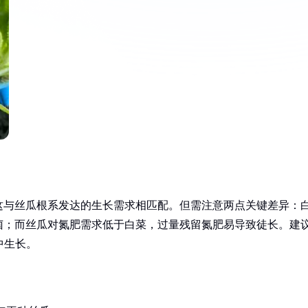
这与丝瓜根系发达的生长需求相匹配。但需注意两点关键差异：
菌；而丝瓜对氮肥需求低于白菜，过量残留氮肥易导致徒长。建
境中生长。