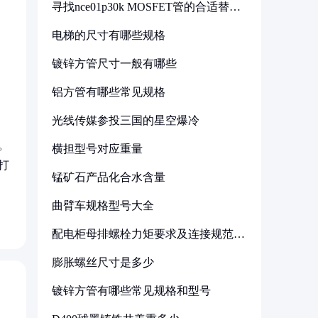
寻找nce01p30k MOSFET管的合适替代
型号
电梯的尺寸有哪些规格
镀锌方管尺寸一般有哪些
铝方管有哪些常见规格
光线传媒参投三国的星空爆冷
。
横担型号对应重量
打
锰矿石产品化合水含量
曲臂车规格型号大全
配电柜母排螺栓力矩要求及连接规范详
解
膨胀螺丝尺寸是多少
镀锌方管有哪些常见规格和型号