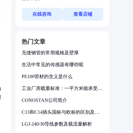
在线咨询
查看店铺
热门文章
无缝钢管的常用规格及壁厚
生活中常见的传感器有哪些呢
PE100管材的含义是什么
工业厂房载重标准：一平方米能承受多
白
少公斤
议
CONOSTAN公司简介
C13和C14插头国标与欧标的区别及其
标准解析
LGJ-240/30导线参数及载流量解析