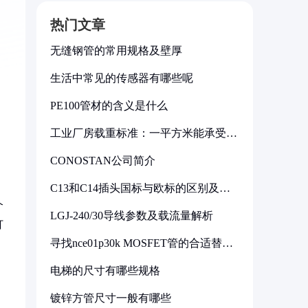
热门文章
无缝钢管的常用规格及壁厚
生活中常见的传感器有哪些呢
PE100管材的含义是什么
工业厂房载重标准：一平方米能承受多
少公斤
CONOSTAN公司简介
C13和C14插头国标与欧标的区别及其
标准解析
个
LGJ-240/30导线参数及载流量解析
打
寻找nce01p30k MOSFET管的合适替代
型号
电梯的尺寸有哪些规格
镀锌方管尺寸一般有哪些