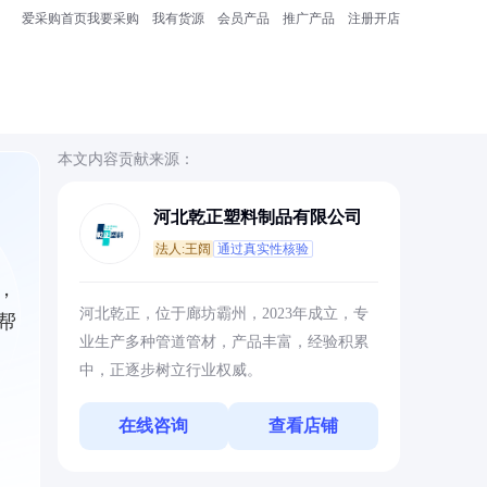
爱采购首页
我要采购
我有货源
会员产品
推广产品
注册开店
本文内容贡献来源：
河北乾正塑料制品有限公司
法人:王阔
通过真实性核验
，
河北乾正，位于廊坊霸州，2023年成立，专
帮
业生产多种管道管材，产品丰富，经验积累
中，正逐步树立行业权威。
在线咨询
查看店铺