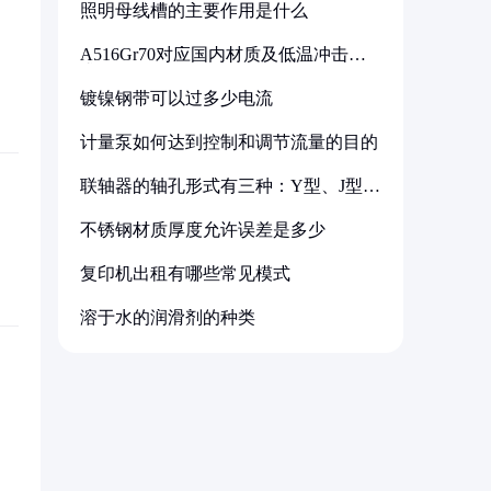
照明母线槽的主要作用是什么
A516Gr70对应国内材质及低温冲击要
求解析
镀镍钢带可以过多少电流
计量泵如何达到控制和调节流量的目的
联轴器的轴孔形式有三种：Y型、J型、
Z型
不锈钢材质厚度允许误差是多少
复印机出租有哪些常见模式
溶于水的润滑剂的种类