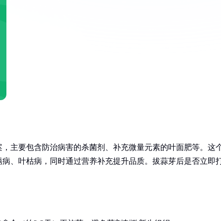
案，主要包含防治病害的杀菌剂、补充微量元素的叶面肥等。这
锈病、叶枯病，同时通过营养补充提升品质。拔蒜芽后是否立即