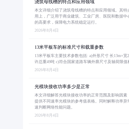
浇筑母线槽的特点和应用领域
本文详细介绍了浇筑母线槽的特点和应用领域。其特
用上，广泛用于商业建筑、工业厂房、医院和数据中
的高要求，保障电力系统稳定运行。
2026年8月4日
13米平板车的标准尺寸和载重参数
13米平板车主要技术参数包括: a)外形尺寸:长13m×宽2.4
许总重49吨 c)符合国家道路车辆外廓尺寸及轴荷限值
2026年8月4日
光模块接收功率多少是正常
本文详细解答光模块接收功率的正常范围及影响因素，重
提供不同速率光模块的参考值表格。同时解释功率异
速判断网络性能问题。
2026年8月4日