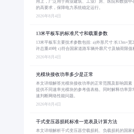
用上，广泛用于商业建筑、工业厂房、医院和数据中
的高要求，保障电力系统稳定运行。
2026年8月4日
13米平板车的标准尺寸和载重参数
13米平板车主要技术参数包括: a)外形尺寸:长13m×宽2.4
许总重49吨 c)符合国家道路车辆外廓尺寸及轴荷限值
2026年8月4日
光模块接收功率多少是正常
本文详细解答光模块接收功率的正常范围及影响因素，重
提供不同速率光模块的参考值表格。同时解释功率异
速判断网络性能问题。
2026年8月4日
干式变压器损耗标准一览表及计算方法
本文详细解析干式变压器空载损耗、负载损耗的国家标准（GB