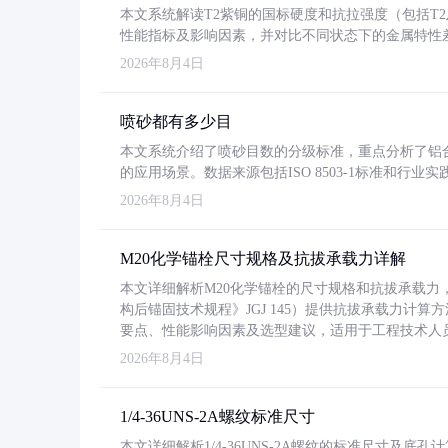
本文系统解读T2紫铜的国标硬度和抗拉强度（包括T2及T2
性能指标及影响因素，并对比不同状态下的金属特性
2026年8月4日
喷砂都有多少目
本文系统介绍了喷砂目数的分级标准，重点分析了铝合金喷
的应用场景。数据来源包括ISO 8503-1标准和行
2026年8月4日
M20化学锚栓尺寸规格及抗拔承载力详解
本文详细解析M20化学锚栓的尺寸规格和抗拔承载
构后锚固技术规程》JGJ 145）提供抗拔承载力计算
要点、性能影响因素及选型建议，适用于工程技术人
2026年8月4日
1/4-36UNS-2A螺纹标准尺寸
本文详细解析1/4-36UNS-2A螺纹的标准尺寸及