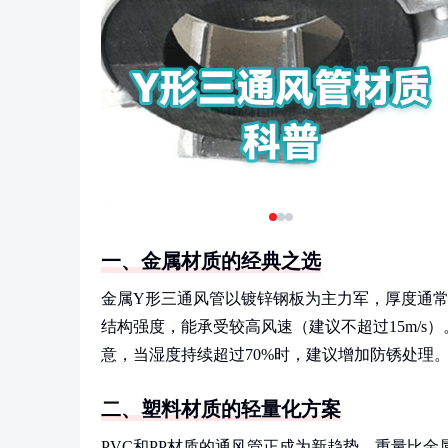
一、金属材质的经典之选
金属Y形三通风管以镀锌钢板为主力军，厚度通常在0
结构强度，能承受较高风速（建议不超过15m/s
意，当湿度持续超过70%时，建议增加防锈处理
二、塑料材质的轻量化方案
PVC和PP材质的通风管正成为新趋势，重量比金