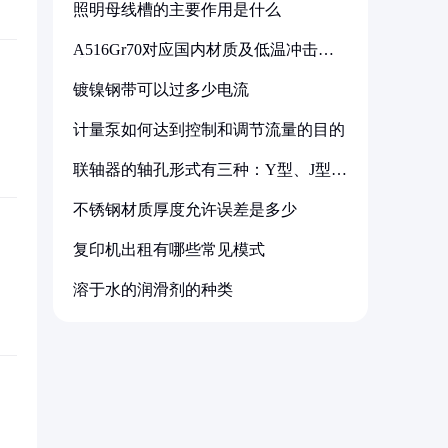
照明母线槽的主要作用是什么
A516Gr70对应国内材质及低温冲击要
求解析
镀镍钢带可以过多少电流
计量泵如何达到控制和调节流量的目的
联轴器的轴孔形式有三种：Y型、J型、
Z型
不锈钢材质厚度允许误差是多少
复印机出租有哪些常见模式
溶于水的润滑剂的种类