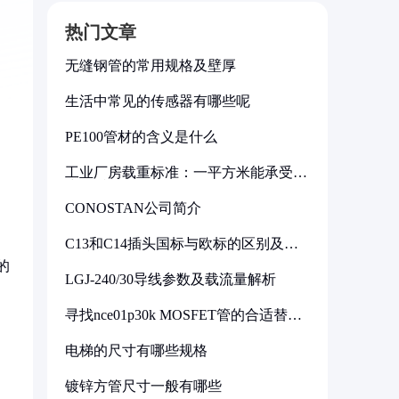
热门文章
无缝钢管的常用规格及壁厚
生活中常见的传感器有哪些呢
PE100管材的含义是什么
工业厂房载重标准：一平方米能承受多
少公斤
CONOSTAN公司简介
C13和C14插头国标与欧标的区别及其
标准解析
的
LGJ-240/30导线参数及载流量解析
寻找nce01p30k MOSFET管的合适替代
型号
电梯的尺寸有哪些规格
镀锌方管尺寸一般有哪些