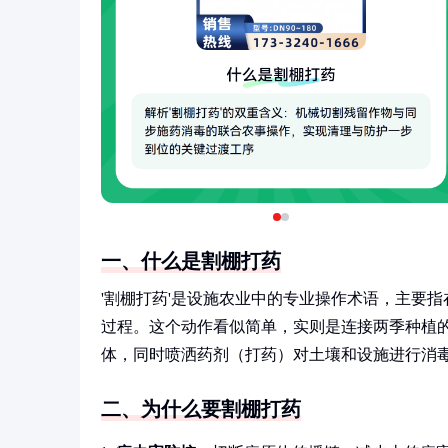
一、什么是割棚打药
'割棚打药'是设施农业中的专业操作术语，主要
过程。这个动作看似简单，实则是连接两季种植
体，同时喷洒药剂（打药）对土壤和设施进行消
二、为什么要割棚打药