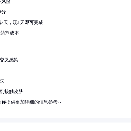
害风险
养分
3天，现1天即可完成
%药剂成本
止交叉感染
失
药剂接触皮肤
为你提供更加详细的信息参考～