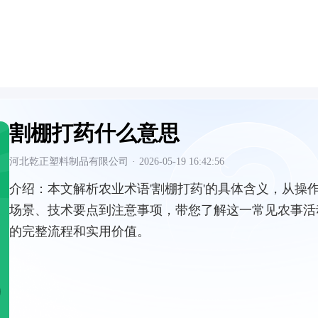
割棚打药什么意思
河北乾正塑料制品有限公司
·
2026-05-19 16:42:56
介绍：
本文解析农业术语'割棚打药'的具体含义，从操
场景、技术要点到注意事项，带您了解这一常见农事活
的完整流程和实用价值。