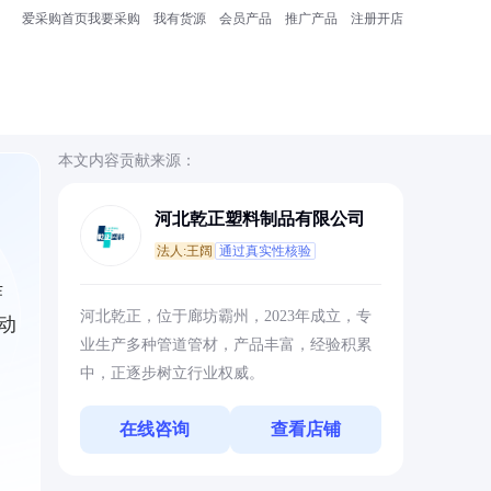
爱采购首页
我要采购
我有货源
会员产品
推广产品
注册开店
本文内容贡献来源：
河北乾正塑料制品有限公司
法人:王阔
通过真实性核验
作
河北乾正，位于廊坊霸州，2023年成立，专
动
业生产多种管道管材，产品丰富，经验积累
中，正逐步树立行业权威。
在线咨询
查看店铺