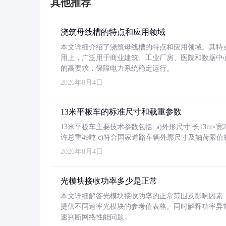
其他推荐
浇筑母线槽的特点和应用领域
本文详细介绍了浇筑母线槽的特点和应用领域。其特
用上，广泛用于商业建筑、工业厂房、医院和数据中
的高要求，保障电力系统稳定运行。
2026年8月4日
13米平板车的标准尺寸和载重参数
13米平板车主要技术参数包括: a)外形尺寸:长13m×宽2.4
许总重49吨 c)符合国家道路车辆外廓尺寸及轴荷限值
2026年8月4日
光模块接收功率多少是正常
本文详细解答光模块接收功率的正常范围及影响因素，重
提供不同速率光模块的参考值表格。同时解释功率异
速判断网络性能问题。