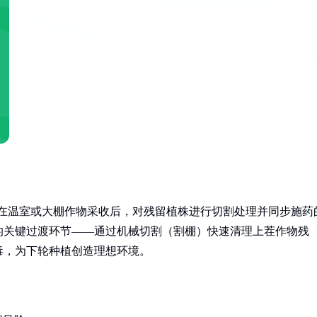
指在温室或大棚作物采收后，对残留植株进行切割处理并同步施药
的关键过渡环节——通过机械切割（割棚）快速清理上茬作物残
毒，为下轮种植创造理想环境。