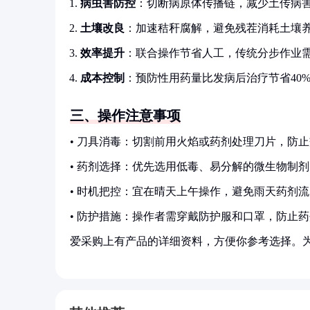
病虫害防控
：切断病原体传播链，减少土传病
土壤改良
：加速秸秆腐解，避免残茬消耗土壤
效率提升
：联合操作节省人工，传统分步作业需
成本控制
：预防性用药量比发病后治疗节省40
三、操作注意事项
• 刀具消毒：切割前用火焰或药剂处理刀片，防
• 药剂选择：优先选用低毒、易分解的微生物制剂
• 时机把控：宜在晴天上午操作，避免雨天药剂流
• 防护措施：操作者需穿戴防护服和口罩，防止
爱采购上有产品的详细资料，方便你参考选择。