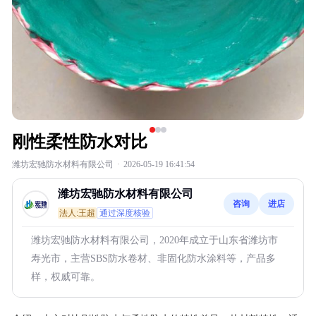
刚性柔性防水对比
潍坊宏驰防水材料有限公司
·
2026-05-19 16:41:54
潍坊宏驰防水材料有限公司
咨询
进店
法人:王超
通过深度核验
潍坊宏驰防水材料有限公司，2020年成立于山东省潍坊市
寿光市，主营SBS防水卷材、非固化防水涂料等，产品多
样，权威可靠。