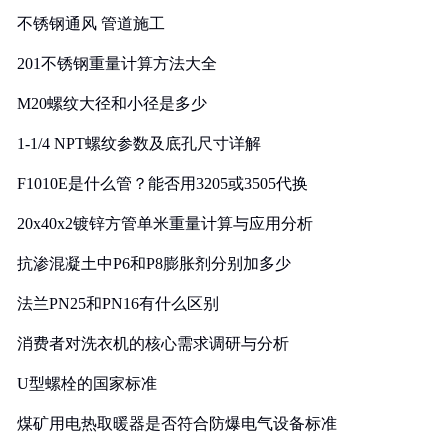
不锈钢通风 管道施工
201不锈钢重量计算方法大全
M20螺纹大径和小径是多少
1-1/4 NPT螺纹参数及底孔尺寸详解
F1010E是什么管？能否用3205或3505代换
20x40x2镀锌方管单米重量计算与应用分析
抗渗混凝土中P6和P8膨胀剂分别加多少
法兰PN25和PN16有什么区别
消费者对洗衣机的核心需求调研与分析
U型螺栓的国家标准
煤矿用电热取暖器是否符合防爆电气设备标准