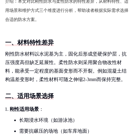
介绍：
本文对比刚性防水与柔性防水的特性差异，从材料特性、适
用场景和维护方式三个维度进行分析，帮助读者根据实际需求选择
合适的防水方案。
一、材料特性差异
刚性防水材料以水泥基为主，固化后形成坚硬保护层，抗
压强度高但缺乏延展性。柔性防水则采用聚合物改性材
料，能承受一定程度的基面变形而不开裂。例如混凝土结
构温差变形时，柔性材料可随之伸缩2-3mm而保持完整。
二、适用场景选择
刚性适用场景
：
长期浸水环境（如游泳池）
需要抗碾压的场地（如车库地面）