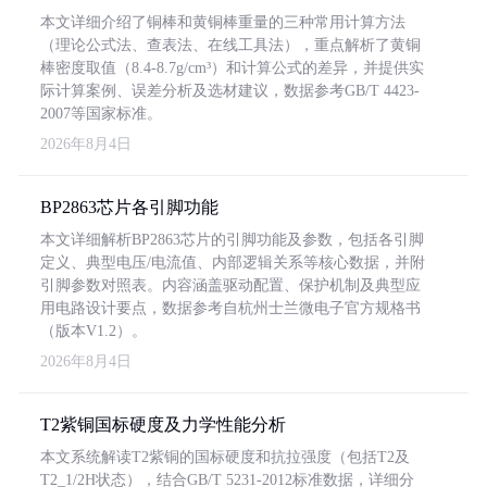
本文详细介绍了铜棒和黄铜棒重量的三种常用计算方法
（理论公式法、查表法、在线工具法），重点解析了黄铜
棒密度取值（8.4-8.7g/cm³）和计算公式的差异，并提供实
际计算案例、误差分析及选材建议，数据参考GB/T 4423-
2007等国家标准。
2026年8月4日
BP2863芯片各引脚功能
本文详细解析BP2863芯片的引脚功能及参数，包括各引脚
定义、典型电压/电流值、内部逻辑关系等核心数据，并附
引脚参数对照表。内容涵盖驱动配置、保护机制及典型应
用电路设计要点，数据参考自杭州士兰微电子官方规格书
（版本V1.2）。
2026年8月4日
T2紫铜国标硬度及力学性能分析
本文系统解读T2紫铜的国标硬度和抗拉强度（包括T2及
T2_1/2H状态），结合GB/T 5231-2012标准数据，详细分