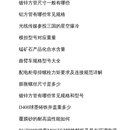
镀锌方管尺寸一般有哪些
铝方管有哪些常见规格
光线传媒参投三国的星空爆冷
横担型号对应重量
锰矿石产品化合水含量
曲臂车规格型号大全
配电柜母排螺栓力矩要求及连接规范详解
膨胀螺丝尺寸是多少
镀锌方管有哪些常见规格和型号
D400球墨铸铁井盖重多少
覆膜砂的耐高温性能如何