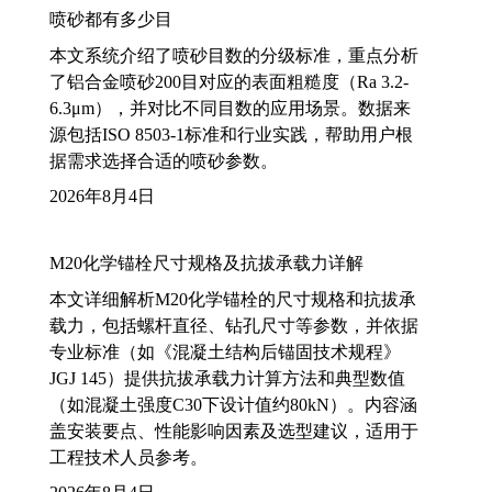
喷砂都有多少目
本文系统介绍了喷砂目数的分级标准，重点分析
了铝合金喷砂200目对应的表面粗糙度（Ra 3.2-
6.3μm），并对比不同目数的应用场景。数据来
源包括ISO 8503-1标准和行业实践，帮助用户根
据需求选择合适的喷砂参数。
2026年8月4日
M20化学锚栓尺寸规格及抗拔承载力详解
本文详细解析M20化学锚栓的尺寸规格和抗拔承
载力，包括螺杆直径、钻孔尺寸等参数，并依据
专业标准（如《混凝土结构后锚固技术规程》
JGJ 145）提供抗拔承载力计算方法和典型数值
（如混凝土强度C30下设计值约80kN）。内容涵
盖安装要点、性能影响因素及选型建议，适用于
工程技术人员参考。