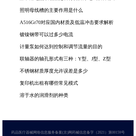
照明母线槽的主要作用是什么
A516Gr70对应国内材质及低温冲击要求解析
镀镍钢带可以过多少电流
计量泵如何达到控制和调节流量的目的
联轴器的轴孔形式有三种：Y型、J型、Z型
不锈钢材质厚度允许误差是多少
复印机出租有哪些常见模式
溶于水的润滑剂的种类
药品医疗器械网络信息服务备案(京)网药械信息备字（2021）第00159号