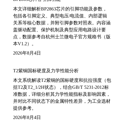
本文详细解析BP2863芯片的引脚功能及参数，
包括各引脚定义、典型电压/电流值、内部逻辑
关系等核心数据，并附引脚参数对照表。内容涵
盖驱动配置、保护机制及典型应用电路设计要
点，数据参考自杭州士兰微电子官方规格书（版
本V1.2）。
2026年8月4日
T2紫铜国标硬度及力学性能分析
本文系统解读T2紫铜的国标硬度和抗拉强度（包
括T2及T2_1/2H状态），结合GB/T 5231-2012标
准数据，详细分析其力学性能指标及影响因素，
并对比不同状态下的金属特性差异，为工业选材
提供参考。
2026年8月4日