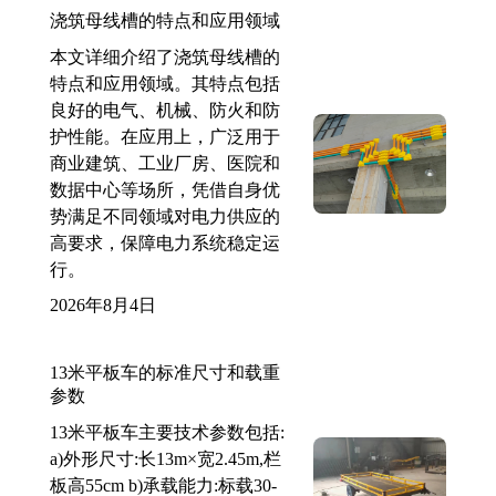
浇筑母线槽的特点和应用领域
本文详细介绍了浇筑母线槽的
特点和应用领域。其特点包括
良好的电气、机械、防火和防
护性能。在应用上，广泛用于
商业建筑、工业厂房、医院和
数据中心等场所，凭借自身优
势满足不同领域对电力供应的
高要求，保障电力系统稳定运
行。
2026年8月4日
13米平板车的标准尺寸和载重
参数
13米平板车主要技术参数包括:
a)外形尺寸:长13m×宽2.45m,栏
板高55cm b)承载能力:标载30-