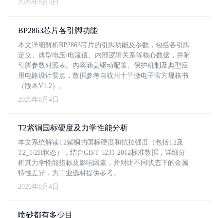
2026年8月4日
BP2863芯片各引脚功能
本文详细解析BP2863芯片的引脚功能及参数，包括各引脚
定义、典型电压/电流值、内部逻辑关系等核心数据，并附
引脚参数对照表。内容涵盖驱动配置、保护机制及典型应
用电路设计要点，数据参考自杭州士兰微电子官方规格书
（版本V1.2）。
2026年8月4日
T2紫铜国标硬度及力学性能分析
本文系统解读T2紫铜的国标硬度和抗拉强度（包括T2及
T2_1/2H状态），结合GB/T 5231-2012标准数据，详细分
析其力学性能指标及影响因素，并对比不同状态下的金属
特性差异，为工业选材提供参考。
2026年8月4日
喷砂都有多少目