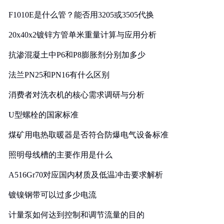
F1010E是什么管？能否用3205或3505代换
20x40x2镀锌方管单米重量计算与应用分析
抗渗混凝土中P6和P8膨胀剂分别加多少
法兰PN25和PN16有什么区别
消费者对洗衣机的核心需求调研与分析
U型螺栓的国家标准
煤矿用电热取暖器是否符合防爆电气设备标准
照明母线槽的主要作用是什么
A516Gr70对应国内材质及低温冲击要求解析
镀镍钢带可以过多少电流
计量泵如何达到控制和调节流量的目的