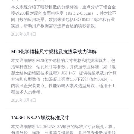
本文系统介绍了喷砂目数的分级标准，重点分析了铝合金
喷砂200目对应的表面粗糙度（Ra 3.2-6.3μm），并对比不
同目数的应用场景。数据来源包括ISO 8503-1标准和行业
实践，帮助用户根据需求选择合适的喷砂参数。
2026年8月4日
M20化学锚栓尺寸规格及抗拔承载力详解
本文详细解析M20化学锚栓的尺寸规格和抗拔承载力，包
括螺杆直径、钻孔尺寸等参数，并依据专业标准（如《混
凝土结构后锚固技术规程》JGJ 145）提供抗拔承载力计算
方法和典型数值（如混凝土强度C30下设计值约80kN）。
内容涵盖安装要点、性能影响因素及选型建议，适用于工
程技术人员参考。
2026年8月4日
1/4-36UNS-2A螺纹标准尺寸
本文详细解析1/4-36UNS-2A螺纹的标准尺寸及底孔计算，
包括外径、螺距、公差等关键参数，并提供专业数据来源