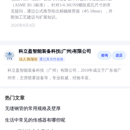
（ASME B1.1标准）。针对1/4-36UNS螺纹底孔尺寸的常
见疑问，通过公式推导给出精确推荐值（Φ5.18mm），并
附加工艺建议与扩展知识。
2026年8月4日
科立盈智能装备科技(广州)有限公司
咨询
进店
法人:陈瑞珍
通过真实性核验
科立盈智能装备科技（广州）有限公司，2010年成立于广东省广
州市，主营喷雾设备等，专业权威，经验丰富。
热门文章
无缝钢管的常用规格及壁厚
生活中常见的传感器有哪些呢