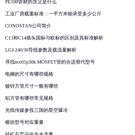
PE100管材的含义是什么
工业厂房载重标准：一平方米能承受多少公斤
CONOSTAN公司简介
C13和C14插头国标与欧标的区别及其标准解析
LGJ-240/30导线参数及载流量解析
寻找nce01p30k MOSFET管的合适替代型号
电梯的尺寸有哪些规格
镀锌方管尺寸一般有哪些
铝方管有哪些常见规格
光线传媒参投三国的星空爆冷
横担型号对应重量
锰矿石产品化合水含量