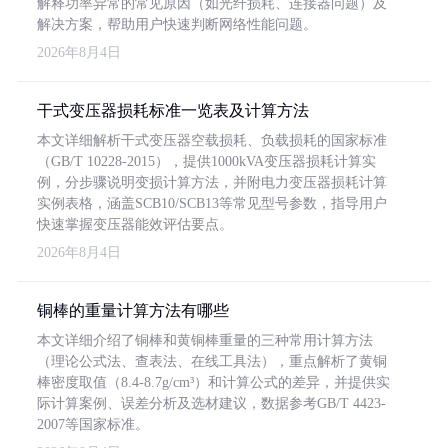
解释功率异常的常见原因（如光纤损耗、连接器问题）及
解决方案，帮助用户快速判断网络性能问题。
2026年8月4日
干式变压器损耗标准一览表及计算方法
本文详细解析干式变压器空载损耗、负载损耗的国家标准
（GB/T 10228-2015），提供1000kVA变压器损耗计算实
例，分步骤说明变损计算方法，并附电力变压器损耗计算
实例表格，涵盖SCB10/SCB13等常见型号参数，指导用户
快速掌握变压器能效评估要点。
2026年8月4日
铜棒的重量计算方法有哪些
本文详细介绍了铜棒和黄铜棒重量的三种常用计算方法
（理论公式法、查表法、在线工具法），重点解析了黄铜
棒密度取值（8.4-8.7g/cm³）和计算公式的差异，并提供实
际计算案例、误差分析及选材建议，数据参考GB/T 4423-
2007等国家标准。