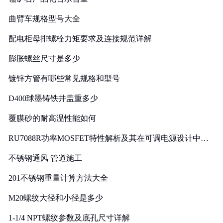
曲臂车规格型号大全
配电柜母排螺栓力矩要求及连接规范详解
膨胀螺丝尺寸是多少
镀锌方管有哪些常见规格和型号
D400球墨铸铁井盖重多少
覆膜砂的耐高温性能如何
RU7088R功率MOSFET特性解析及其在可调电源设计中的
实践
不锈钢通风 管道施工
201不锈钢重量计算方法大全
M20螺纹大径和小径是多少
1-1/4 NPT螺纹参数及底孔尺寸详解