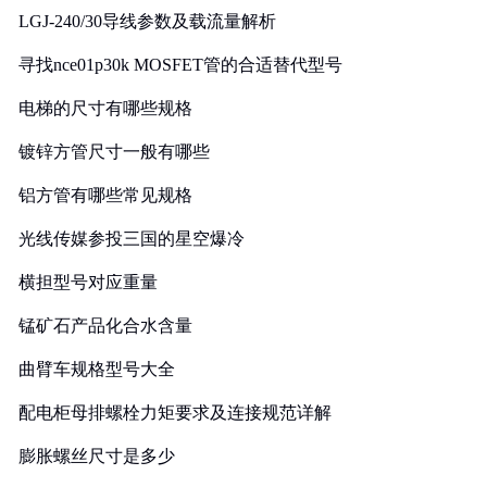
LGJ-240/30导线参数及载流量解析
寻找nce01p30k MOSFET管的合适替代型号
电梯的尺寸有哪些规格
镀锌方管尺寸一般有哪些
铝方管有哪些常见规格
光线传媒参投三国的星空爆冷
横担型号对应重量
锰矿石产品化合水含量
曲臂车规格型号大全
配电柜母排螺栓力矩要求及连接规范详解
膨胀螺丝尺寸是多少