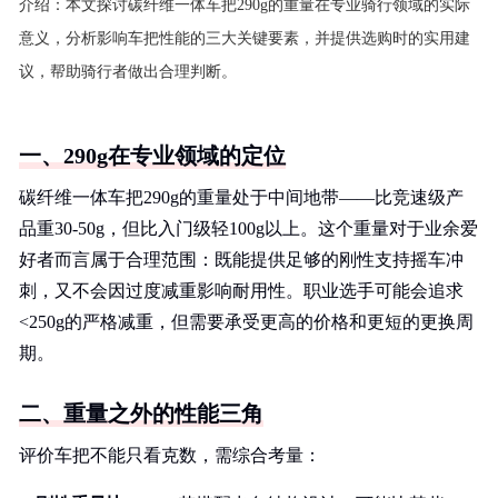
介绍：
本文探讨碳纤维一体车把290g的重量在专业骑行领域的实际
意义，分析影响车把性能的三大关键要素，并提供选购时的实用建
议，帮助骑行者做出合理判断。
一、290g在专业领域的定位
碳纤维一体车把290g的重量处于中间地带——比竞速级产
品重30-50g，但比入门级轻100g以上。这个重量对于业余爱
好者而言属于合理范围：既能提供足够的刚性支持摇车冲
刺，又不会因过度减重影响耐用性。职业选手可能会追求
<250g的严格减重，但需要承受更高的价格和更短的更换周
期。
二、重量之外的性能三角
评价车把不能只看克数，需综合考量：