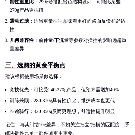
刚性重量比
：290g若搭配出色结构设计，可能比某些
270g产品更抗扭
震动过滤
：适当重量往往意味着更好的路面反馈和舒适
性
几何兼容性
：前伸量/下沉量等参数对操控的影响远超重
量差异
三、选购的黄金平衡点
建议根据使用场景做选择：
竞技优先：可接受240-270g产品，但预算需增加40%
训练兼顾：280-310g具有性价比，维护成本也更低
长途骑行：320-350g反而更理想，舒适性提升明显
记住：与其纠结10g差异，不如关注把立/把横的匹配度，系
统协调性比单一部件减重更重要。