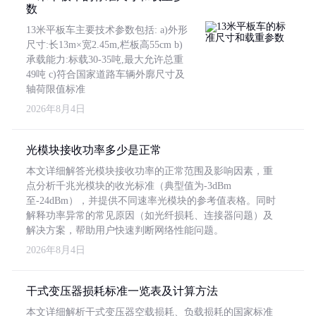
数
13米平板车主要技术参数包括: a)外形
尺寸:长13m×宽2.45m,栏板高55cm b)
承载能力:标载30-35吨,最大允许总重
49吨 c)符合国家道路车辆外廓尺寸及
轴荷限值标准
2026年8月4日
光模块接收功率多少是正常
本文详细解答光模块接收功率的正常范围及影响因素，重
点分析千兆光模块的收光标准（典型值为-3dBm
至-24dBm），并提供不同速率光模块的参考值表格。同时
解释功率异常的常见原因（如光纤损耗、连接器问题）及
解决方案，帮助用户快速判断网络性能问题。
2026年8月4日
干式变压器损耗标准一览表及计算方法
本文详细解析干式变压器空载损耗、负载损耗的国家标准