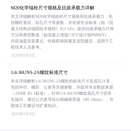
M20化学锚栓尺寸规格及抗拔承载力详解
本文详细解析M20化学锚栓的尺寸规格和抗拔承载力，包
括螺杆直径、钻孔尺寸等参数，并依据专业标准（如《混
凝土结构后锚固技术规程》JGJ 145）提供抗拔承载力计算
方法和典型数值（如混凝土强度C30下设计值约80kN）。
内容涵盖安装要点、性能影响因素及选型建议，适用于工
程技术人员参考。
2026年8月4日
1/4-36UNS-2A螺纹标准尺寸
本文详细解析1/4-36UNS-2A螺纹的标准尺寸及底孔计算，
包括外径、螺距、公差等关键参数，并提供专业数据来源
（ASME B1.1标准）。针对1/4-36UNS螺纹底孔尺寸的常
见疑问，通过公式推导给出精确推荐值（Φ5.18mm），并
附加工艺建议与扩展知识。
2026年8月4日