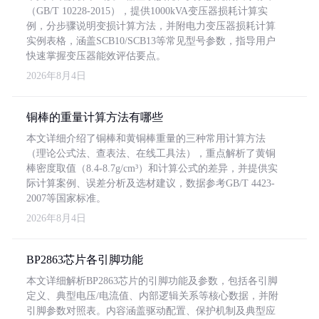
（GB/T 10228-2015），提供1000kVA变压器损耗计算实
例，分步骤说明变损计算方法，并附电力变压器损耗计算
实例表格，涵盖SCB10/SCB13等常见型号参数，指导用户
快速掌握变压器能效评估要点。
2026年8月4日
铜棒的重量计算方法有哪些
本文详细介绍了铜棒和黄铜棒重量的三种常用计算方法
（理论公式法、查表法、在线工具法），重点解析了黄铜
棒密度取值（8.4-8.7g/cm³）和计算公式的差异，并提供实
际计算案例、误差分析及选材建议，数据参考GB/T 4423-
2007等国家标准。
2026年8月4日
BP2863芯片各引脚功能
本文详细解析BP2863芯片的引脚功能及参数，包括各引脚
定义、典型电压/电流值、内部逻辑关系等核心数据，并附
引脚参数对照表。内容涵盖驱动配置、保护机制及典型应