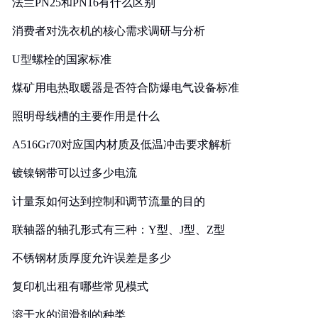
法兰PN25和PN16有什么区别
消费者对洗衣机的核心需求调研与分析
U型螺栓的国家标准
煤矿用电热取暖器是否符合防爆电气设备标准
照明母线槽的主要作用是什么
A516Gr70对应国内材质及低温冲击要求解析
镀镍钢带可以过多少电流
计量泵如何达到控制和调节流量的目的
联轴器的轴孔形式有三种：Y型、J型、Z型
不锈钢材质厚度允许误差是多少
复印机出租有哪些常见模式
溶于水的润滑剂的种类