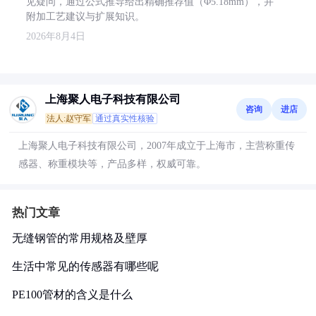
见疑问，通过公式推导给出精确推荐值（Φ5.18mm），并
附加工艺建议与扩展知识。
2026年8月4日
上海聚人电子科技有限公司
咨询
进店
法人:赵守军
通过真实性核验
上海聚人电子科技有限公司，2007年成立于上海市，主营称重传
感器、称重模块等，产品多样，权威可靠。
热门文章
无缝钢管的常用规格及壁厚
生活中常见的传感器有哪些呢
PE100管材的含义是什么