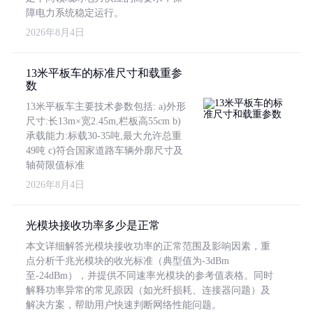
障电力系统稳定运行。
2026年8月4日
13米平板车的标准尺寸和载重参
数
13米平板车主要技术参数包括: a)外形
尺寸:长13m×宽2.45m,栏板高55cm b)
承载能力:标载30-35吨,最大允许总重
49吨 c)符合国家道路车辆外廓尺寸及
轴荷限值标准
2026年8月4日
光模块接收功率多少是正常
本文详细解答光模块接收功率的正常范围及影响因素，重
点分析千兆光模块的收光标准（典型值为-3dBm
至-24dBm），并提供不同速率光模块的参考值表格。同时
解释功率异常的常见原因（如光纤损耗、连接器问题）及
解决方案，帮助用户快速判断网络性能问题。