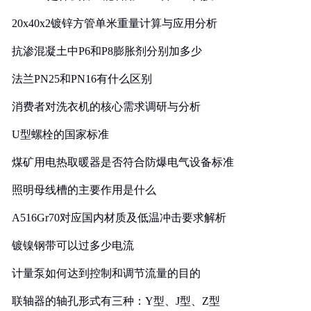
20x40x2镀锌方管单米重量计算与应用分析
抗渗混凝土中P6和P8膨胀剂分别加多少
法兰PN25和PN16有什么区别
消费者对洗衣机的核心需求调研与分析
U型螺栓的国家标准
煤矿用电热取暖器是否符合防爆电气设备标准
照明母线槽的主要作用是什么
A516Gr70对应国内材质及低温冲击要求解析
镀镍钢带可以过多少电流
计量泵如何达到控制和调节流量的目的
联轴器的轴孔形式有三种：Y型、J型、Z型