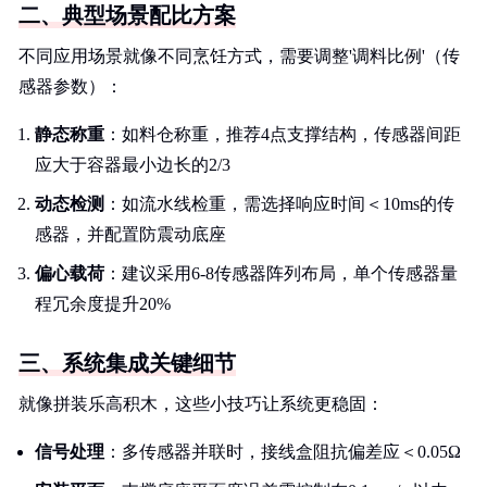
二、典型场景配比方案
不同应用场景就像不同烹饪方式，需要调整'调料比例'（传
感器参数）：
静态称重
：如料仓称重，推荐4点支撑结构，传感器间距
应大于容器最小边长的2/3
动态检测
：如流水线检重，需选择响应时间＜10ms的传
感器，并配置防震动底座
偏心载荷
：建议采用6-8传感器阵列布局，单个传感器量
程冗余度提升20%
三、系统集成关键细节
就像拼装乐高积木，这些小技巧让系统更稳固：
信号处理
：多传感器并联时，接线盒阻抗偏差应＜0.05Ω