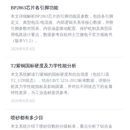
BP2863芯片各引脚功能
本文详细解析BP2863芯片的引脚功能及参数，包括各引脚
定义、典型电压/电流值、内部逻辑关系等核心数据，并附
引脚参数对照表。内容涵盖驱动配置、保护机制及典型应
用电路设计要点，数据参考自杭州士兰微电子官方规格书
（版本V1.2）。
2026年8月4日
T2紫铜国标硬度及力学性能分析
本文系统解读T2紫铜的国标硬度和抗拉强度（包括T2及
T2_1/2H状态），结合GB/T 5231-2012标准数据，详细分
析其力学性能指标及影响因素，并对比不同状态下的金属
特性差异，为工业选材提供参考。
2026年8月4日
喷砂都有多少目
本文系统介绍了喷砂目数的分级标准，重点分析了铝合金