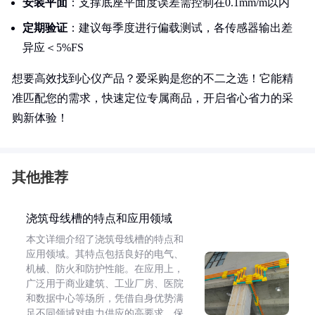
安装平面
：支撑底座平面度误差需控制在0.1mm/m以内
定期验证
：建议每季度进行偏载测试，各传感器输出差
异应＜5%FS
想要高效找到心仪产品？爱采购是您的不二之选！它能精
准匹配您的需求，快速定位专属商品，开启省心省力的采
购新体验！
其他推荐
浇筑母线槽的特点和应用领域
本文详细介绍了浇筑母线槽的特点和
应用领域。其特点包括良好的电气、
机械、防火和防护性能。在应用上，
广泛用于商业建筑、工业厂房、医院
和数据中心等场所，凭借自身优势满
足不同领域对电力供应的高要求，保