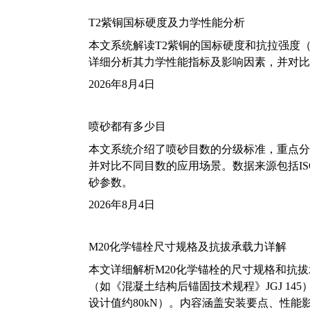
T2紫铜国标硬度及力学性能分析
本文系统解读T2紫铜的国标硬度和抗拉强度（包括T2
详细分析其力学性能指标及影响因素，并对比
2026年8月4日
喷砂都有多少目
本文系统介绍了喷砂目数的分级标准，重点分析了铝
并对比不同目数的应用场景。数据来源包括ISO
砂参数。
2026年8月4日
M20化学锚栓尺寸规格及抗拔承载力详解
本文详细解析M20化学锚栓的尺寸规格和抗
（如《混凝土结构后锚固技术规程》JGJ 14
设计值约80kN）。内容涵盖安装要点、性