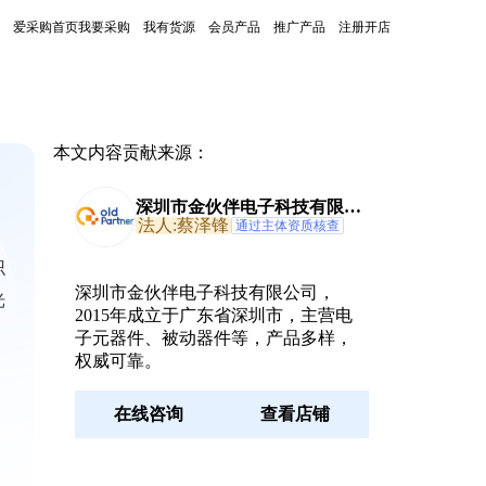
爱采购首页
我要采购
我有货源
会员产品
推广产品
注册开店
本文内容贡献来源：
深圳市金伙伴电子科技有限公
司
法人:蔡泽锋
通过主体资质核查
识
深圳市金伙伴电子科技有限公司，
光
2015年成立于广东省深圳市，主营电
子元器件、被动器件等，产品多样，
权威可靠。
在线咨询
查看店铺