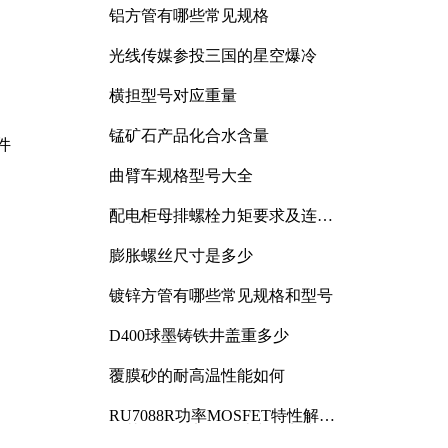
铝方管有哪些常见规格
光线传媒参投三国的星空爆冷
横担型号对应重量
锰矿石产品化合水含量
件
曲臂车规格型号大全
配电柜母排螺栓力矩要求及连接
规范详解
膨胀螺丝尺寸是多少
镀锌方管有哪些常见规格和型号
D400球墨铸铁井盖重多少
覆膜砂的耐高温性能如何
RU7088R功率MOSFET特性解析
及其在可调电源设计中的实践