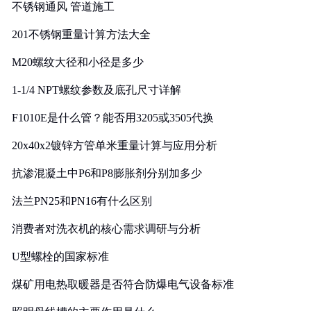
不锈钢通风 管道施工
201不锈钢重量计算方法大全
M20螺纹大径和小径是多少
1-1/4 NPT螺纹参数及底孔尺寸详解
F1010E是什么管？能否用3205或3505代换
20x40x2镀锌方管单米重量计算与应用分析
抗渗混凝土中P6和P8膨胀剂分别加多少
法兰PN25和PN16有什么区别
消费者对洗衣机的核心需求调研与分析
U型螺栓的国家标准
煤矿用电热取暖器是否符合防爆电气设备标准