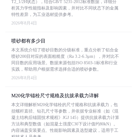
T2_1/2H状态），结合GB/T 5231-2012标准数据，详细分
析其力学性能指标及影响因素，并对比不同状态下的金属
特性差异，为工业选材提供参考。
2026年8月4日
喷砂都有多少目
本文系统介绍了喷砂目数的分级标准，重点分析了铝合金
喷砂200目对应的表面粗糙度（Ra 3.2-6.3μm），并对比不
同目数的应用场景。数据来源包括ISO 8503-1标准和行业
实践，帮助用户根据需求选择合适的喷砂参数。
2026年8月4日
M20化学锚栓尺寸规格及抗拔承载力详解
本文详细解析M20化学锚栓的尺寸规格和抗拔承载力，包
括螺杆直径、钻孔尺寸等参数，并依据专业标准（如《混
凝土结构后锚固技术规程》JGJ 145）提供抗拔承载力计算
方法和典型数值（如混凝土强度C30下设计值约80kN）。
内容涵盖安装要点、性能影响因素及选型建议，适用于工
程技术人员参考。