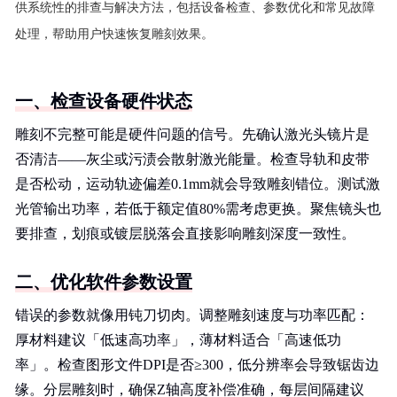
供系统性的排查与解决方法，包括设备检查、参数优化和常见故障
处理，帮助用户快速恢复雕刻效果。
一、检查设备硬件状态
雕刻不完整可能是硬件问题的信号。先确认激光头镜片是
否清洁——灰尘或污渍会散射激光能量。检查导轨和皮带
是否松动，运动轨迹偏差0.1mm就会导致雕刻错位。测试激
光管输出功率，若低于额定值80%需考虑更换。聚焦镜头也
要排查，划痕或镀层脱落会直接影响雕刻深度一致性。
二、优化软件参数设置
错误的参数就像用钝刀切肉。调整雕刻速度与功率匹配：
厚材料建议「低速高功率」，薄材料适合「高速低功
率」。检查图形文件DPI是否≥300，低分辨率会导致锯齿边
缘。分层雕刻时，确保Z轴高度补偿准确，每层间隔建议