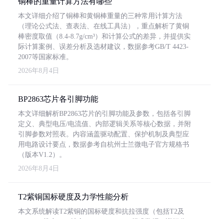
铜棒的重量计算方法有哪些
本文详细介绍了铜棒和黄铜棒重量的三种常用计算方法
（理论公式法、查表法、在线工具法），重点解析了黄铜
棒密度取值（8.4-8.7g/cm³）和计算公式的差异，并提供实
际计算案例、误差分析及选材建议，数据参考GB/T 4423-
2007等国家标准。
2026年8月4日
BP2863芯片各引脚功能
本文详细解析BP2863芯片的引脚功能及参数，包括各引脚
定义、典型电压/电流值、内部逻辑关系等核心数据，并附
引脚参数对照表。内容涵盖驱动配置、保护机制及典型应
用电路设计要点，数据参考自杭州士兰微电子官方规格书
（版本V1.2）。
2026年8月4日
T2紫铜国标硬度及力学性能分析
本文系统解读T2紫铜的国标硬度和抗拉强度（包括T2及