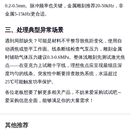
0.2-0.5mm。脉冲频率也关键，金属雕刻推荐20-50kHz，非
金属5-15kHz更合适。
三、处理典型异常场景
遇到局部缺失？可能是材料不平整导致焦距变化，使用自
动调焦或垫平工作面。线条断续检查气泵压力，雕刻金属
时辅助气体压力建议0.3-0.6MPa。整体浅雕刻先测试激光焦
点——在亚克力上试雕十字线，理想焦点应呈现最细且深
度均匀的线条。突发性中断要排查散热系统，水温超过
25℃可能触发功率保护。
各位老板想要了解更多相关产品，不妨来爱采购试试吧～
爱采购信息全面，能够满足你的大量需求！
其他推荐