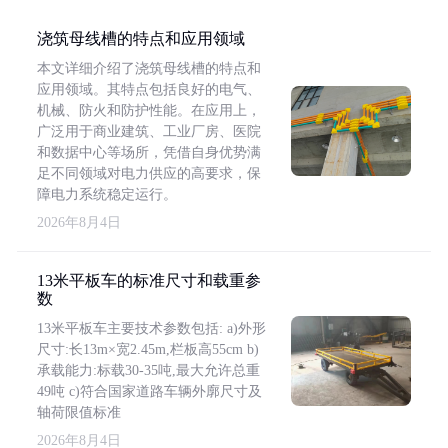
浇筑母线槽的特点和应用领域
本文详细介绍了浇筑母线槽的特点和
应用领域。其特点包括良好的电气、
机械、防火和防护性能。在应用上，
广泛用于商业建筑、工业厂房、医院
和数据中心等场所，凭借自身优势满
足不同领域对电力供应的高要求，保
障电力系统稳定运行。
2026年8月4日
13米平板车的标准尺寸和载重参
数
13米平板车主要技术参数包括: a)外形
尺寸:长13m×宽2.45m,栏板高55cm b)
承载能力:标载30-35吨,最大允许总重
49吨 c)符合国家道路车辆外廓尺寸及
轴荷限值标准
2026年8月4日