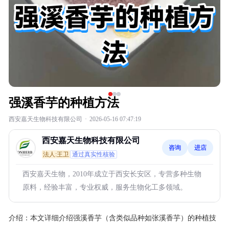
强溪香芋的种植方法
西安嘉天生物科技有限公司
·
2026-05-16 07:47:19
西安嘉天生物科技有限公司
咨询
进店
法人:王卫
通过真实性核验
西安嘉天生物，2010年成立于西安长安区，专营多种生物
原料，经验丰富，专业权威，服务生物化工多领域。
介绍：
本文详细介绍强溪香芋（含类似品种如张溪香芋）的种植技