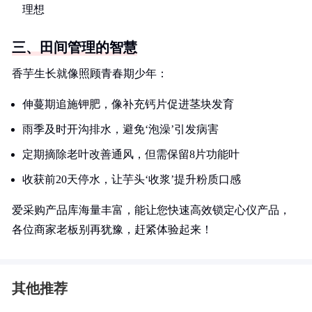
理想
三、田间管理的智慧
香芋生长就像照顾青春期少年：
伸蔓期追施钾肥，像补充钙片促进茎块发育
雨季及时开沟排水，避免‘泡澡’引发病害
定期摘除老叶改善通风，但需保留8片功能叶
收获前20天停水，让芋头‘收浆’提升粉质口感
爱采购产品库海量丰富，能让您快速高效锁定心仪产品，
各位商家老板别再犹豫，赶紧体验起来！
其他推荐