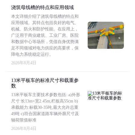
浇筑母线槽的特点和应用领域
本文详细介绍了浇筑母线槽的特点和
应用领域。其特点包括良好的电气、
机械、防火和防护性能。在应用上，
广泛用于商业建筑、工业厂房、医院
和数据中心等场所，凭借自身优势满
足不同领域对电力供应的高要求，保
障电力系统稳定运行。
2026年8月4日
13米平板车的标准尺寸和载重参
数
13米平板车主要技术参数包括: a)外形
尺寸:长13m×宽2.45m,栏板高55cm b)
承载能力:标载30-35吨,最大允许总重
49吨 c)符合国家道路车辆外廓尺寸及
轴荷限值标准
2026年8月4日