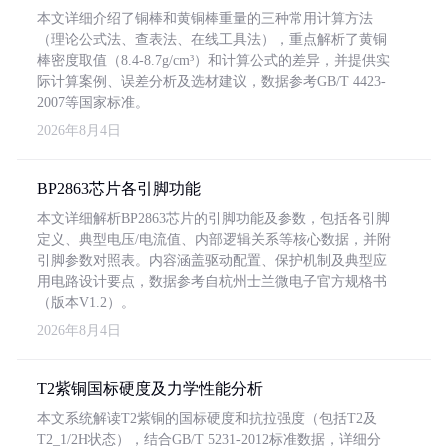
本文详细介绍了铜棒和黄铜棒重量的三种常用计算方法
（理论公式法、查表法、在线工具法），重点解析了黄铜
棒密度取值（8.4-8.7g/cm³）和计算公式的差异，并提供实
际计算案例、误差分析及选材建议，数据参考GB/T 4423-
2007等国家标准。
2026年8月4日
BP2863芯片各引脚功能
本文详细解析BP2863芯片的引脚功能及参数，包括各引脚
定义、典型电压/电流值、内部逻辑关系等核心数据，并附
引脚参数对照表。内容涵盖驱动配置、保护机制及典型应
用电路设计要点，数据参考自杭州士兰微电子官方规格书
（版本V1.2）。
2026年8月4日
T2紫铜国标硬度及力学性能分析
本文系统解读T2紫铜的国标硬度和抗拉强度（包括T2及
T2_1/2H状态），结合GB/T 5231-2012标准数据，详细分