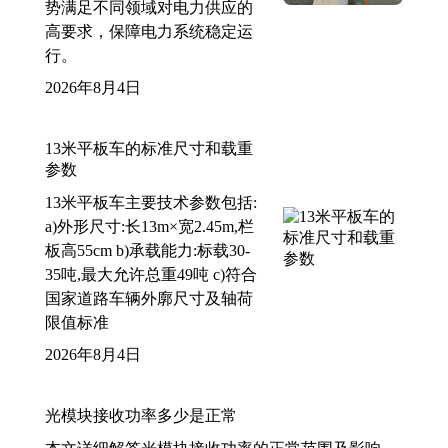
势满足不同领域对电力供应的
高要求，保障电力系统稳定运
行。
2026年8月4日
13米平板车的标准尺寸和载重
参数
13米平板车主要技术参数包括:
a)外形尺寸:长13m×宽2.45m,栏
板高55cm b)承载能力:标载30-
35吨,最大允许总重49吨 c)符合
国家道路车辆外廓尺寸及轴荷
限值标准
2026年8月4日
光模块接收功率多少是正常