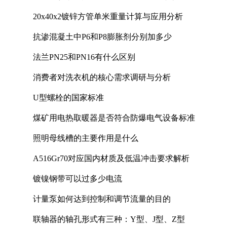
20x40x2镀锌方管单米重量计算与应用分析
抗渗混凝土中P6和P8膨胀剂分别加多少
法兰PN25和PN16有什么区别
消费者对洗衣机的核心需求调研与分析
U型螺栓的国家标准
煤矿用电热取暖器是否符合防爆电气设备标准
照明母线槽的主要作用是什么
A516Gr70对应国内材质及低温冲击要求解析
镀镍钢带可以过多少电流
计量泵如何达到控制和调节流量的目的
联轴器的轴孔形式有三种：Y型、J型、Z型