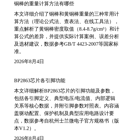
铜棒的重量计算方法有哪些
本文详细介绍了铜棒和黄铜棒重量的三种常用计
算方法（理论公式法、查表法、在线工具法），
重点解析了黄铜棒密度取值（8.4-8.7g/cm³）和计
算公式的差异，并提供实际计算案例、误差分析
及选材建议，数据参考GB/T 4423-2007等国家标
准。
2026年8月4日
BP2863芯片各引脚功能
本文详细解析BP2863芯片的引脚功能及参数，
包括各引脚定义、典型电压/电流值、内部逻辑
关系等核心数据，并附引脚参数对照表。内容涵
盖驱动配置、保护机制及典型应用电路设计要
点，数据参考自杭州士兰微电子官方规格书（版
本V1.2）。
2026年8月4日