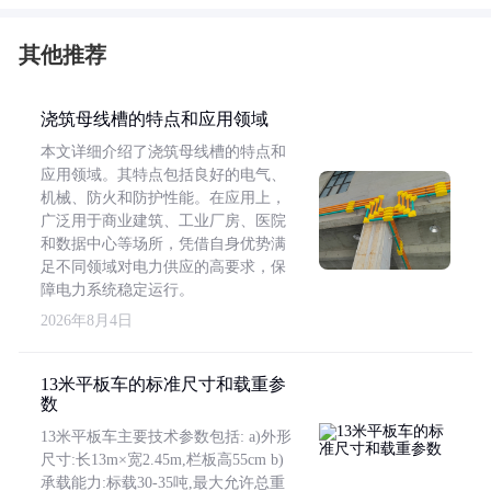
其他推荐
浇筑母线槽的特点和应用领域
本文详细介绍了浇筑母线槽的特点和
应用领域。其特点包括良好的电气、
机械、防火和防护性能。在应用上，
广泛用于商业建筑、工业厂房、医院
和数据中心等场所，凭借自身优势满
足不同领域对电力供应的高要求，保
障电力系统稳定运行。
2026年8月4日
13米平板车的标准尺寸和载重参
数
13米平板车主要技术参数包括: a)外形
尺寸:长13m×宽2.45m,栏板高55cm b)
承载能力:标载30-35吨,最大允许总重