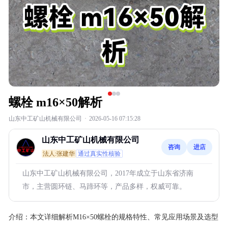
螺栓 m16×50解析
山东中工矿山机械有限公司
·
2026-05-16 07:15:28
山东中工矿山机械有限公司
咨询
进店
法人:张建华
通过真实性核验
山东中工矿山机械有限公司，2017年成立于山东省济南
市，主营圆环链、马蹄环等，产品多样，权威可靠。
介绍：
本文详细解析M16×50螺栓的规格特性、常见应用场景及选型