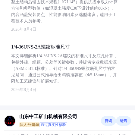
凝土结构后锚固技术规程》JGJ 145）提供抗拔承载力计算
方法和典型数值（如混凝土强度C30下设计值约80kN）。
内容涵盖安装要点、性能影响因素及选型建议，适用于工
程技术人员参考。
2026年8月4日
1/4-36UNS-2A螺纹标准尺寸
本文详细解析1/4-36UNS-2A螺纹的标准尺寸及底孔计算，
包括外径、螺距、公差等关键参数，并提供专业数据来源
（ASME B1.1标准）。针对1/4-36UNS螺纹底孔尺寸的常
见疑问，通过公式推导给出精确推荐值（Φ5.18mm），并
附加工艺建议与扩展知识。
2026年8月4日
山东中工矿山机械有限公司
咨询
进店
法人:张建华
通过真实性核验