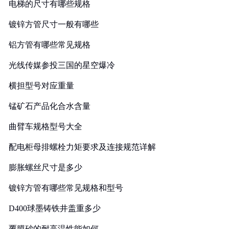
电梯的尺寸有哪些规格
镀锌方管尺寸一般有哪些
铝方管有哪些常见规格
光线传媒参投三国的星空爆冷
横担型号对应重量
锰矿石产品化合水含量
曲臂车规格型号大全
配电柜母排螺栓力矩要求及连接规范详解
膨胀螺丝尺寸是多少
镀锌方管有哪些常见规格和型号
D400球墨铸铁井盖重多少
覆膜砂的耐高温性能如何