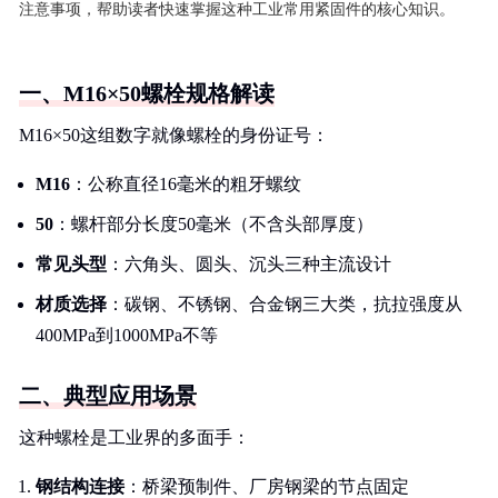
注意事项，帮助读者快速掌握这种工业常用紧固件的核心知识。
一、M16×50螺栓规格解读
M16×50这组数字就像螺栓的身份证号：
M16
：公称直径16毫米的粗牙螺纹
50
：螺杆部分长度50毫米（不含头部厚度）
常见头型
：六角头、圆头、沉头三种主流设计
材质选择
：碳钢、不锈钢、合金钢三大类，抗拉强度从
400MPa到1000MPa不等
二、典型应用场景
这种螺栓是工业界的多面手：
钢结构连接
：桥梁预制件、厂房钢梁的节点固定