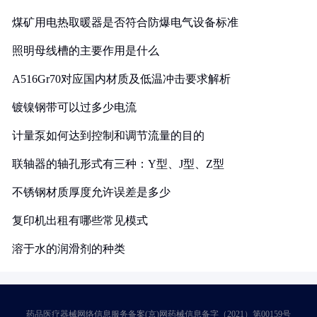
煤矿用电热取暖器是否符合防爆电气设备标准
照明母线槽的主要作用是什么
A516Gr70对应国内材质及低温冲击要求解析
镀镍钢带可以过多少电流
计量泵如何达到控制和调节流量的目的
联轴器的轴孔形式有三种：Y型、J型、Z型
不锈钢材质厚度允许误差是多少
复印机出租有哪些常见模式
溶于水的润滑剂的种类
药品医疗器械网络信息服务备案(京)网药械信息备字（2021）第00159号