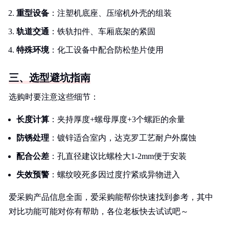
重型设备
：注塑机底座、压缩机外壳的组装
轨道交通
：铁轨扣件、车厢底架的紧固
特殊环境
：化工设备中配合防松垫片使用
三、选型避坑指南
选购时要注意这些细节：
长度计算
：夹持厚度+螺母厚度+3个螺距的余量
防锈处理
：镀锌适合室内，达克罗工艺耐户外腐蚀
配合公差
：孔直径建议比螺栓大1-2mm便于安装
失效预警
：螺纹咬死多因过度拧紧或异物进入
爱采购产品信息全面，爱采购能帮你快速找到参考，其中
对比功能可能对你有帮助，各位老板快去试试吧～