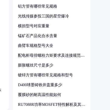
铝方管有哪些常见规格
光线传媒参投三国的星空爆冷
横担型号对应重量
锰矿石产品化合水含量
曲臂车规格型号大全
配电柜母排螺栓力矩要求及连接规范详
解
膨胀螺丝尺寸是多少
镀锌方管有哪些常见规格和型号
D400球墨铸铁井盖重多少
体
覆膜砂的耐高温性能如何
RU7088R功率MOSFET特性解析及其在
可调电源设计中的实践