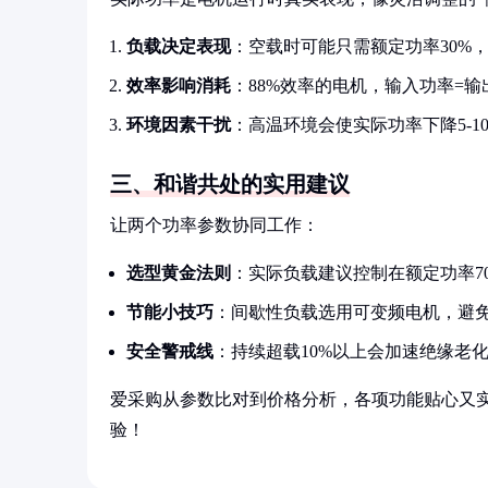
负载决定表现
：空载时可能只需额定功率30%，
效率影响消耗
：88%效率的电机，输入功率=输出功
环境因素干扰
：高温环境会使实际功率下降5-1
三、和谐共处的实用建议
让两个功率参数协同工作：
选型黄金法则
：实际负载建议控制在额定功率70-
节能小技巧
：间歇性负载选用可变频电机，避免
安全警戒线
：持续超载10%以上会加速绝缘老化2
爱采购从参数比对到价格分析，各项功能贴心又
验！