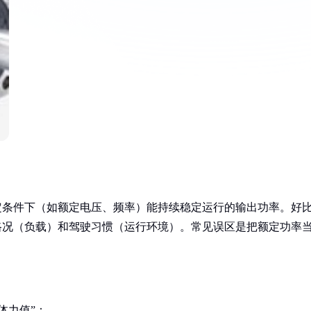
定条件下（如额定电压、频率）能持续稳定运行的输出功率。好
路况（负载）和驾驶习惯（运行环境）。常见误区是把额定功率
体力值”：