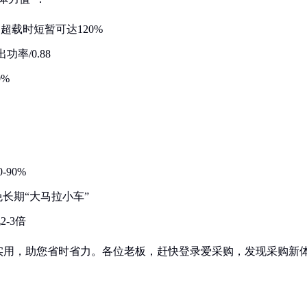
超载时短暂可达120%
率/0.88
0%
90%
长期“大马拉小车”
-3倍
实用，助您省时省力。各位老板，赶快登录爱采购，发现采购新