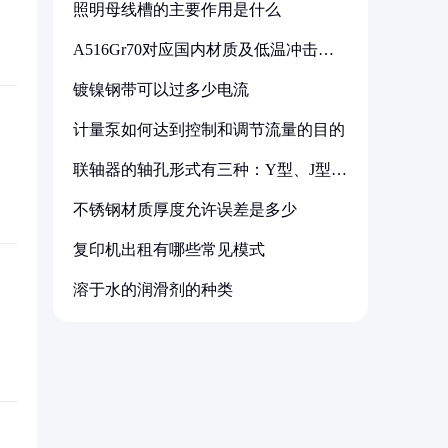
照明母线槽的主要作用是什么
A516Gr70对应国内材质及低温冲击要
求解析
镀镍钢带可以过多少电流
计量泵如何达到控制和调节流量的目的
联轴器的轴孔形式有三种：Y型、J型、
Z型
不锈钢材质厚度允许误差是多少
复印机出租有哪些常见模式
溶于水的润滑剂的种类