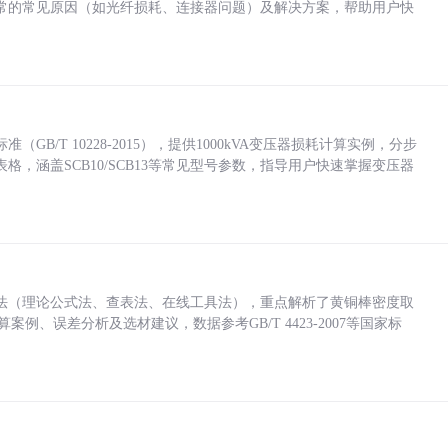
常的常见原因（如光纤损耗、连接器问题）及解决方案，帮助用户快
/T 10228-2015），提供1000kVA变压器损耗计算实例，分步
，涵盖SCB10/SCB13等常见型号参数，指导用户快速掌握变压器
法（理论公式法、查表法、在线工具法），重点解析了黄铜棒密度取
计算案例、误差分析及选材建议，数据参考GB/T 4423-2007等国家标