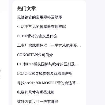
热门文章
无缝钢管的常用规格及壁厚
生活中常见的传感器有哪些呢
PE100管材的含义是什么
工业厂房载重标准：一平方米能承受多
少公斤
CONOSTAN公司简介
C13和C14插头国标与欧标的区别及其
标准解析
比
LGJ-240/30导线参数及载流量解析
当
寻找nce01p30k MOSFET管的合适替代
型号
电梯的尺寸有哪些规格
镀锌方管尺寸一般有哪些