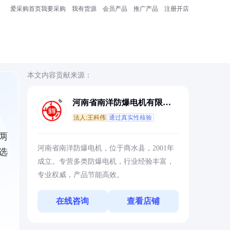
爱采购首页
我要采购
我有货源
会员产品
推广产品
注册开店
本文内容贡献来源：
河南省南洋防爆电机有限公
司
法人:王科伟
通过真实性核验
两
河南省南洋防爆电机，位于商水县，2001年
选
成立。专营多类防爆电机，行业经验丰富，
专业权威，产品节能高效。
在线咨询
查看店铺