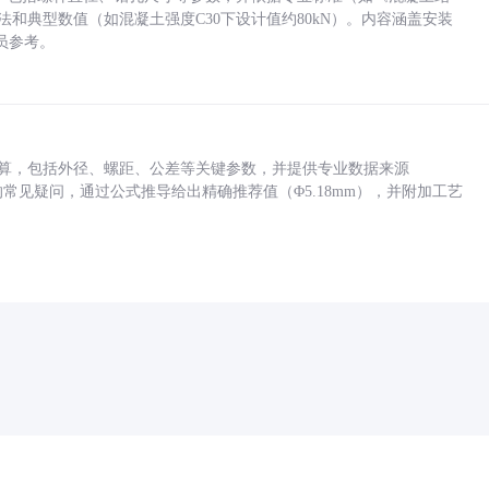
方法和典型数值（如混凝土强度C30下设计值约80kN）。内容涵盖安装
员参考。
底孔计算，包括外径、螺距、公差等关键参数，并提供专业数据来源
孔尺寸的常见疑问，通过公式推导给出精确推荐值（Φ5.18mm），并附加工艺