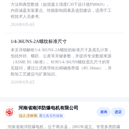
方法和典型数值（如混凝土强度C30下设计值约80kN）。
内容涵盖安装要点、性能影响因素及选型建议，适用于工
程技术人员参考。
2026年8月4日
1/4-36UNS-2A螺纹标准尺寸
本文详细解析1/4-36UNS-2A螺纹的标准尺寸及底孔计算，
包括外径、螺距、公差等关键参数，并提供专业数据来源
（ASME B1.1标准）。针对1/4-36UNS螺纹底孔尺寸的常
见疑问，通过公式推导给出精确推荐值（Φ5.18mm），并
附加工艺建议与扩展知识。
2026年8月4日
河南省南洋防爆电机有限公司
咨询
进店
法人:王科伟
通过真实性核验
河南省南洋防爆电机，位于商水县，2001年成立。专营多类防爆