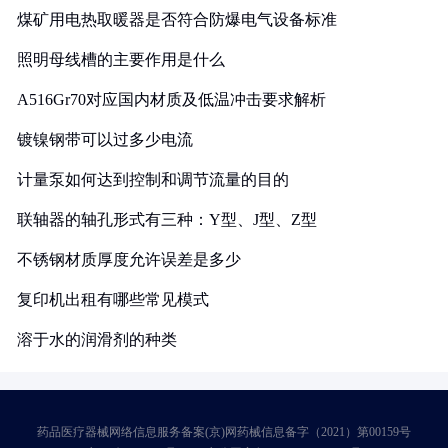
煤矿用电热取暖器是否符合防爆电气设备标准
照明母线槽的主要作用是什么
A516Gr70对应国内材质及低温冲击要求解析
镀镍钢带可以过多少电流
计量泵如何达到控制和调节流量的目的
联轴器的轴孔形式有三种：Y型、J型、Z型
不锈钢材质厚度允许误差是多少
复印机出租有哪些常见模式
溶于水的润滑剂的种类
药品医疗器械网络信息服务备案(京)网药械信息备字（2021）第00159号