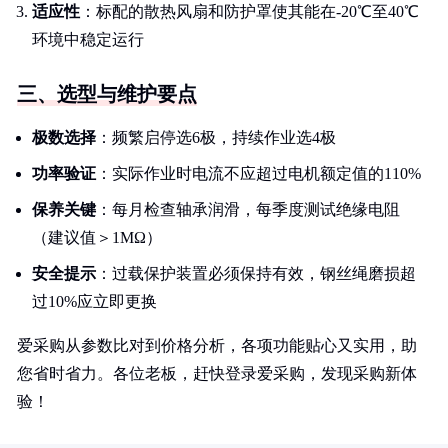
适应性
：标配的散热风扇和防护罩使其能在-20℃至40℃
环境中稳定运行
三、选型与维护要点
极数选择
：频繁启停选6极，持续作业选4极
功率验证
：实际作业时电流不应超过电机额定值的110%
保养关键
：每月检查轴承润滑，每季度测试绝缘电阻
（建议值＞1MΩ）
安全提示
：过载保护装置必须保持有效，钢丝绳磨损超
过10%应立即更换
爱采购从参数比对到价格分析，各项功能贴心又实用，助
您省时省力。各位老板，赶快登录爱采购，发现采购新体
验！