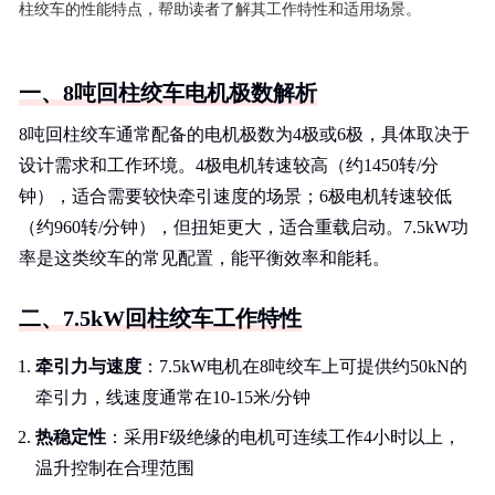
柱绞车的性能特点，帮助读者了解其工作特性和适用场景。
一、8吨回柱绞车电机极数解析
8吨回柱绞车通常配备的电机极数为4极或6极，具体取决于
设计需求和工作环境。4极电机转速较高（约1450转/分
钟），适合需要较快牵引速度的场景；6极电机转速较低
（约960转/分钟），但扭矩更大，适合重载启动。7.5kW功
率是这类绞车的常见配置，能平衡效率和能耗。
二、7.5kW回柱绞车工作特性
牵引力与速度
：7.5kW电机在8吨绞车上可提供约50kN的
牵引力，线速度通常在10-15米/分钟
热稳定性
：采用F级绝缘的电机可连续工作4小时以上，
温升控制在合理范围