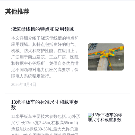
其他推荐
浇筑母线槽的特点和应用领域
本文详细介绍了浇筑母线槽的特点和
应用领域。其特点包括良好的电气、
机械、防火和防护性能。在应用上，
广泛用于商业建筑、工业厂房、医院
和数据中心等场所，凭借自身优势满
足不同领域对电力供应的高要求，保
障电力系统稳定运行。
2026年8月4日
13米平板车的标准尺寸和载重参
数
13米平板车主要技术参数包括: a)外形
尺寸:长13m×宽2.45m,栏板高55cm b)
承载能力:标载30-35吨,最大允许总重