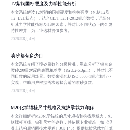
T2紫铜国标硬度及力学性能分析
本文系统解读T2紫铜的国标硬度和抗拉强度（包括T2及
T2_1/2H状态），结合GB/T 5231-2012标准数据，详细分
析其力学性能指标及影响因素，并对比不同状态下的金属
特性差异，为工业选材提供参考。
2026年8月4日
喷砂都有多少目
本文系统介绍了喷砂目数的分级标准，重点分析了铝合金
喷砂200目对应的表面粗糙度（Ra 3.2-6.3μm），并对比不
同目数的应用场景。数据来源包括ISO 8503-1标准和行业
实践，帮助用户根据需求选择合适的喷砂参数。
2026年8月4日
M20化学锚栓尺寸规格及抗拔承载力详解
本文详细解析M20化学锚栓的尺寸规格和抗拔承载力，包
括螺杆直径、钻孔尺寸等参数，并依据专业标准（如《混
凝土结构后锚固技术规程》JGJ 145）提供抗拔承载力计算