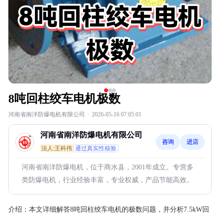
8吨回柱绞车电机极数
河南省南洋防爆电机有限公司
·
2026-05-16 07:05:01
河南省南洋防爆电机有限公司
咨询
进店
法人:王科伟
通过真实性核验
河南省南洋防爆电机，位于商水县，2001年成立。专营多
类防爆电机，行业经验丰富，专业权威，产品节能高效。
介绍：
本文详细解答8吨回柱绞车电机的极数问题，并分析7.5kW回