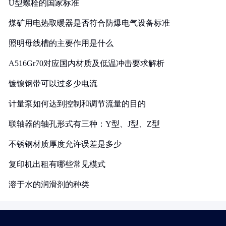
U型螺栓的国家标准
煤矿用电热取暖器是否符合防爆电气设备标准
照明母线槽的主要作用是什么
A516Gr70对应国内材质及低温冲击要求解析
镀镍钢带可以过多少电流
计量泵如何达到控制和调节流量的目的
联轴器的轴孔形式有三种：Y型、J型、Z型
不锈钢材质厚度允许误差是多少
复印机出租有哪些常见模式
溶于水的润滑剂的种类