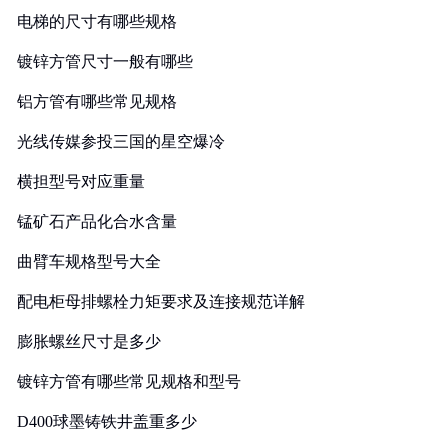
电梯的尺寸有哪些规格
镀锌方管尺寸一般有哪些
铝方管有哪些常见规格
光线传媒参投三国的星空爆冷
横担型号对应重量
锰矿石产品化合水含量
曲臂车规格型号大全
配电柜母排螺栓力矩要求及连接规范详解
膨胀螺丝尺寸是多少
镀锌方管有哪些常见规格和型号
D400球墨铸铁井盖重多少