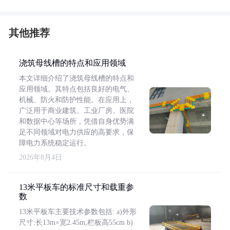
其他推荐
浇筑母线槽的特点和应用领域
本文详细介绍了浇筑母线槽的特点和
应用领域。其特点包括良好的电气、
机械、防火和防护性能。在应用上，
广泛用于商业建筑、工业厂房、医院
和数据中心等场所，凭借自身优势满
足不同领域对电力供应的高要求，保
障电力系统稳定运行。
2026年8月4日
13米平板车的标准尺寸和载重参
数
13米平板车主要技术参数包括: a)外形
尺寸:长13m×宽2.45m,栏板高55cm b)