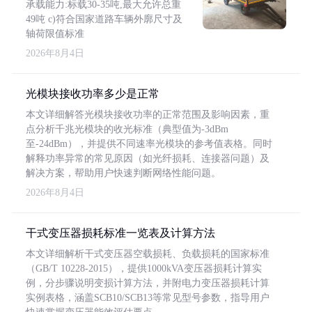
承载能力:标载30-35吨,最大允许总重
49吨 c)符合国家道路车辆外廓尺寸及
轴荷限值标准
2026年8月4日
光模块接收功率多少是正常
本文详细解答光模块接收功率的正常范围及影响因素，重
点分析千兆光模块的收光标准（典型值为-3dBm
至-24dBm），并提供不同速率光模块的参考值表格。同时
解释功率异常的常见原因（如光纤损耗、连接器问题）及
解决方案，帮助用户快速判断网络性能问题。
2026年8月4日
干式变压器损耗标准一览表及计算方法
本文详细解析干式变压器空载损耗、负载损耗的国家标准
（GB/T 10228-2015），提供1000kVA变压器损耗计算实
例，分步骤说明变损计算方法，并附电力变压器损耗计算
实例表格，涵盖SCB10/SCB13等常见型号参数，指导用户