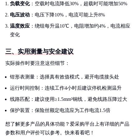
负载变化
：空载时电流降低30%，超载时可能增加50%
电压波动
：电压下降10%，电流可能上升8%
温度效应
：绕组每升温10℃，电阻增加约4%，电流相应
变化
三、实用测量与安全建议
实际操作时要注意这些细节：
钳形表测量：选择真有效值模式，避开电缆接头处
运行时间控制：连续工作4小时后建议停机检测温升
线路匹配：建议使用≥1.5mm²铜线，避免线路压降过大
保护装置：保险丝额定电流应为工作电流1.5倍
想了解更多产品的具体功能？爱采购平台上有详细的产品
参数和用户评价可以参考。快来看看吧！