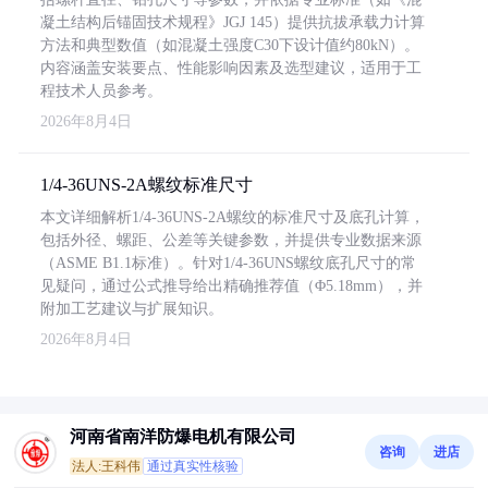
凝土结构后锚固技术规程》JGJ 145）提供抗拔承载力计算
方法和典型数值（如混凝土强度C30下设计值约80kN）。
内容涵盖安装要点、性能影响因素及选型建议，适用于工
程技术人员参考。
2026年8月4日
1/4-36UNS-2A螺纹标准尺寸
本文详细解析1/4-36UNS-2A螺纹的标准尺寸及底孔计算，
包括外径、螺距、公差等关键参数，并提供专业数据来源
（ASME B1.1标准）。针对1/4-36UNS螺纹底孔尺寸的常
见疑问，通过公式推导给出精确推荐值（Φ5.18mm），并
附加工艺建议与扩展知识。
2026年8月4日
河南省南洋防爆电机有限公司
咨询
进店
法人:王科伟
通过真实性核验