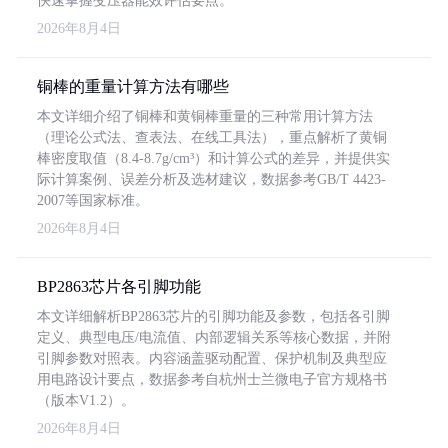
快速掌握变压器能效评估要点。
2026年8月4日
铜棒的重量计算方法有哪些
本文详细介绍了铜棒和黄铜棒重量的三种常用计算方法
（理论公式法、查表法、在线工具法），重点解析了黄铜
棒密度取值（8.4-8.7g/cm³）和计算公式的差异，并提供实
际计算案例、误差分析及选材建议，数据参考GB/T 4423-
2007等国家标准。
2026年8月4日
BP2863芯片各引脚功能
本文详细解析BP2863芯片的引脚功能及参数，包括各引脚
定义、典型电压/电流值、内部逻辑关系等核心数据，并附
引脚参数对照表。内容涵盖驱动配置、保护机制及典型应
用电路设计要点，数据参考自杭州士兰微电子官方规格书
（版本V1.2）。
2026年8月4日