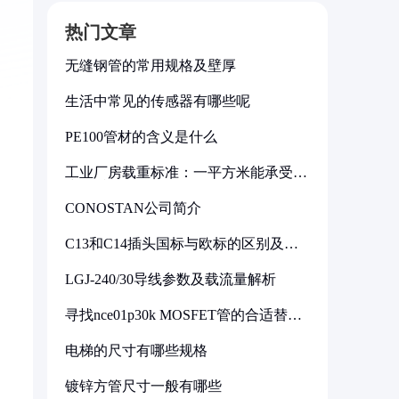
热门文章
无缝钢管的常用规格及壁厚
生活中常见的传感器有哪些呢
PE100管材的含义是什么
工业厂房载重标准：一平方米能承受多
少公斤
CONOSTAN公司简介
C13和C14插头国标与欧标的区别及其
标准解析
LGJ-240/30导线参数及载流量解析
寻找nce01p30k MOSFET管的合适替代
型号
电梯的尺寸有哪些规格
镀锌方管尺寸一般有哪些