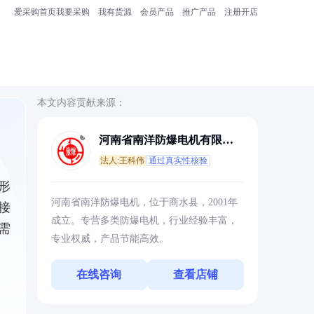
爱采购首页
我要采购
我有货源
会员产品
推广产品
注册开店
本文内容贡献来源：
河南省南洋防爆电机有限公
司
法人:王科伟
通过真实性核验
形
河南省南洋防爆电机，位于商水县，2001年
接
成立。专营多类防爆电机，行业经验丰富，
需
专业权威，产品节能高效。
在线咨询
查看店铺