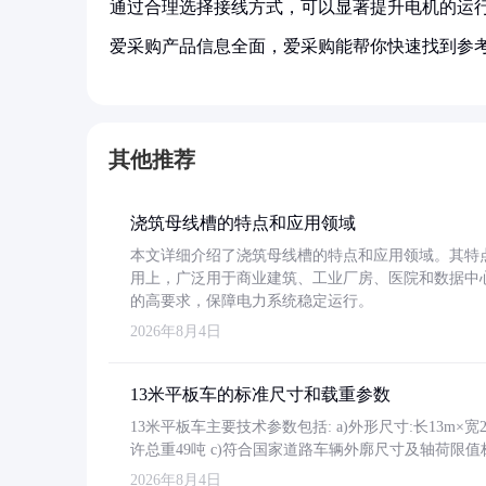
通过合理选择接线方式，可以显著提升电机的运
爱采购产品信息全面，爱采购能帮你快速找到参
其他推荐
浇筑母线槽的特点和应用领域
本文详细介绍了浇筑母线槽的特点和应用领域。其特
用上，广泛用于商业建筑、工业厂房、医院和数据中
的高要求，保障电力系统稳定运行。
2026年8月4日
13米平板车的标准尺寸和载重参数
13米平板车主要技术参数包括: a)外形尺寸:长13m×宽2.4
许总重49吨 c)符合国家道路车辆外廓尺寸及轴荷限值
2026年8月4日