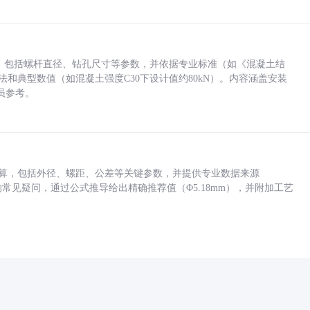
力，包括螺杆直径、钻孔尺寸等参数，并依据专业标准（如《混凝土结
方法和典型数值（如混凝土强度C30下设计值约80kN）。内容涵盖安装
员参考。
底孔计算，包括外径、螺距、公差等关键参数，并提供专业数据来源
孔尺寸的常见疑问，通过公式推导给出精确推荐值（Φ5.18mm），并附加工艺