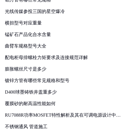
光线传媒参投三国的星空爆冷
横担型号对应重量
锰矿石产品化合水含量
曲臂车规格型号大全
配电柜母排螺栓力矩要求及连接规范详解
膨胀螺丝尺寸是多少
镀锌方管有哪些常见规格和型号
D400球墨铸铁井盖重多少
覆膜砂的耐高温性能如何
RU7088R功率MOSFET特性解析及其在可调电源设计中的
实践
不锈钢通风 管道施工