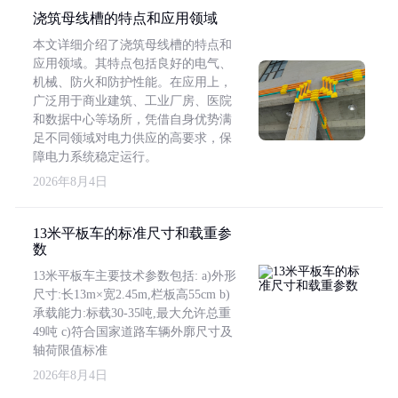
浇筑母线槽的特点和应用领域
本文详细介绍了浇筑母线槽的特点和
应用领域。其特点包括良好的电气、
机械、防火和防护性能。在应用上，
广泛用于商业建筑、工业厂房、医院
和数据中心等场所，凭借自身优势满
足不同领域对电力供应的高要求，保
障电力系统稳定运行。
2026年8月4日
13米平板车的标准尺寸和载重参
数
13米平板车主要技术参数包括: a)外形
尺寸:长13m×宽2.45m,栏板高55cm b)
承载能力:标载30-35吨,最大允许总重
49吨 c)符合国家道路车辆外廓尺寸及
轴荷限值标准
2026年8月4日