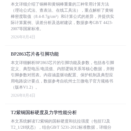
本文详细介绍了铜棒和黄铜棒重量的三种常用计算方法
（理论公式法、查表法、在线工具法），重点解析了黄铜
棒密度取值（8.4-8.7g/cm³）和计算公式的差异，并提供实
际计算案例、误差分析及选材建议，数据参考GB/T 4423-
2007等国家标准。
2026年8月4日
BP2863芯片各引脚功能
本文详细解析BP2863芯片的引脚功能及参数，包括各引脚
定义、典型电压/电流值、内部逻辑关系等核心数据，并附
引脚参数对照表。内容涵盖驱动配置、保护机制及典型应
用电路设计要点，数据参考自杭州士兰微电子官方规格书
（版本V1.2）。
2026年8月4日
T2紫铜国标硬度及力学性能分析
本文系统解读T2紫铜的国标硬度和抗拉强度（包括T2及
T2_1/2H状态），结合GB/T 5231-2012标准数据，详细分