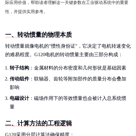
际应用价值，帮助读者理解这一关键参数在工业驱动系统中的重要
性，并提供实用参考。
一、转动惯量的物理本质
转动惯量就像电机的"惯性身份证"，它决定了电机转速变化
的难易程度。G120电机的转动惯量主要由三部分构成：
转子结构
：金属材料的分布密度和几何形状是基础因素
传动组件
：联轴器、齿轮等附加部件的质量分布会叠加
影响
电磁设计
：磁场作用下的等效惯量也会被计入总系统惯
量
二、计算方法的工程逻辑
G120采用分层计算法确保精度：