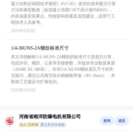
凝土结构后锚固技术规程》JGJ 145）提供抗拔承载力计算
方法和典型数值（如混凝土强度C30下设计值约80kN）。
内容涵盖安装要点、性能影响因素及选型建议，适用于工
程技术人员参考。
2026年8月4日
1/4-36UNS-2A螺纹标准尺寸
本文详细解析1/4-36UNS-2A螺纹的标准尺寸及底孔计算，
包括外径、螺距、公差等关键参数，并提供专业数据来源
（ASME B1.1标准）。针对1/4-36UNS螺纹底孔尺寸的常
见疑问，通过公式推导给出精确推荐值（Φ5.18mm），并
附加工艺建议与扩展知识。
2026年8月4日
河南省南洋防爆电机有限公司
咨询
进店
法人:王科伟
通过真实性核验