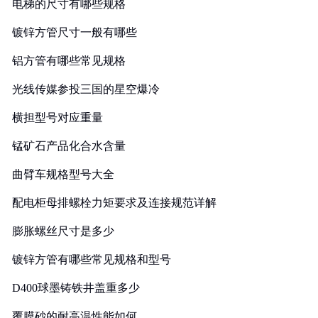
电梯的尺寸有哪些规格
镀锌方管尺寸一般有哪些
铝方管有哪些常见规格
光线传媒参投三国的星空爆冷
横担型号对应重量
锰矿石产品化合水含量
曲臂车规格型号大全
配电柜母排螺栓力矩要求及连接规范详解
膨胀螺丝尺寸是多少
镀锌方管有哪些常见规格和型号
D400球墨铸铁井盖重多少
覆膜砂的耐高温性能如何