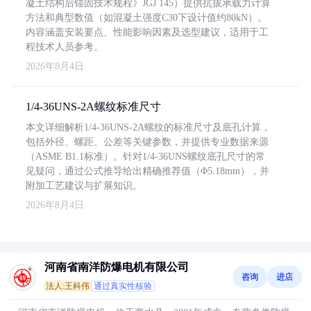
凝土结构后锚固技术规程》JGJ 145）提供抗拔承载力计算
方法和典型数值（如混凝土强度C30下设计值约80kN）。
内容涵盖安装要点、性能影响因素及选型建议，适用于工
程技术人员参考。
2026年8月4日
1/4-36UNS-2A螺纹标准尺寸
本文详细解析1/4-36UNS-2A螺纹的标准尺寸及底孔计算，
包括外径、螺距、公差等关键参数，并提供专业数据来源
（ASME B1.1标准）。针对1/4-36UNS螺纹底孔尺寸的常
见疑问，通过公式推导给出精确推荐值（Φ5.18mm），并
附加工艺建议与扩展知识。
2026年8月4日
河南省南洋防爆电机有限公司
咨询
进店
法人:王科伟
通过真实性核验