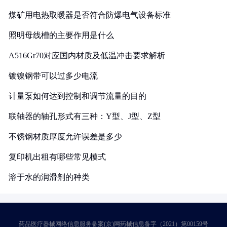
煤矿用电热取暖器是否符合防爆电气设备标准
照明母线槽的主要作用是什么
A516Gr70对应国内材质及低温冲击要求解析
镀镍钢带可以过多少电流
计量泵如何达到控制和调节流量的目的
联轴器的轴孔形式有三种：Y型、J型、Z型
不锈钢材质厚度允许误差是多少
复印机出租有哪些常见模式
溶于水的润滑剂的种类
药品医疗器械网络信息服务备案(京)网药械信息备字（2021）第00159号