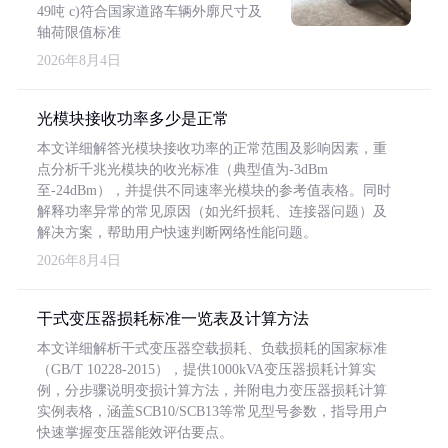
49吨 c)符合国家道路车辆外廓尺寸及
轴荷限值标准
2026年8月4日
光模块接收功率多少是正常
本文详细解答光模块接收功率的正常范围及影响因素，重
点分析千兆光模块的收光标准（典型值为-3dBm
至-24dBm），并提供不同速率光模块的参考值表格。同时
解释功率异常的常见原因（如光纤损耗、连接器问题）及
解决方案，帮助用户快速判断网络性能问题。
2026年8月4日
干式变压器损耗标准一览表及计算方法
本文详细解析干式变压器空载损耗、负载损耗的国家标准
（GB/T 10228-2015），提供1000kVA变压器损耗计算实
例，分步骤说明变损计算方法，并附电力变压器损耗计算
实例表格，涵盖SCB10/SCB13等常见型号参数，指导用户
快速掌握变压器能效评估要点。