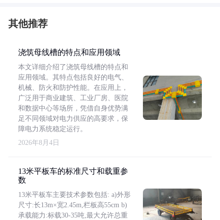
其他推荐
浇筑母线槽的特点和应用领域
本文详细介绍了浇筑母线槽的特点和
应用领域。其特点包括良好的电气、
机械、防火和防护性能。在应用上，
广泛用于商业建筑、工业厂房、医院
和数据中心等场所，凭借自身优势满
足不同领域对电力供应的高要求，保
障电力系统稳定运行。
2026年8月4日
13米平板车的标准尺寸和载重参
数
13米平板车主要技术参数包括: a)外形
尺寸:长13m×宽2.45m,栏板高55cm b)
承载能力:标载30-35吨,最大允许总重