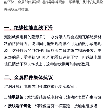
能下降、金属部件腐蚀和运行异常等现象，帮助用户及时识别风险
并采取应对措施。
一、绝缘性能直线下滑
潮湿就像电机的隐形杀手，水分渗入后会逐渐瓦解绝缘材
料的防护能力。绕组间可能出现肉眼不可见的微小放电现
象，这种持续的电蚀作用最终会导致绝缘层彻底失效。更
麻烦的是，受潮初期电机可能看似运转正常，但绝缘电阻
值已悄然下降50%以上，这种潜伏期可能持续数周。
二、金属部件集体抗议
湿润环境让电机内部变成微型化学实验室：
轴承锈蚀
：水汽凝结形成电解液，滚动体表面产生点蚀
接线端子氧化
：铜绿像苔藓一样蔓延，接触电阻激增