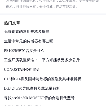
河南省南洋防爆电机，位于商水县，2001年成立。专营多类防爆
电机，行业经验丰富，专业权威，产品节能高效。
热门文章
无缝钢管的常用规格及壁厚
生活中常见的传感器有哪些呢
PE100管材的含义是什么
工业厂房载重标准：一平方米能承受多少公斤
CONOSTAN公司简介
C13和C14插头国标与欧标的区别及其标准解析
LGJ-240/30导线参数及载流量解析
寻找nce01p30k MOSFET管的合适替代型号