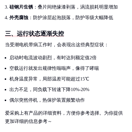
硅钢片生锈
：叠片间绝缘漆剥落，涡流损耗明显增加
外壳腐蚀
：防护涂层起泡脱落，防护等级大幅降低
三、运行状态逐渐失控
当受潮电机带病工作时，会表现出这些典型症状：
启动时电流波动剧烈，有时达到额定值2倍
空载运行就发出规律性嗡嗡声，像得了哮喘
机身温度异常，局部温差可能超过15℃
出力不足，同负载下转速下降10%-20%
偶尔突然停机，热保护装置频繁动作
爱采购上有产品的详细资料，方便你参考选择。为你提供
更加详细的信息参考～