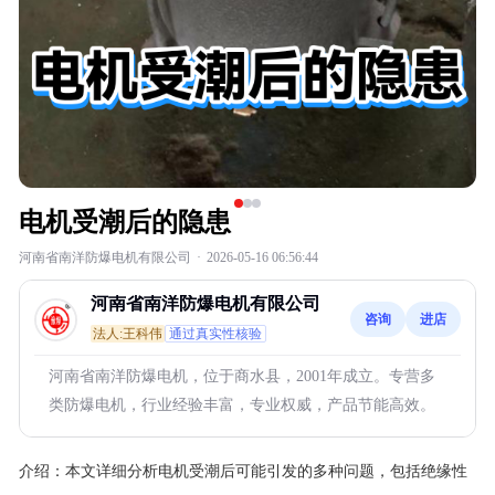
电机受潮后的隐患
河南省南洋防爆电机有限公司
·
2026-05-16 06:56:44
河南省南洋防爆电机有限公司
咨询
进店
法人:王科伟
通过真实性核验
河南省南洋防爆电机，位于商水县，2001年成立。专营多
类防爆电机，行业经验丰富，专业权威，产品节能高效。
介绍：
本文详细分析电机受潮后可能引发的多种问题，包括绝缘性