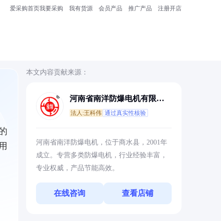
爱采购首页
我要采购
我有货源
会员产品
推广产品
注册开店
本文内容贡献来源：
河南省南洋防爆电机有限公
司
法人:王科伟
通过真实性核验
的
河南省南洋防爆电机，位于商水县，2001年
用
成立。专营多类防爆电机，行业经验丰富，
专业权威，产品节能高效。
在线咨询
查看店铺