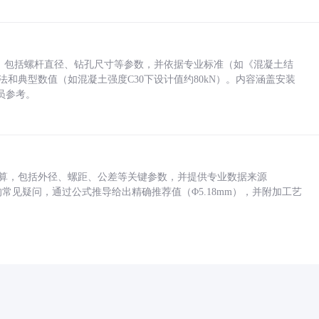
力，包括螺杆直径、钻孔尺寸等参数，并依据专业标准（如《混凝土结
方法和典型数值（如混凝土强度C30下设计值约80kN）。内容涵盖安装
员参考。
底孔计算，包括外径、螺距、公差等关键参数，并提供专业数据来源
孔尺寸的常见疑问，通过公式推导给出精确推荐值（Φ5.18mm），并附加工艺