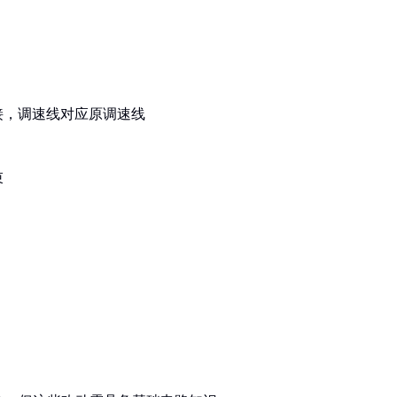
接，调速线对应原调速线
束