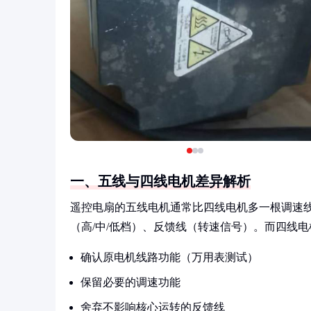
一、五线与四线电机差异解析
遥控电扇的五线电机通常比四线电机多一根调速
（高/中/低档）、反馈线（转速信号）。而四线
确认原电机线路功能（万用表测试）
保留必要的调速功能
舍弃不影响核心运转的反馈线