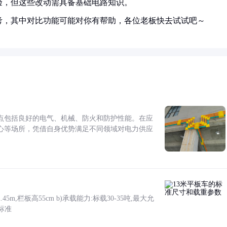
验，但这些改动需具备基础电路知识。
考，其中对比功能可能对你有帮助，各位老板快去试试吧～
点包括良好的电气、机械、防火和防护性能。在应
心等场所，凭借自身优势满足不同领域对电力供应
5m,栏板高55cm b)承载能力:标载30-35吨,最大允
标准