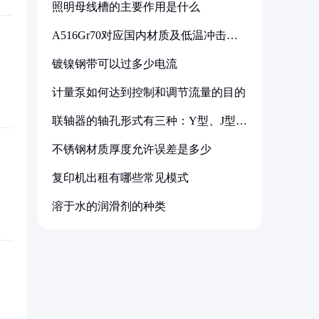
照明母线槽的主要作用是什么
A516Gr70对应国内材质及低温冲击要
求解析
镀镍钢带可以过多少电流
计量泵如何达到控制和调节流量的目的
联轴器的轴孔形式有三种：Y型、J型、
Z型
不锈钢材质厚度允许误差是多少
复印机出租有哪些常见模式
溶于水的润滑剂的种类