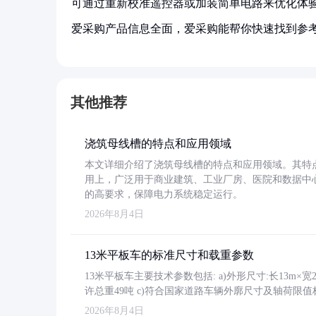
可通过重新校准遥控器或加装简单电路来优化体
爱采购产品信息全面，爱采购能帮你快速找到参
其他推荐
浇筑母线槽的特点和应用领域
本文详细介绍了浇筑母线槽的特点和应用领域。其特
用上，广泛用于商业建筑、工业厂房、医院和数据中
的高要求，保障电力系统稳定运行。
2026年8月4日
13米平板车的标准尺寸和载重参数
13米平板车主要技术参数包括: a)外形尺寸:长13m×宽2.4
许总重49吨 c)符合国家道路车辆外廓尺寸及轴荷限值
2026年8月4日