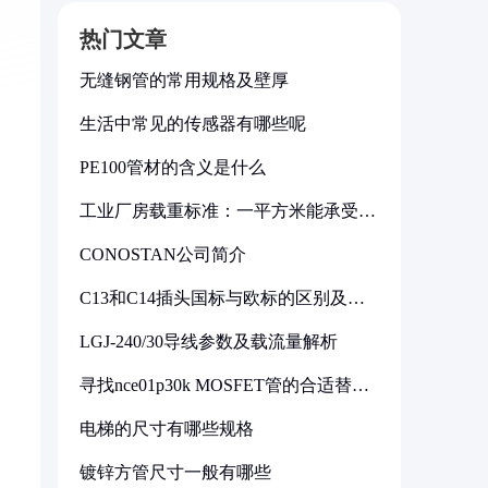
热门文章
无缝钢管的常用规格及壁厚
生活中常见的传感器有哪些呢
PE100管材的含义是什么
工业厂房载重标准：一平方米能承受多
少公斤
CONOSTAN公司简介
C13和C14插头国标与欧标的区别及其
标准解析
LGJ-240/30导线参数及载流量解析
寻找nce01p30k MOSFET管的合适替代
型号
电梯的尺寸有哪些规格
镀锌方管尺寸一般有哪些