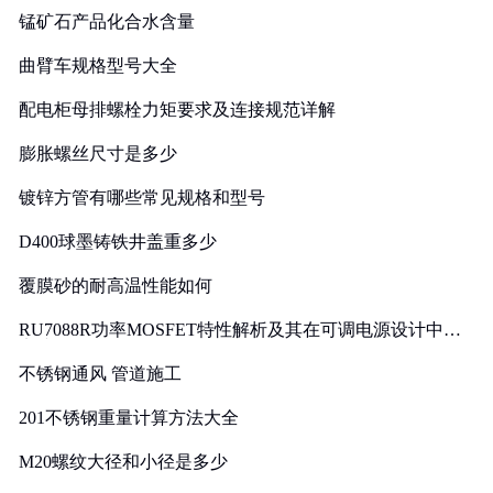
锰矿石产品化合水含量
曲臂车规格型号大全
配电柜母排螺栓力矩要求及连接规范详解
膨胀螺丝尺寸是多少
镀锌方管有哪些常见规格和型号
D400球墨铸铁井盖重多少
覆膜砂的耐高温性能如何
RU7088R功率MOSFET特性解析及其在可调电源设计中的
实践
不锈钢通风 管道施工
201不锈钢重量计算方法大全
M20螺纹大径和小径是多少