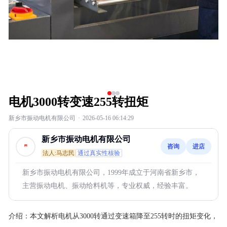
电机3000转变速255转扭矩
新乡市振动电机有限公司
·
2026-05-16 06:14:29
新乡市振动电机有限公司
咨询
进店
法人:马志民
通过真实性核验
新乡市振动电机有限公司，1999年成立于河南省新乡市，
主营振动电机、振动给料机等，专业权威，经验丰富。
介绍：
本文解析电机从3000转通过变速箱降至255转时的扭矩变化，