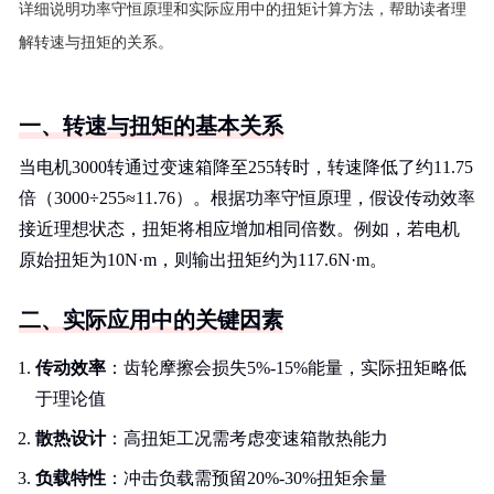
详细说明功率守恒原理和实际应用中的扭矩计算方法，帮助读者理
解转速与扭矩的关系。
一、转速与扭矩的基本关系
当电机3000转通过变速箱降至255转时，转速降低了约11.75
倍（3000÷255≈11.76）。根据功率守恒原理，假设传动效率
接近理想状态，扭矩将相应增加相同倍数。例如，若电机
原始扭矩为10N·m，则输出扭矩约为117.6N·m。
二、实际应用中的关键因素
传动效率
：齿轮摩擦会损失5%-15%能量，实际扭矩略低
于理论值
散热设计
：高扭矩工况需考虑变速箱散热能力
负载特性
：冲击负载需预留20%-30%扭矩余量