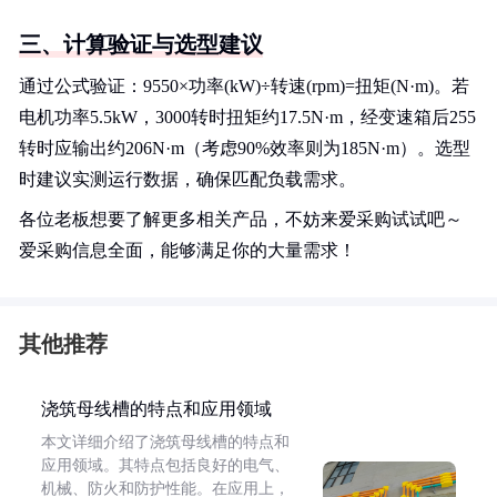
三、计算验证与选型建议
通过公式验证：9550×功率(kW)÷转速(rpm)=扭矩(N·m)。若
电机功率5.5kW，3000转时扭矩约17.5N·m，经变速箱后255
转时应输出约206N·m（考虑90%效率则为185N·m）。选型
时建议实测运行数据，确保匹配负载需求。
各位老板想要了解更多相关产品，不妨来爱采购试试吧～
爱采购信息全面，能够满足你的大量需求！
其他推荐
浇筑母线槽的特点和应用领域
本文详细介绍了浇筑母线槽的特点和
应用领域。其特点包括良好的电气、
机械、防火和防护性能。在应用上，