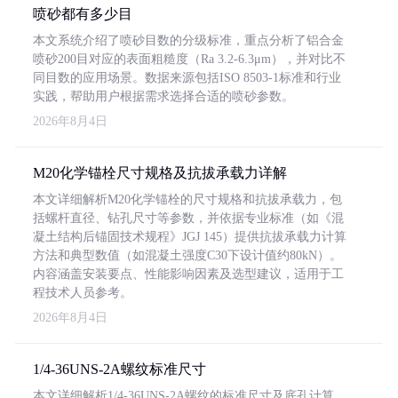
喷砂都有多少目
本文系统介绍了喷砂目数的分级标准，重点分析了铝合金
喷砂200目对应的表面粗糙度（Ra 3.2-6.3μm），并对比不
同目数的应用场景。数据来源包括ISO 8503-1标准和行业
实践，帮助用户根据需求选择合适的喷砂参数。
2026年8月4日
M20化学锚栓尺寸规格及抗拔承载力详解
本文详细解析M20化学锚栓的尺寸规格和抗拔承载力，包
括螺杆直径、钻孔尺寸等参数，并依据专业标准（如《混
凝土结构后锚固技术规程》JGJ 145）提供抗拔承载力计算
方法和典型数值（如混凝土强度C30下设计值约80kN）。
内容涵盖安装要点、性能影响因素及选型建议，适用于工
程技术人员参考。
2026年8月4日
1/4-36UNS-2A螺纹标准尺寸
本文详细解析1/4-36UNS-2A螺纹的标准尺寸及底孔计算，