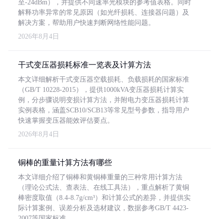
至-24dBm），并提供不同速率光模块的参考值表格。同时
解释功率异常的常见原因（如光纤损耗、连接器问题）及
解决方案，帮助用户快速判断网络性能问题。
2026年8月4日
干式变压器损耗标准一览表及计算方法
本文详细解析干式变压器空载损耗、负载损耗的国家标准
（GB/T 10228-2015），提供1000kVA变压器损耗计算实
例，分步骤说明变损计算方法，并附电力变压器损耗计算
实例表格，涵盖SCB10/SCB13等常见型号参数，指导用户
快速掌握变压器能效评估要点。
2026年8月4日
铜棒的重量计算方法有哪些
本文详细介绍了铜棒和黄铜棒重量的三种常用计算方法
（理论公式法、查表法、在线工具法），重点解析了黄铜
棒密度取值（8.4-8.7g/cm³）和计算公式的差异，并提供实
际计算案例、误差分析及选材建议，数据参考GB/T 4423-
2007等国家标准。