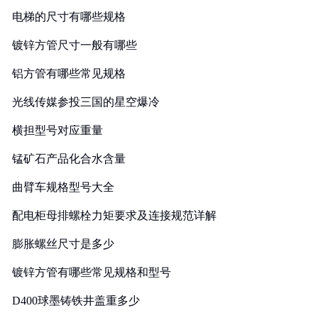
电梯的尺寸有哪些规格
镀锌方管尺寸一般有哪些
铝方管有哪些常见规格
光线传媒参投三国的星空爆冷
横担型号对应重量
锰矿石产品化合水含量
曲臂车规格型号大全
配电柜母排螺栓力矩要求及连接规范详解
膨胀螺丝尺寸是多少
镀锌方管有哪些常见规格和型号
D400球墨铸铁井盖重多少