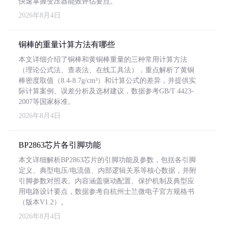
快速掌握变压器能效评估要点。
2026年8月4日
铜棒的重量计算方法有哪些
本文详细介绍了铜棒和黄铜棒重量的三种常用计算方法
（理论公式法、查表法、在线工具法），重点解析了黄铜
棒密度取值（8.4-8.7g/cm³）和计算公式的差异，并提供实
际计算案例、误差分析及选材建议，数据参考GB/T 4423-
2007等国家标准。
2026年8月4日
BP2863芯片各引脚功能
本文详细解析BP2863芯片的引脚功能及参数，包括各引脚
定义、典型电压/电流值、内部逻辑关系等核心数据，并附
引脚参数对照表。内容涵盖驱动配置、保护机制及典型应
用电路设计要点，数据参考自杭州士兰微电子官方规格书
（版本V1.2）。
2026年8月4日