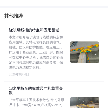
其他推荐
浇筑母线槽的特点和应用领域
本文详细介绍了浇筑母线槽的特点和
应用领域。其特点包括良好的电气、
机械、防火和防护性能。在应用上，
广泛用于商业建筑、工业厂房、医院
和数据中心等场所，凭借自身优势满
足不同领域对电力供应的高要求，保
障电力系统稳定运行。
2026年8月4日
13米平板车的标准尺寸和载重参
数
13米平板车主要技术参数包括: a)外形
尺寸:长13m×宽2.45m,栏板高55cm b)