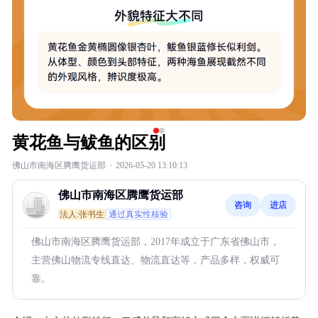
黄花鱼与鲅鱼的区别
佛山市南海区腾鹰货运部
·
2026-05-20 13:10:13
佛山市南海区腾鹰货运部
咨询
进店
法人:张书生
通过真实性核验
佛山市南海区腾鹰货运部，2017年成立于广东省佛山市，
主营佛山物流专线直达、物流直达等，产品多样，权威可
靠。