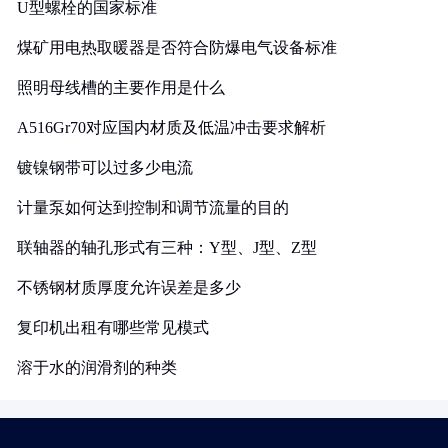
U型螺栓的国家标准
煤矿用电热取暖器是否符合防爆电气设备标准
照明母线槽的主要作用是什么
A516Gr70对应国内材质及低温冲击要求解析
镀镍钢带可以过多少电流
计量泵如何达到控制和调节流量的目的
联轴器的轴孔形式有三种：Y型、J型、Z型
不锈钢材质厚度允许误差是多少
复印机出租有哪些常见模式
溶于水的润滑剂的种类