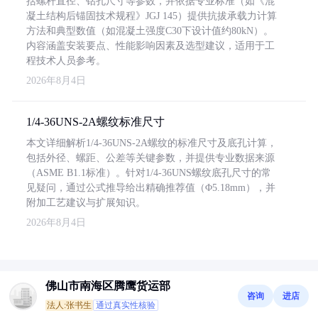
括螺杆直径、钻孔尺寸等参数，并依据专业标准（如《混
凝土结构后锚固技术规程》JGJ 145）提供抗拔承载力计算
方法和典型数值（如混凝土强度C30下设计值约80kN）。
内容涵盖安装要点、性能影响因素及选型建议，适用于工
程技术人员参考。
2026年8月4日
1/4-36UNS-2A螺纹标准尺寸
本文详细解析1/4-36UNS-2A螺纹的标准尺寸及底孔计算，
包括外径、螺距、公差等关键参数，并提供专业数据来源
（ASME B1.1标准）。针对1/4-36UNS螺纹底孔尺寸的常
见疑问，通过公式推导给出精确推荐值（Φ5.18mm），并
附加工艺建议与扩展知识。
2026年8月4日
佛山市南海区腾鹰货运部
咨询
进店
法人:张书生
通过真实性核验